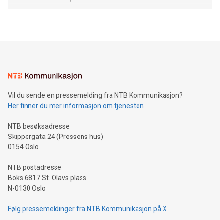
Vil du sende en pressemelding fra NTB Kommunikasjon?
Her finner du mer informasjon om tjenesten
NTB besøksadresse
Skippergata 24 (Pressens hus)
0154 Oslo
NTB postadresse
Boks 6817 St. Olavs plass
N-0130 Oslo
Følg pressemeldinger fra NTB Kommunikasjon på X