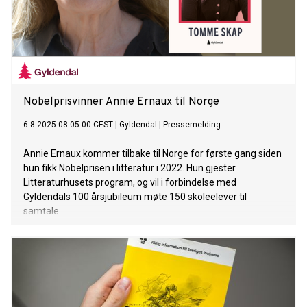
Nobelprisvinner Annie Ernaux til Norge
6.8.2025 08:05:00 CEST
|
Gyldendal
|
Pressemelding
Annie Ernaux kommer tilbake til Norge for første gang siden
hun fikk Nobelprisen i litteratur i 2022. Hun gjester
Litteraturhusets program, og vil i forbindelse med
Gyldendals 100 årsjubileum møte 150 skoleelever til
samtale.