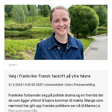
Valg i Frankrike: Fransk facelift på ytre høyre
21.6.2024 14:20:00 CEST
|
Universitetet i Oslo
|
Pressemelding
Frankrike forbereder seg på politisk drama og en fremtid der
de som ligger ytterst til høyre kommer til makta. Mange som
nærmest har gitt opp franske politikere ser nå til Marine Le
Pen som siste håp.