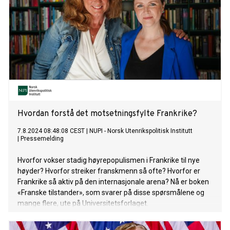
Hvordan forstå det motsetningsfylte Frankrike?
7.8.2024 08:48:08 CEST
|
NUPI - Norsk Utenrikspolitisk Institutt
|
Pressemelding
Hvorfor vokser stadig høyrepopulismen i Frankrike til nye
høyder? Hvorfor streiker franskmenn så ofte? Hvorfor er
Frankrike så aktiv på den internasjonale arena? Nå er boken
«Franske tilstander», som svarer på disse spørsmålene og
mange flere, ute på Universitetsforlaget.