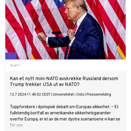
Kan et nytt mini-NATO avskrekke Russland dersom
Trump trekker USA ut av NATO?
12.7.2024 11:40:02 CEST
|
Universitetet i Oslo
|
Pressemelding
Toppforskere i dystopisk debatt om Europas sikkerhet: – Et
fullstendig bortfall av amerikanske sikkerhetsgarantier
overfor Europa, er et av de mer dystre scenarioene vi kan se
for oss.