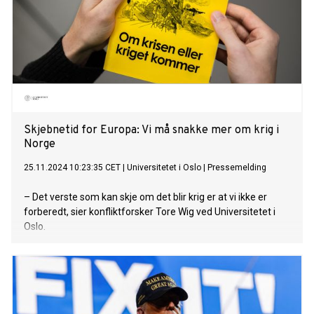
Skjebnetid for Europa: Vi må snakke mer om krig i
Norge
25.11.2024 10:23:35 CET
|
Universitetet i Oslo
|
Pressemelding
– Det verste som kan skje om det blir krig er at vi ikke er
forberedt, sier konfliktforsker Tore Wig ved Universitetet i
Oslo.