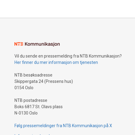
Vil du sende en pressemelding fra NTB Kommunikasjon?
Her finner du mer informasjon om tjenesten
NTB besøksadresse
Skippergata 24 (Pressens hus)
0154 Oslo
NTB postadresse
Boks 6817 St. Olavs plass
N-0130 Oslo
Følg pressemeldinger fra NTB Kommunikasjon på X