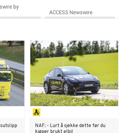
wire by
ACCESS Newswire
sutslipp
NAF: - Lurt å sjekke dette før du
kjøper brukt elbil