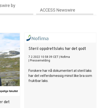
wire by
ACCESS Newswire
Steril oppdrettslaks har det godt
7.2.2022 10:58:39 CET
|
Nofima
|
Pressemelding
Forskere har nå dokumentert at steril laks
har det velferdsmessig minst like bra som
fruktbar laks.
er det