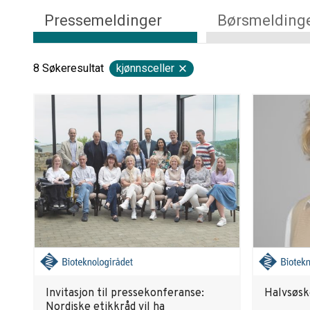
Pressemeldinger
Børsmelding
8
Søkeresultat
kjønnsceller
Invitasjon til pressekonferanse:
Halvsøsk
Nordiske etikkråd vil ha