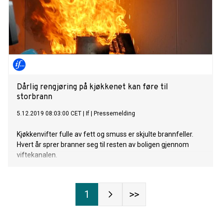
Dårlig rengjøring på kjøkkenet kan føre til
storbrann
5.12.2019 08:03:00 CET
|
If
|
Pressemelding
Kjøkkenvifter fulle av fett og smuss er skjulte brannfeller.
Hvert år sprer branner seg til resten av boligen gjennom
viftekanalen.
1
>>