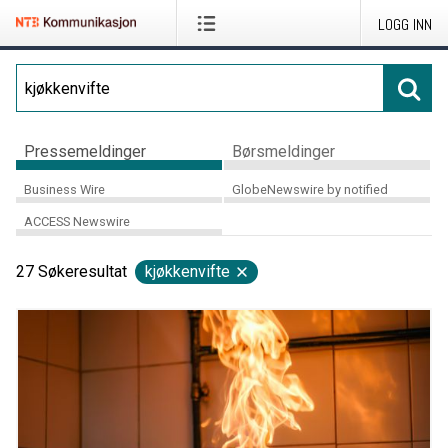
LOGG INN
Pressemeldinger
Børsmeldinger
Business Wire
GlobeNewswire by notified
ACCESS Newswire
27
Søkeresultat
kjøkkenvifte