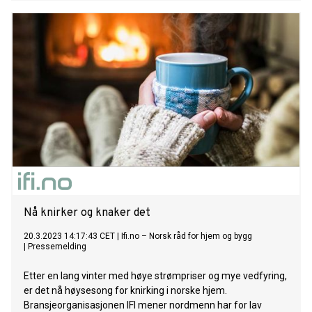
Nå knirker og knaker det
20.3.2023 14:17:43 CET
|
Ifi.no – Norsk råd for hjem og bygg
|
Pressemelding
Etter en lang vinter med høye strømpriser og mye vedfyring,
er det nå høysesong for knirking i norske hjem.
Bransjeorganisasjonen IFI mener nordmenn har for lav