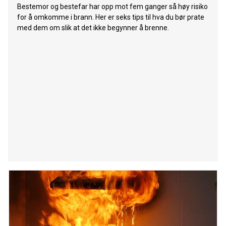
Bestemor og bestefar har opp mot fem ganger så høy risiko
for å omkomme i brann. Her er seks tips til hva du bør prate
med dem om slik at det ikke begynner å brenne.