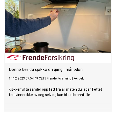
Denne bør du sjekke en gang i måneden
14.12.2023 07:54:49 CET
|
Frende Forsikring
|
Aktuelt
Kjøkkenvifta samler opp fett fra all maten du lager. Fettet
forsvinner ikke av seg selv og kan bli en brannfelle.