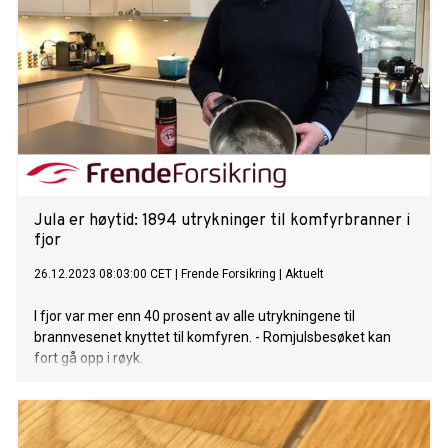
Jula er høytid: 1894 utrykninger til komfyrbranner i
fjor
26.12.2023 08:03:00 CET
|
Frende Forsikring
|
Aktuelt
I fjor var mer enn 40 prosent av alle utrykningene til
brannvesenet knyttet til komfyren. - Romjulsbesøket kan
fort gå opp i røyk.