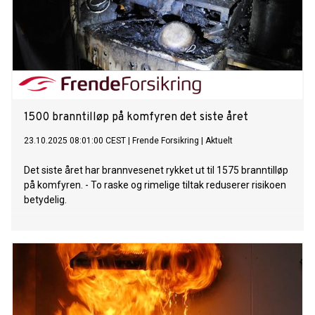
1500 branntilløp på komfyren det siste året
23.10.2025 08:01:00 CEST
|
Frende Forsikring
|
Aktuelt
Det siste året har brannvesenet rykket ut til 1575 branntilløp
på komfyren. - To raske og rimelige tiltak reduserer risikoen
betydelig.