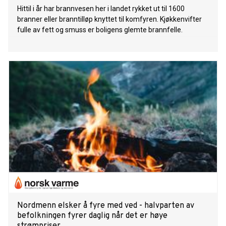
Hittil i år har brannvesen her i landet rykket ut til 1600
branner eller branntilløp knyttet til komfyren. Kjøkkenvifter
fulle av fett og smuss er boligens glemte brannfelle.
Nordmenn elsker å fyre med ved - halvparten av
befolkningen fyrer daglig når det er høye