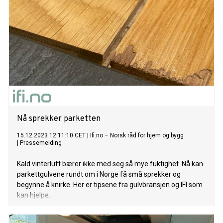
Nå sprekker parketten
15.12.2023 12:11:10 CET
|
Ifi.no – Norsk råd for hjem og bygg
|
Pressemelding
Kald vinterluft bærer ikke med seg så mye fuktighet. Nå kan
parkettgulvene rundt om i Norge få små sprekker og
begynne å knirke. Her er tipsene fra gulvbransjen og IFI som
kan hjelpe.