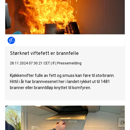
Størknet viftefett er brannfelle
28.11.2024 07:30:21 CET
|
If
|
Pressemelding
Kjøkkenvifter fulle av fett og smuss kan føre til storbrann.
Hittil i år har brannvesenet her i landet rykket ut til 1481
branner eller branntilløp knyttet til komfyren.