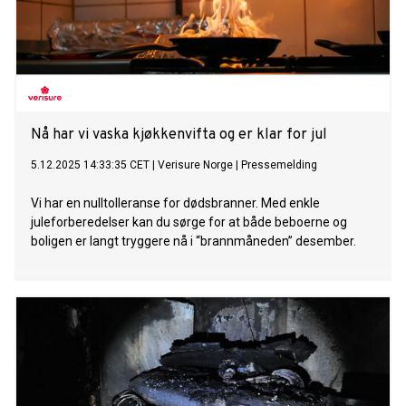
Nå har vi vaska kjøkkenvifta og er klar for jul
5.12.2025 14:33:35 CET
|
Verisure Norge
|
Pressemelding
Vi har en nulltolleranse for dødsbranner. Med enkle
juleforberedelser kan du sørge for at både beboerne og
boligen er langt tryggere nå i “brannmåneden” desember.