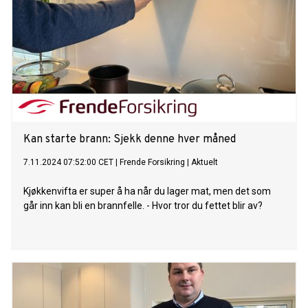
Kan starte brann: Sjekk denne hver måned
7.11.2024 07:52:00 CET
|
Frende Forsikring
|
Aktuelt
Kjøkkenvifta er super å ha når du lager mat, men det som
går inn kan bli en brannfelle. - Hvor tror du fettet blir av?