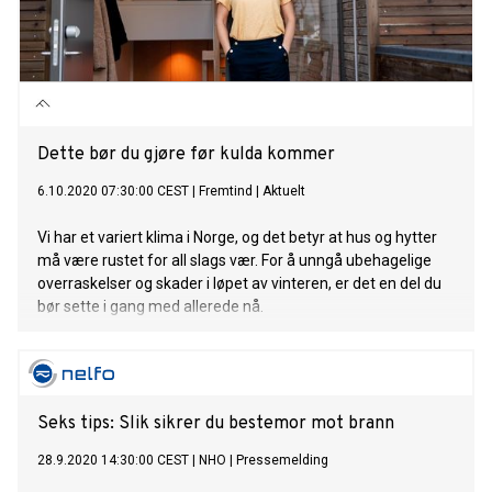
Dette bør du gjøre før kulda kommer
6.10.2020 07:30:00 CEST
|
Fremtind
|
Aktuelt
Vi har et variert klima i Norge, og det betyr at hus og hytter
må være rustet for all slags vær. For å unngå ubehagelige
overraskelser og skader i løpet av vinteren, er det en del du
bør sette i gang med allerede nå.
Seks tips: Slik sikrer du bestemor mot brann
28.9.2020 14:30:00 CEST
|
NHO
|
Pressemelding