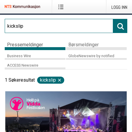
LOGG INN
Pressemeldinger
Børsmeldinger
Business Wire
GlobeNewswire by notified
ACCESS Newswire
1
Søkeresultat
kickslip