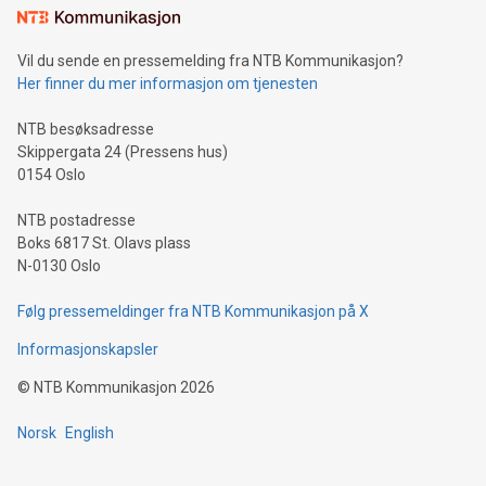
Vil du sende en pressemelding fra NTB Kommunikasjon?
Her finner du mer informasjon om tjenesten
NTB besøksadresse
Skippergata 24 (Pressens hus)
0154 Oslo
NTB postadresse
Boks 6817 St. Olavs plass
N-0130 Oslo
Følg pressemeldinger fra NTB Kommunikasjon på X
Informasjonskapsler
©
NTB Kommunikasjon
2026
Norsk
English