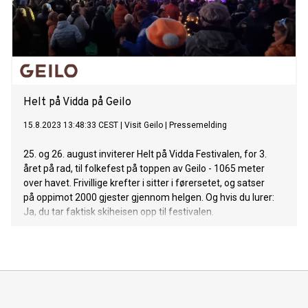
Helt på Vidda på Geilo
15.8.2023 13:48:33 CEST
|
Visit Geilo
|
Pressemelding
25. og 26. august inviterer Helt på Vidda Festivalen, for 3.
året på rad, til folkefest på toppen av Geilo - 1065 meter
over havet. Frivillige krefter i sitter i førersetet, og satser
på oppimot 2000 gjester gjennom helgen. Og hvis du lurer:
Ja, du tar faktisk skiheisen opp til festivalen.