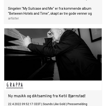
Singelen "My Suitcase and Me" er fra kommende album
"Between Hotels and Time", skapt av tre gode venner og
artister.
Ny musikk og diktsamling fra Ketil Bjørnstad!
22.4.2022 09:52:17 CEST
|
Sounds Like Gold
|
Pressemelding