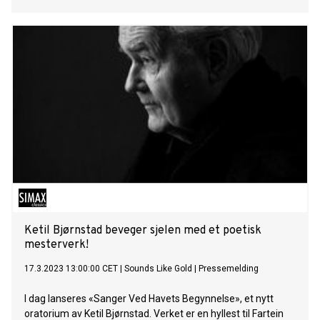
Ketil Bjørnstad beveger sjelen med et poetisk
mesterverk!
17.3.2023 13:00:00 CET
|
Sounds Like Gold
|
Pressemelding
I dag lanseres «Sanger Ved Havets Begynnelse», et nytt
oratorium av Ketil Bjørnstad. Verket er en hyllest til Fartein