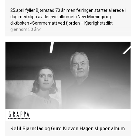
25.april fyller Bjørnstad 70 år, men feiringen starter allerede i
dag med slipp av det nye albumet «New Morning» og
diktboken «Sommernatt ved fjorden – Kjærlighetsdikt
gjennom 50 år»:
Ketil Bjørnstad og Guro Kleven Hagen slipper album