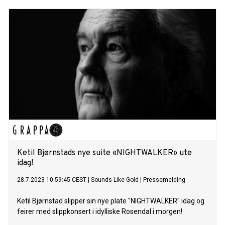
Ketil Bjørnstads nye suite «NIGHTWALKER» ute
idag!
28.7.2023 10:59:45 CEST
|
Sounds Like Gold
|
Pressemelding
Ketil Bjørnstad slipper sin nye plate "NIGHTWALKER" idag og
feirer med slippkonsert i idylliske Rosendal i morgen!