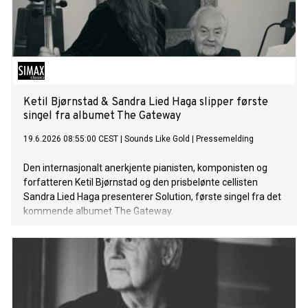
Ketil Bjørnstad & Sandra Lied Haga slipper første
singel fra albumet The Gateway
19.6.2026 08:55:00 CEST
|
Sounds Like Gold
|
Pressemelding
Den internasjonalt anerkjente pianisten, komponisten og
forfatteren Ketil Bjørnstad og den prisbelønte cellisten
Sandra Lied Haga presenterer Solution, første singel fra det
kommende albumet The Gateway.