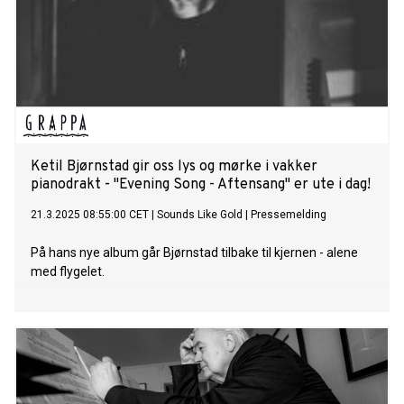
Ketil Bjørnstad gir oss lys og mørke i vakker
pianodrakt - "Evening Song - Aftensang" er ute i dag!
21.3.2025 08:55:00 CET
|
Sounds Like Gold
|
Pressemelding
På hans nye album går Bjørnstad tilbake til kjernen - alene
med flygelet.