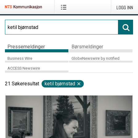
LOGG INN
Pressemeldinger
Børsmeldinger
Business Wire
GlobeNewswire by notified
ACCESS Newswire
21
Søkeresultat
ketil bjørnstad