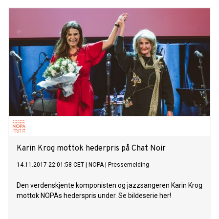
Karin Krog mottok hederpris på Chat Noir
14.11.2017 22:01:58 CET
|
NOPA
|
Pressemelding
Den verdenskjente komponisten og jazzsangeren Karin Krog
mottok NOPAs hederspris under. Se bildeserie her!