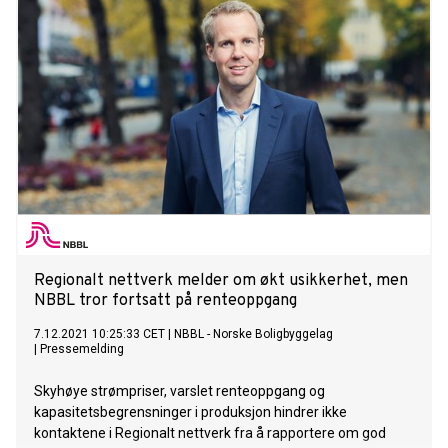
Regionalt nettverk melder om økt usikkerhet, men
NBBL tror fortsatt på renteoppgang
7.12.2021 10:25:33 CET
|
NBBL - Norske Boligbyggelag
|
Pressemelding
Skyhøye strømpriser, varslet renteoppgang og
kapasitetsbegrensninger i produksjon hindrer ikke
kontaktene i Regionalt nettverk fra å rapportere om god