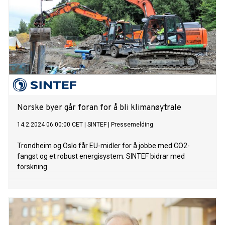
Norske byer går foran for å bli klimanøytrale
14.2.2024 06:00:00 CET
|
SINTEF
|
Pressemelding
Trondheim og Oslo får EU-midler for å jobbe med CO2-
fangst og et robust energisystem. SINTEF bidrar med
forskning.