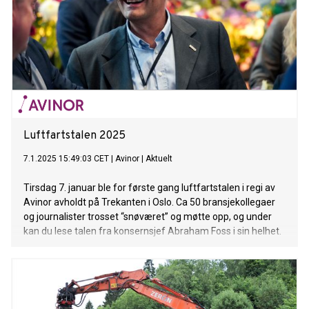
Luftfartstalen 2025
7.1.2025 15:49:03 CET
|
Avinor
|
Aktuelt
Tirsdag 7. januar ble for første gang luftfartstalen i regi av
Avinor avholdt på Trekanten i Oslo. Ca 50 bransjekollegaer
og journalister trosset “snøværet” og møtte opp, og under
kan du lese talen fra konsernsjef Abraham Foss i sin helhet.