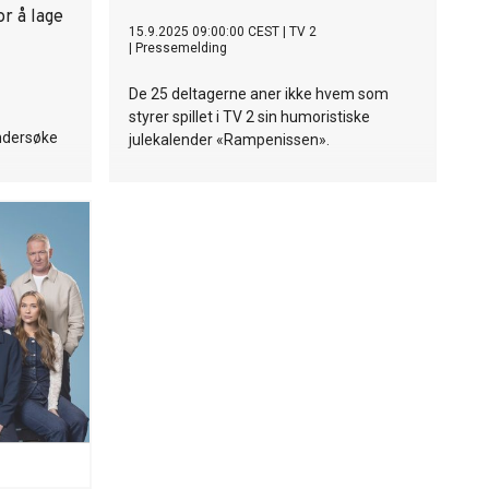
r å lage
15.9.2025 09:00:00 CEST
|
TV 2
|
Pressemelding
De 25 deltagerne aner ikke hvem som
styrer spillet i TV 2 sin humoristiske
undersøke
julekalender «Rampenissen».
olitiske