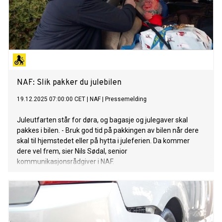
NAF: Slik pakker du julebilen
19.12.2025 07:00:00 CET
|
NAF
|
Pressemelding
Juleutfarten står for døra, og bagasje og julegaver skal
pakkes i bilen. - Bruk god tid på pakkingen av bilen når dere
skal til hjemstedet eller på hytta i juleferien. Da kommer
dere vel frem, sier Nils Sødal, senior
kommunikasjonsrådgiver i NAF.