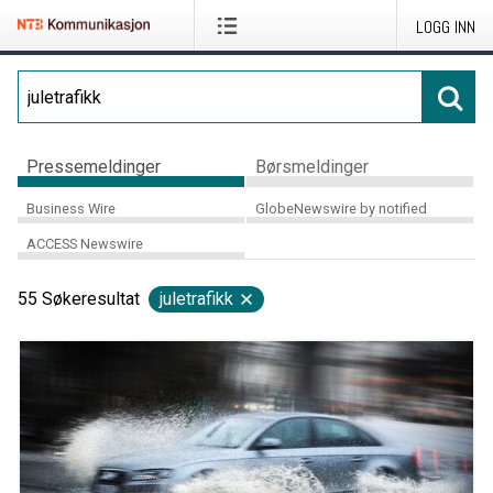
LOGG INN
Pressemeldinger
Børsmeldinger
Business Wire
GlobeNewswire by notified
ACCESS Newswire
55
Søkeresultat
juletrafikk