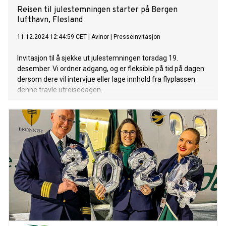
Reisen til julestemningen starter på Bergen
lufthavn, Flesland
11.12.2024 12:44:59 CET
|
Avinor
|
Presseinvitasjon
Invitasjon til å sjekke ut julestemningen torsdag 19.
desember. Vi ordner adgang, og er fleksible på tid på dagen
dersom dere vil intervjue eller lage innhold fra flyplassen
denne travle utreisedagen.