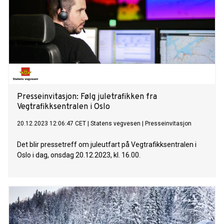
Presseinvitasjon: Følg juletrafikken fra
Vegtrafikksentralen i Oslo
20.12.2023 12:06:47 CET
|
Statens vegvesen
|
Presseinvitasjon
Det blir pressetreff om juleutfart på Vegtrafikksentralen i
Oslo i dag, onsdag 20.12.2023, kl. 16.00.