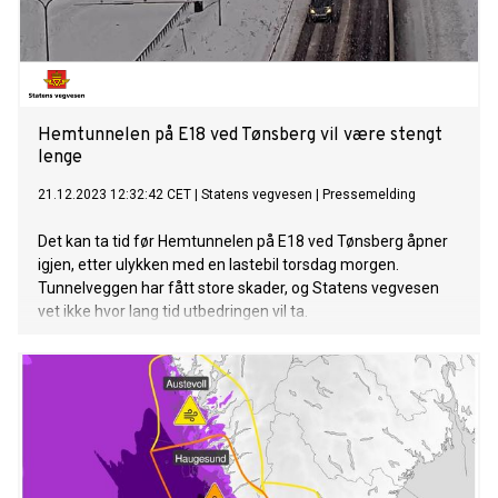
Hemtunnelen på E18 ved Tønsberg vil være stengt
lenge
21.12.2023 12:32:42 CET
|
Statens vegvesen
|
Pressemelding
Det kan ta tid før Hemtunnelen på E18 ved Tønsberg åpner
igjen, etter ulykken med en lastebil torsdag morgen.
Tunnelveggen har fått store skader, og Statens vegvesen
vet ikke hvor lang tid utbedringen vil ta.