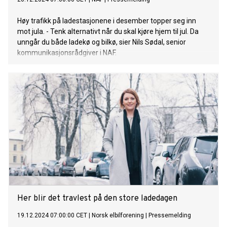
Høy trafikk på ladestasjonene i desember topper seg inn
mot jula. - Tenk alternativt når du skal kjøre hjem til jul. Da
unngår du både ladekø og bilkø, sier Nils Sødal, senior
kommunikasjonsrådgiver i NAF.
Her blir det travlest på den store ladedagen
19.12.2024 07:00:00 CET
|
Norsk elbilforening
|
Pressemelding