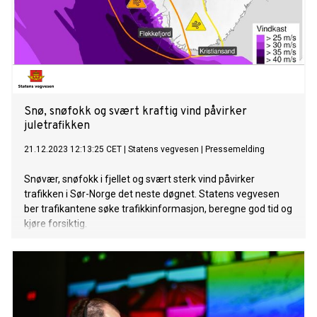
Snø, snøfokk og svært kraftig vind påvirker
juletrafikken
21.12.2023 12:13:25 CET
|
Statens vegvesen
|
Pressemelding
Snøvær, snøfokk i fjellet og svært sterk vind påvirker
trafikken i Sør-Norge det neste døgnet. Statens vegvesen
ber trafikantene søke trafikkinformasjon, beregne god tid og
kjøre forsiktig.