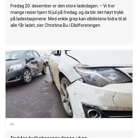
Fredag 20. desember er den store ladedagen. – Vi tror
mange reiser hjem til jul på fredag, og da blir det høyt trykk
på ladestasjonene. Med enkle grep kan elbilistene bidra til at
alle får ladet, sier Christina Bu i Elbilforeningen.