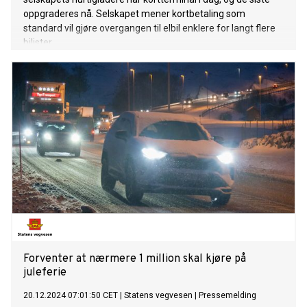
oppgraderes nå. Selskapet mener kortbetaling som
standard vil gjøre overgangen til elbil enklere for langt flere
bilister.
Forventer at nærmere 1 million skal kjøre på
juleferie
20.12.2024 07:01:50 CET
|
Statens vegvesen
|
Pressemelding