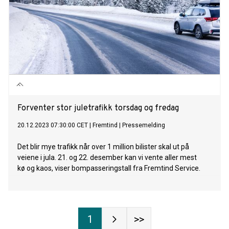
Forventer stor juletrafikk torsdag og fredag
20.12.2023 07:30:00 CET
|
Fremtind
|
Pressemelding
Det blir mye trafikk når over 1 million bilister skal ut på
veiene i jula. 21. og 22. desember kan vi vente aller mest
kø og kaos, viser bompasseringstall fra Fremtind Service.
1
>>