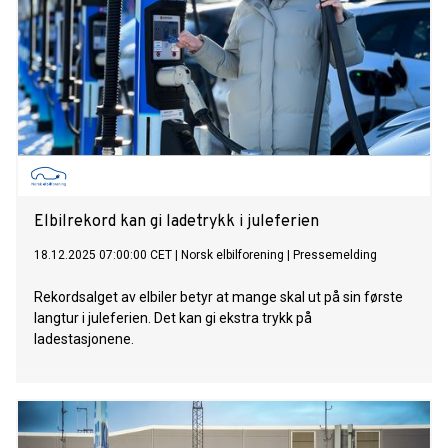
Elbilrekord kan gi ladetrykk i juleferien
18.12.2025 07:00:00 CET
|
Norsk elbilforening
|
Pressemelding
Rekordsalget av elbiler betyr at mange skal ut på sin første
langtur i juleferien. Det kan gi ekstra trykk på
ladestasjonene.