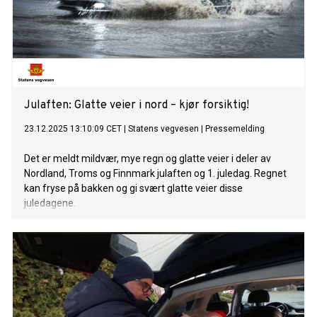
Julaften: Glatte veier i nord – kjør forsiktig!
23.12.2025 13:10:09 CET
|
Statens vegvesen
|
Pressemelding
Det er meldt mildvær, mye regn og glatte veier i deler av
Nordland, Troms og Finnmark julaften og 1. juledag. Regnet
kan fryse på bakken og gi svært glatte veier disse
juledagene.