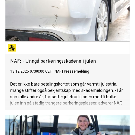
NAF: - Unngå parkeringsskadene i julen
18.12.2025 07:00:00 CET
|
NAF
|
Pressemelding
Det er ikke bare betalingskortet som går varmt i julestria,
mange stifter også bekjentskap med skademeldingen. - I år
som alle andre år, fortsetter juletradisjonen med å bulke
julen inn på stadig trangere parkeringsplasser, advarer NAF.