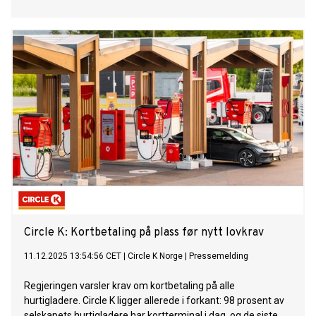
Circle K: Kortbetaling på plass før nytt lovkrav
11.12.2025 13:54:56 CET
|
Circle K Norge
|
Pressemelding
Regjeringen varsler krav om kortbetaling på alle
hurtigladere. Circle K ligger allerede i forkant: 98 prosent av
selskapets hurtigladere har kortterminal i dag, og de siste