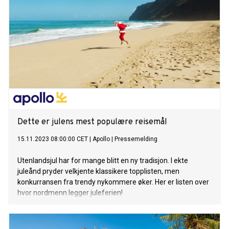
Dette er julens mest populære reisemål
15.11.2023 08:00:00 CET
|
Apollo
|
Pressemelding
Utenlandsjul har for mange blitt en ny tradisjon. I ekte
juleånd pryder velkjente klassikere topplisten, men
konkurransen fra trendy nykommere øker. Her er listen over
hvor nordmenn legger juleferien!