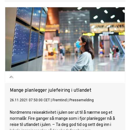
Mange planlegger julefeiring i utlandet
26.11.2021 07:50:00 CET
|
Fremtind
|
Pressemelding
Nordmenns reiseaktivitet i julen ser ut til å nærme seg et
normalår. Fire ganger så mange som i fjor planlegger nå å
reise til utlandet i julen. – Ta deg god tid og sett deg inn i