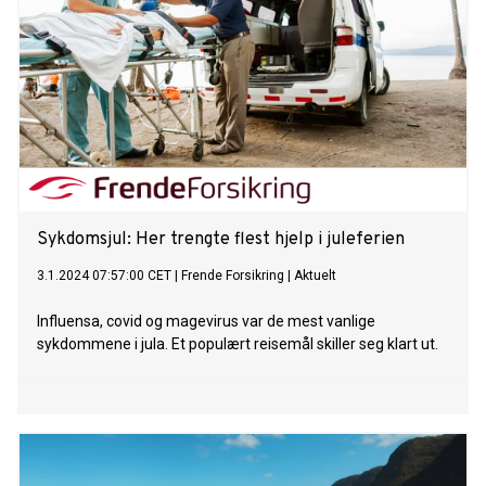
Sykdomsjul: Her trengte flest hjelp i juleferien
3.1.2024 07:57:00 CET
|
Frende Forsikring
|
Aktuelt
Influensa, covid og magevirus var de mest vanlige
sykdommene i jula. Et populært reisemål skiller seg klart ut.