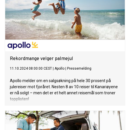
Rekordmange velger palmejul
11.10.2024 08:00:00 CEST
|
Apollo
|
Pressemelding
Apollo melder om en salgsøkning på hele 30 prosent på
julereiser mot fjoråret. Nesten 8 av 10 reiser til Kanariøyene
er nå solgt – men det er et helt annet reisemål som troner
topplisten!