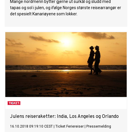
Mange nordmenn bytter gjerne ut surkål og sludd med
tapas og sol i julen, og ifølge Norges største reisearrangør er
det spesielt Kanariøyene som lokker.
Julens reiseraketter: India, Los Angeles og Orlando
16.10.2018 09:19:10 CEST
|
Ticket Feriereiser
|
Pressemelding