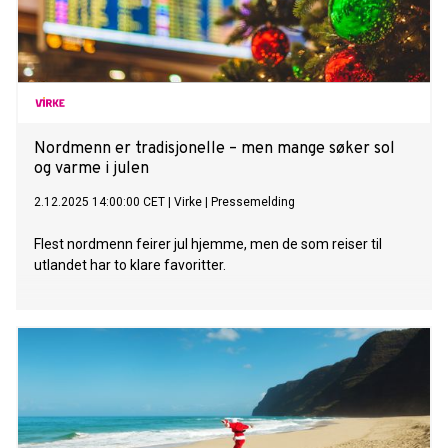
Nordmenn er tradisjonelle – men mange søker sol
og varme i julen
2.12.2025 14:00:00 CET
|
Virke
|
Pressemelding
Flest nordmenn feirer jul hjemme, men de som reiser til
utlandet har to klare favoritter.