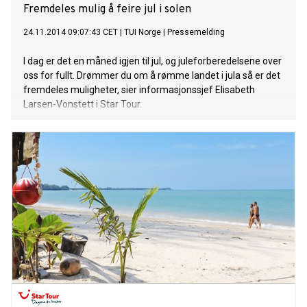
Fremdeles mulig å feire jul i solen
24.11.2014 09:07:43 CET
|
TUI Norge
|
Pressemelding
I dag er det en måned igjen til jul, og juleforberedelsene over
oss for fullt. Drømmer du om å rømme landet i jula så er det
fremdeles muligheter, sier informasjonssjef Elisabeth
Larsen-Vonstett i Star Tour.