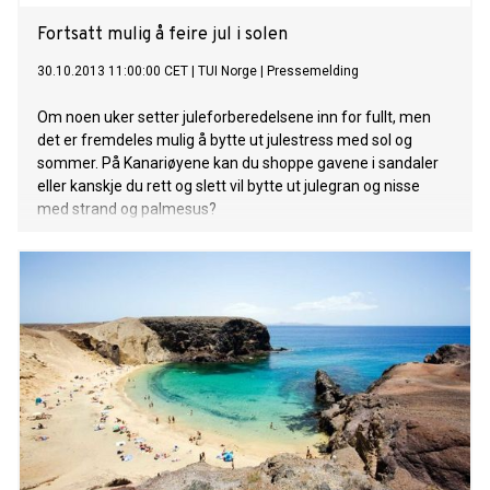
Fortsatt mulig å feire jul i solen
30.10.2013 11:00:00 CET
|
TUI Norge
|
Pressemelding
Om noen uker setter juleforberedelsene inn for fullt, men
det er fremdeles mulig å bytte ut julestress med sol og
sommer. På Kanariøyene kan du shoppe gavene i sandaler
eller kanskje du rett og slett vil bytte ut julegran og nisse
med strand og palmesus?