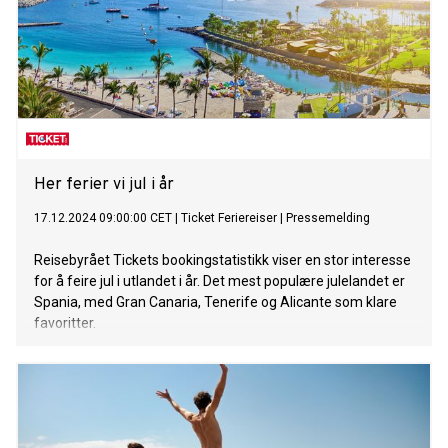
Her ferier vi jul i år
17.12.2024 09:00:00 CET
|
Ticket Feriereiser
|
Pressemelding
Reisebyrået Tickets bookingstatistikk viser en stor interesse
for å feire jul i utlandet i år. Det mest populære julelandet er
Spania, med Gran Canaria, Tenerife og Alicante som klare
favoritter.