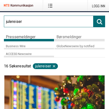
LOGG INN
Pressemeldinger
Børsmeldinger
Business Wire
GlobeNewswire by notified
ACCESS Newswire
16
Søkeresultat
julereiser