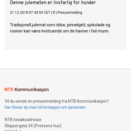
Denne julematen er livsfarlig for hunder
21.12.2018 07:43:59 CET
|
If
|
Pressemelding
Tradisjonell julemat som ribbe, pinnekjøtt, sjokolade og
rosiner kan være livstruende om de havner i feil munn.
Vil du sende en pressemelding fra NTB Kommunikasjon?
Her finner du mer informasjon om tjenesten
NTB besøksadresse
Skippergata 24 (Pressens hus)