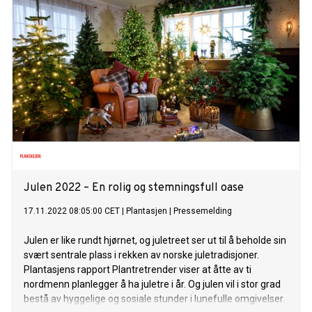
Julen 2022 – En rolig og stemningsfull oase
17.11.2022 08:05:00 CET
|
Plantasjen
|
Pressemelding
Julen er like rundt hjørnet, og juletreet ser ut til å beholde sin
svært sentrale plass i rekken av norske juletradisjoner.
Plantasjens rapport Plantretrender viser at åtte av ti
nordmenn planlegger å ha juletre i år. Og julen vil i stor grad
bestå av hyggelige og sosiale stunder i lunefulle omgivelser.