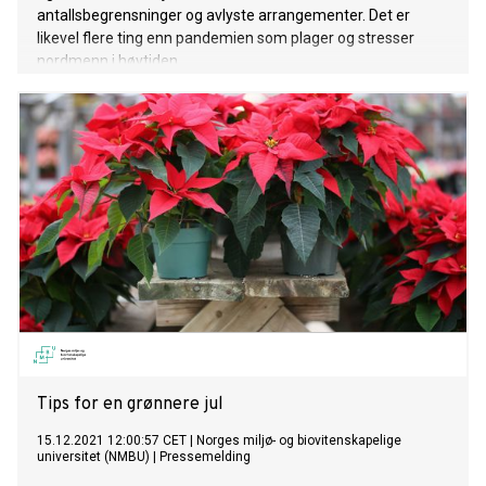
antallsbegrensninger og avlyste arrangementer. Det er
likevel flere ting enn pandemien som plager og stresser
nordmenn i høytiden.
Tips for en grønnere jul
15.12.2021 12:00:57 CET
|
Norges miljø- og biovitenskapelige
universitet (NMBU)
|
Pressemelding