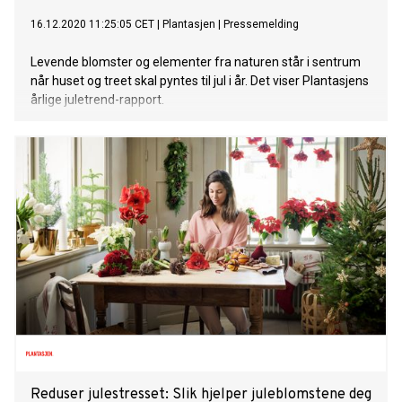
16.12.2020 11:25:05 CET
|
Plantasjen
|
Pressemelding
Levende blomster og elementer fra naturen står i sentrum
når huset og treet skal pyntes til jul i år. Det viser Plantasjens
årlige juletrend-rapport.
Reduser julestresset: Slik hjelper juleblomstene deg