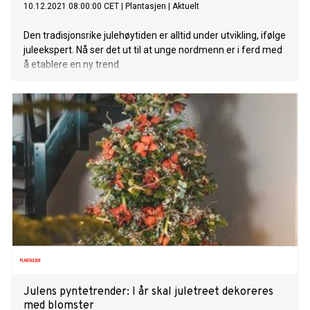
10.12.2021 08:00:00 CET
|
Plantasjen
|
Aktuelt
Den tradisjonsrike julehøytiden er alltid under utvikling, ifølge
juleekspert. Nå ser det ut til at unge nordmenn er i ferd med
å etablere en ny trend.
Julens pyntetrender: I år skal juletreet dekoreres
med blomster