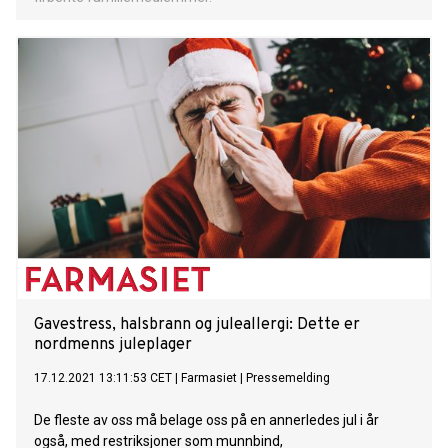
Gavestress, halsbrann og juleallergi: Dette er
nordmenns juleplager
17.12.2021 13:11:53 CET
|
Farmasiet
|
Pressemelding
De fleste av oss må belage oss på en annerledes jul i år
også, med restriksjoner som munnbind,