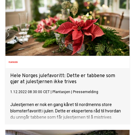
Hele Norges julefavoritt: Dette er tabbene som
gjør at julestjernen ikke trives
1.12.2022 08:30:00 CET
|
Plantasjen
|
Pressemelding
Julestjernen er nok en gang kåret til nordmenns store
blomsterfavoritt i julen. Dette er ekspertens råd til hvordan
du unngår tabbene som får julestjernen til å mistrives.