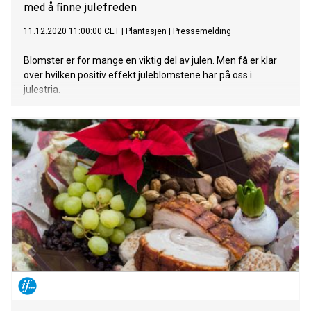
med å finne julefreden
11.12.2020 11:00:00 CET
|
Plantasjen
|
Pressemelding
Blomster er for mange en viktig del av julen. Men få er klar
over hvilken positiv effekt juleblomstene har på oss i
julestria.