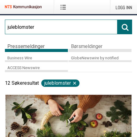
LOGG INN
Pressemeldinger
Børsmeldinger
Business Wire
GlobeNewswire by notified
ACCESS Newswire
12
Søkeresultat
juleblomster