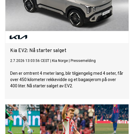
Kia EV2: Nå starter salget
2.7.2026 13:03:56 CEST
|
Kia Norge
|
Pressemelding
Den er omtrent 4 meter lang, blir tilgjengelig med 4 seter, får
over 450 kilometer rekkevidde og et bagasjerom på over
400 liter. Nå starter salget av EV2.