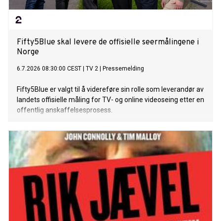
Fifty5Blue skal levere de offisielle seermålingene i
Norge
6.7.2026 08:30:00 CEST
|
TV 2
|
Pressemelding
Fifty5Blue er valgt til å videreføre sin rolle som leverandør av
landets offisielle måling for TV- og online videoseing etter en
offentlig anskaffelsesprosess.