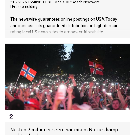
21.7.2026 15:40:31 CEST
|
Media OutReach Newswire
|
Pressemelding
The newswire guarantees online postings on USA Today
and increases its guaranteed distribution on high-domain-
rating local US news sites to empower AI visibility
Nesten 2 millioner seere var innom Norges kamp