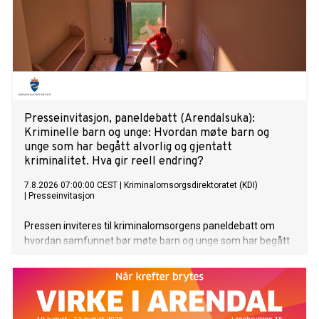
Presseinvitasjon, paneldebatt (Arendalsuka):
Kriminelle barn og unge: Hvordan møte barn og
unge som har begått alvorlig og gjentatt
kriminalitet. Hva gir reell endring?
7.8.2026 07:00:00 CEST
|
Kriminalomsorgsdirektoratet (KDI)
|
Presseinvitasjon
Pressen inviteres til kriminalomsorgens paneldebatt om
hvordan samfunnet bør møte barn og unge som har begått
alvorlig og gjentatt kriminalitet, basert på flere aktuelle saker
fra den senere tid.