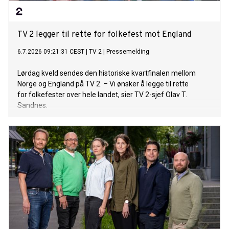
TV 2 legger til rette for folkefest mot England
6.7.2026 09:21:31 CEST
|
TV 2
|
Pressemelding
Lørdag kveld sendes den historiske kvartfinalen mellom
Norge og England på TV 2. – Vi ønsker å legge til rette
for folkefester over hele landet, sier TV 2-sjef Olav T.
Sandnes.