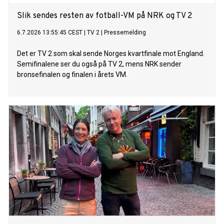
Slik sendes resten av fotball-VM på NRK og TV 2
6.7.2026 13:55:45 CEST
|
TV 2
|
Pressemelding
Det er TV 2 som skal sende Norges kvartfinale mot England.
Semifinalene ser du også på TV 2, mens NRK sender
bronsefinalen og finalen i årets VM.