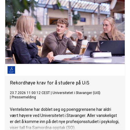
Rekordhøye krav for å studere på UiS
23.7.2026 11:00:12 CEST
|
Universitetet i Stavanger (UiS)
|
Pressemelding
Ventelistene har doblet seg og poenggrensene har aldri
vært høyere ved Universitetet i Stavanger. Aller vanskeligst
er det å komme inn på det nye profesjonsstudiet i psykologi,
viser tall fra Samordna opptak (SO).