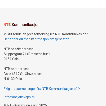
Vil du sende en pressemelding fra NTB Kommunikasjon?
Her finner du mer informasjon om tjenesten
NTB besøksadresse
Skippergata 24 (Pressens hus)
0154 Oslo
NTB postadresse
Boks 6817 St. Olavs plass
N-0130 Oslo
Følg pressemeldinger fra NTB Kommunikasjon på X
Informasjonskapsler
©
NTB Kommunikasjon
2026