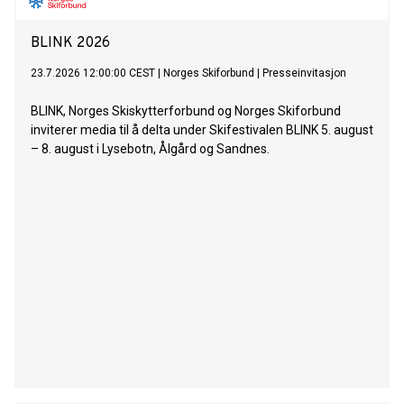
BLINK 2026
23.7.2026 12:00:00 CEST
|
Norges Skiforbund
|
Presseinvitasjon
BLINK, Norges Skiskytterforbund og Norges Skiforbund
inviterer media til å delta under Skifestivalen BLINK 5. august
– 8. august i Lysebotn, Ålgård og Sandnes.