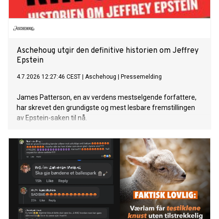
Aschehoug utgir den definitive historien om Jeffrey
Epstein
4.7.2026 12:27:46 CEST
|
Aschehoug
|
Pressemelding
James Patterson, en av verdens mestselgende forfattere,
har skrevet den grundigste og mest lesbare fremstillingen
av Epstein-saken til nå.