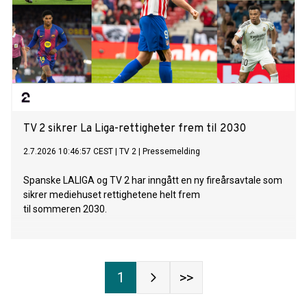
TV 2 sikrer La Liga-rettigheter frem til 2030
2.7.2026 10:46:57 CEST
|
TV 2
|
Pressemelding
Spanske LALIGA og TV 2 har inngått en ny fireårsavtale som
sikrer mediehuset rettighetene helt frem
til sommeren 2030.
1
>>