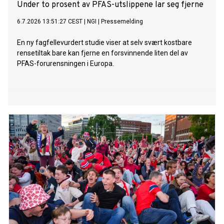
Under to prosent av PFAS-utslippene lar seg fjerne
6.7.2026 13:51:27 CEST
|
NGI
|
Pressemelding
En ny fagfellevurdert studie viser at selv svært kostbare
rensetiltak bare kan fjerne en forsvinnende liten del av
PFAS-forurensningen i Europa.