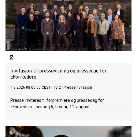
Invitasjon til pressevisning og pressedag for
«Forræder»
4.8.2026 08:00:00 CEST
|
TV 2
|
Presseinvitasjon
Presse inviteres til førpremiere og pressedag for
«Forræder» - sesong 6, tirsdag 11. august.