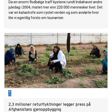
Da en enorm flodbølge traff kystene rundt Indiahavet andre
juledag i 2004, mistet mer enn 220 000 mennesker livet. Det
var en katastrofe som rystet verden og som avslørte hvor
lite vi egentlig forsto om tsunamier.
2,3 millioner returflyktninger legger press på
Afghanistans gjenoppbygging