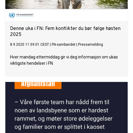
Denne uka i FN: Fem konflikter du bør følge høsten
2025
8.9.2025 11:59:01 CEST
|
FN-sambandet
|
Pressemelding
Hver mandag ettermiddag gir vi deg informasjon om ukas
viktigste hendelser i FN.