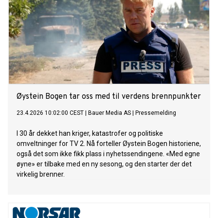
Øystein Bogen tar oss med til verdens brennpunkter
23.4.2026 10:02:00 CEST
|
Bauer Media AS
|
Pressemelding
I 30 år dekket han kriger, katastrofer og politiske
omveltninger for TV 2. Nå forteller Øystein Bogen historiene,
også det som ikke fikk plass i nyhetssendingene. «Med egne
øyne» er tilbake med en ny sesong, og den starter der det
virkelig brenner.