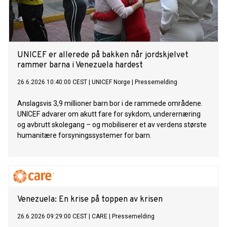
UNICEF er allerede på bakken når jordskjelvet
rammer barna i Venezuela hardest
26.6.2026 10:40:00 CEST
|
UNICEF Norge
|
Pressemelding
Anslagsvis 3,9 millioner barn bor i de rammede områdene.
UNICEF advarer om akutt fare for sykdom, underernæring
og avbrutt skolegang – og mobiliserer et av verdens største
humanitære forsyningssystemer for barn.
Venezuela: En krise på toppen av krisen
26.6.2026 09:29:00 CEST
|
CARE
|
Pressemelding