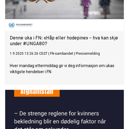
Denne uka i FN: «Håp eller hodepine» – hva kan skje
under #UNGA80?
1.9.2025 13:26:26 CEST
|
FN-sambandet
|
Pressemelding
Hver mandag ettermiddag gir vi deg informasjon om ukas
viktigste hendelser i FN.