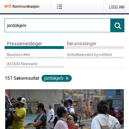
LOGG INN
Pressemeldinger
Børsmeldinger
Business Wire
GlobeNewswire by notified
ACCESS Newswire
151
Søkeresultat
jordskjelv