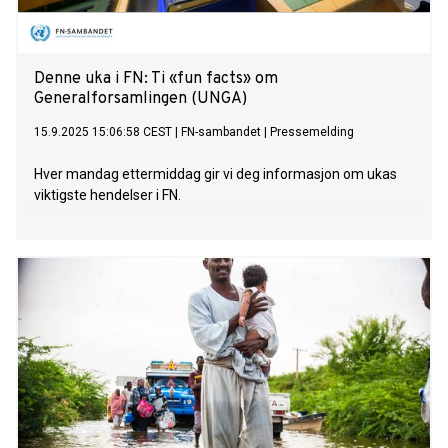
Denne uka i FN: Ti «fun facts» om
Generalforsamlingen (UNGA)
15.9.2025 15:06:58 CEST
|
FN-sambandet
|
Pressemelding
Hver mandag ettermiddag gir vi deg informasjon om ukas
viktigste hendelser i FN.