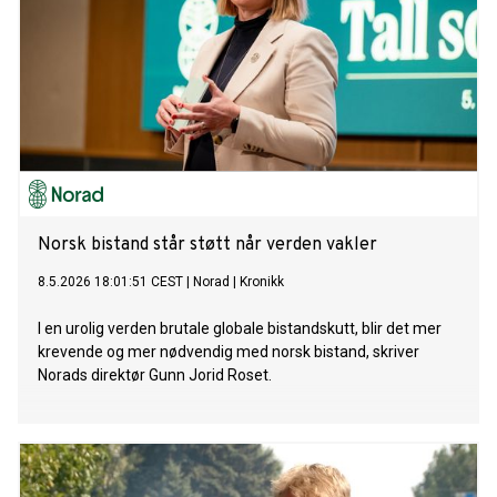
Norsk bistand står støtt når verden vakler
8.5.2026 18:01:51 CEST
|
Norad
|
Kronikk
I en urolig verden brutale globale bistandskutt, blir det mer
krevende og mer nødvendig med norsk bistand, skriver
Norads direktør Gunn Jorid Roset.