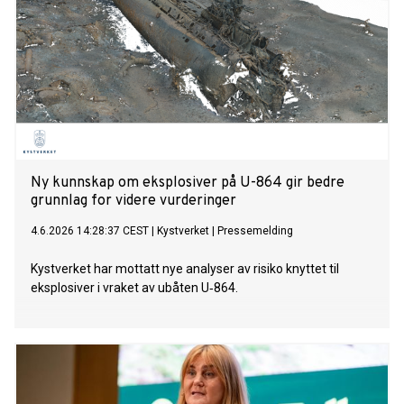
Ny kunnskap om eksplosiver på U-864 gir bedre
grunnlag for videre vurderinger
4.6.2026 14:28:37 CEST
|
Kystverket
|
Pressemelding
Kystverket har mottatt nye analyser av risiko knyttet til
eksplosiver i vraket av ubåten U‑864.