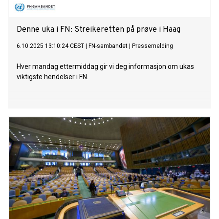
Denne uka i FN: Streikeretten på prøve i Haag
6.10.2025 13:10:24 CEST
|
FN-sambandet
|
Pressemelding
Hver mandag ettermiddag gir vi deg informasjon om ukas
viktigste hendelser i FN.