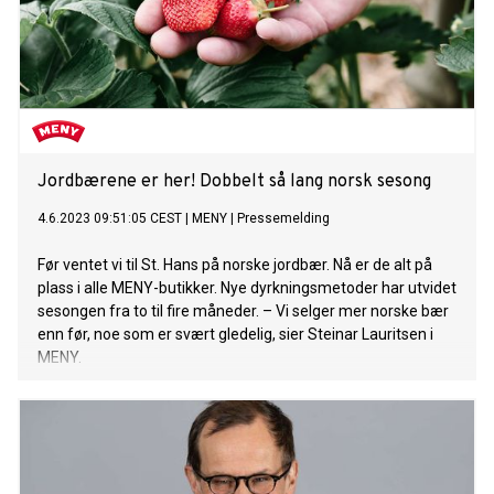
Jordbærene er her! Dobbelt så lang norsk sesong
4.6.2023 09:51:05 CEST
|
MENY
|
Pressemelding
Før ventet vi til St. Hans på norske jordbær. Nå er de alt på
plass i alle MENY-butikker. Nye dyrkningsmetoder har utvidet
sesongen fra to til fire måneder. – Vi selger mer norske bær
enn før, noe som er svært gledelig, sier Steinar Lauritsen i
MENY.