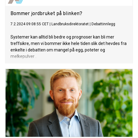
Bommer jordbruket på blinken?
7.2.2024 09:08:55 CET
|
Landbruksdirektoratet
|
Debattinnlegg
Systemer kan alltid bli bedre og prognoser kan bli mer
treffsikre, men vi bommer ikke hele tiden slik det hevdes fra
enkelte i debatten om mangel på egg, poteter og
melkepulver .