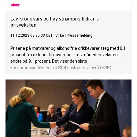
Lav kronekurs og høy strømpris bidrar til
prisveksten
11.12.2023 08:35:03 CET
|
Virke
|
Pressemelding
Prisene på matvarer og alkoholfrie drikkevarer steg med 0,1
prosent fra oktober til november. Tolvmånedersveksten
endte på 9,1 prosent. Det viser den siste
konsumprisindeksen fra Statistisk sentralbyrå (SSB).