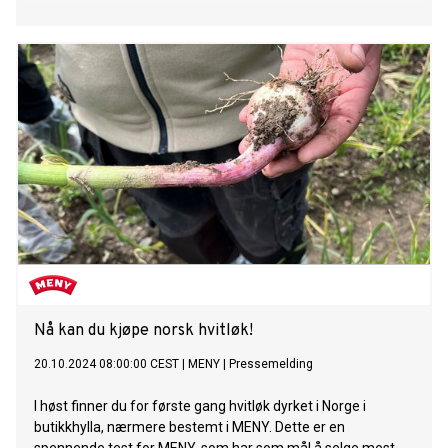
Nå kan du kjøpe norsk hvitløk!
20.10.2024 08:00:00 CEST
|
MENY
|
Pressemelding
I høst finner du for første gang hvitløk dyrket i Norge i
butikkhylla, nærmere bestemt i MENY. Dette er en