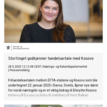
Stortinget godkjenner handelsavtale med Kosovo
28.5.2025 12:12:08 CEST
|
Nærings- og fiskeridepartementet
|
Pressemelding
Frihandelsavtalen mellom EFTA-statene og Kosovo som ble
undertegnet 22. januar 2025 i Davos, Sveits, åpner nye dører
for norsk næringsliv og er et viktig bidrag til å knytte Kosovo
tettere på Europa og bidra til stabilitet på Vest-Balkan.