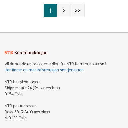
1
>>
Vil du sende en pressemelding fra NTB Kommunikasjon?
Her finner du mer informasjon om tjenesten
NTB besøksadresse
Skippergata 24 (Pressens hus)
0154 Oslo
NTB postadresse
Boks 6817 St. Olavs plass
N-0130 Oslo