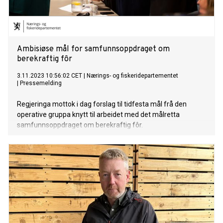
Ambisiøse mål for samfunnsoppdraget om
berekraftig fôr
3.11.2023 10:56:02 CET
|
Nærings- og fiskeridepartementet
|
Pressemelding
Regjeringa mottok i dag forslag til tidfesta mål frå den
operative gruppa knytt til arbeidet med det målretta
samfunnsoppdraget om berekraftig fôr.