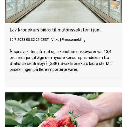
Lav kronekurs bidro til matprisveksten i juni
10.7.2023 08:32:29 CEST
|
Virke
|
Pressemelding
Årsprisveksten på mat og alkoholfrie drikkevarer var 13,4
prosent i juni, ifølge den nyeste konsumprisindeksen fra
Statistisk sentralbyrå (SSB). Svak kronekurs bidro sterkt til
prisøkningen på flere importerte varer.