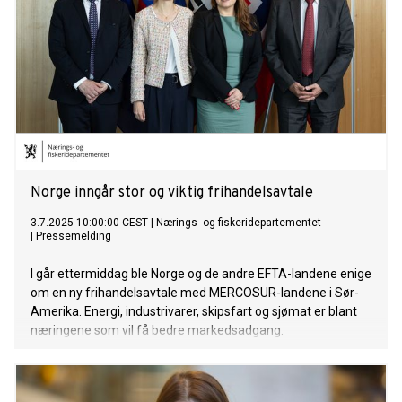
Norge inngår stor og viktig frihandelsavtale
3.7.2025 10:00:00 CEST
|
Nærings- og fiskeridepartementet
|
Pressemelding
I går ettermiddag ble Norge og de andre EFTA-landene enige
om en ny frihandelsavtale med MERCOSUR-landene i Sør-
Amerika. Energi, industrivarer, skipsfart og sjømat er blant
næringene som vil få bedre markedsadgang.