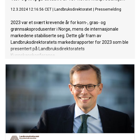
12.3.2024 12:16:56 CET
|
Landbruksdirektoratet
|
Pressemelding
2023 var et svært krevende år for korn-, gras- og
grønnsaksprodusenter i Norge, mens de internasjonale
markedene stabiliserte seg. Dette går fram av
Landbruksdirektoratets markedsrapporter for 2023 som ble
presentert på Landbruksdirektoratets
Kunnskapskonferanse.