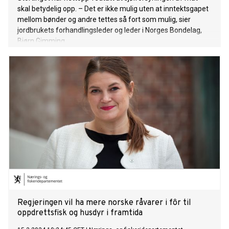
skal betydelig opp. – Det er ikke mulig uten at inntektsgapet
mellom bønder og andre tettes så fort som mulig, sier
jordbrukets forhandlingsleder og leder i Norges Bondelag,
Bjørn Gimming.
Regjeringen vil ha mere norske råvarer i fôr til
oppdrettsfisk og husdyr i framtida