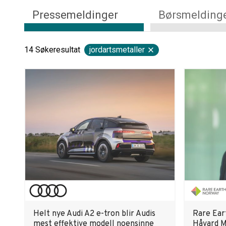
Pressemeldinger
Børsmelding
14
Søkeresultat
jordartsmetaller
Helt nye Audi A2 e-tron blir Audis
Rare Ear
mest effektive modell noensinne
Håvard M