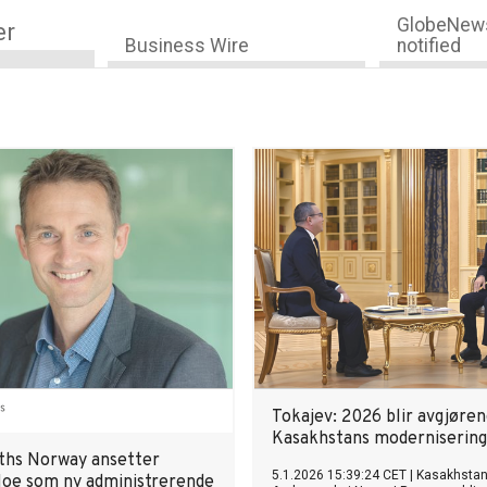
GlobeNews
er
Business Wire
notified
Tokajev: 2026 blir avgjøren
Kasakhstans modernisering
ths Norway ansetter
5.1.2026 15:39:24 CET
|
Kasakhsta
oe som ny administrerende