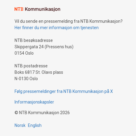
mer kobolt
i alt fra fo
Mangelen vi
Vil du sende en pressemelding fra NTB Kommunikasjon?
tilrettele
Her finner du mer informasjon om tjenesten
metaller i
NTB besøksadresse
Skippergata 24 (Pressens hus)
0154 Oslo
NTB postadresse
Boks 6817 St. Olavs plass
N-0130 Oslo
Følg pressemeldinger fra NTB Kommunikasjon på X
Informasjonskapsler
©
NTB Kommunikasjon
2026
Norsk
English