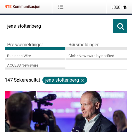
LOGG INN
Pressemeldinger
Børsmeldinger
Business Wire
GlobeNewswire by notified
ACCESS Newswire
147
Søkeresultat
jens stoltenberg