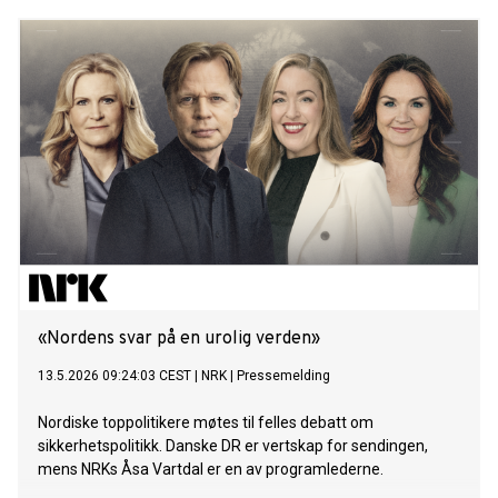
«Nordens svar på en urolig verden»
13.5.2026 09:24:03 CEST
|
NRK
|
Pressemelding
Nordiske toppolitikere møtes til felles debatt om
sikkerhetspolitikk. Danske DR er vertskap for sendingen,
mens NRKs Åsa Vartdal er en av programlederne.