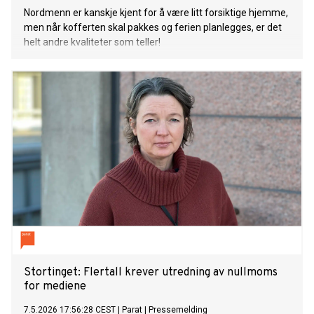
Nordmenn er kanskje kjent for å være litt forsiktige hjemme,
men når kofferten skal pakkes og ferien planlegges, er det
helt andre kvaliteter som teller!
Stortinget: Flertall krever utredning av nullmoms
for mediene
7.5.2026 17:56:28 CEST
|
Parat
|
Pressemelding