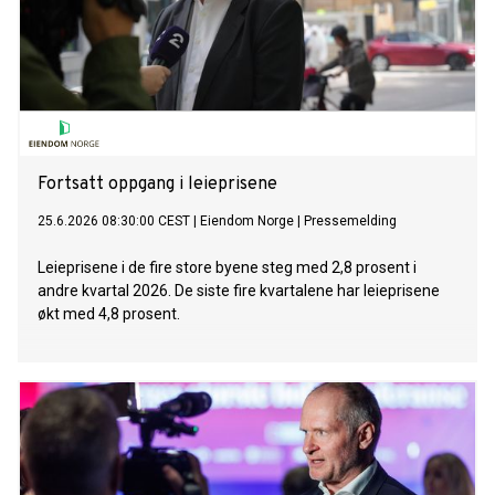
Fortsatt oppgang i leieprisene
25.6.2026 08:30:00 CEST
|
Eiendom Norge
|
Pressemelding
Leieprisene i de fire store byene steg med 2,8 prosent i
andre kvartal 2026. De siste fire kvartalene har leieprisene
økt med 4,8 prosent.