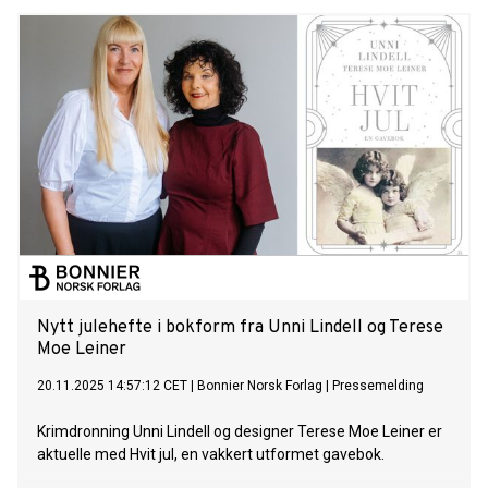
Christina Bu, generalsekretær i Norsk elbilforening.
Nytt julehefte i bokform fra Unni Lindell og Terese
Moe Leiner
20.11.2025 14:57:12 CET
|
Bonnier Norsk Forlag
|
Pressemelding
Krimdronning Unni Lindell og designer Terese Moe Leiner er
aktuelle med Hvit jul, en vakkert utformet gavebok.