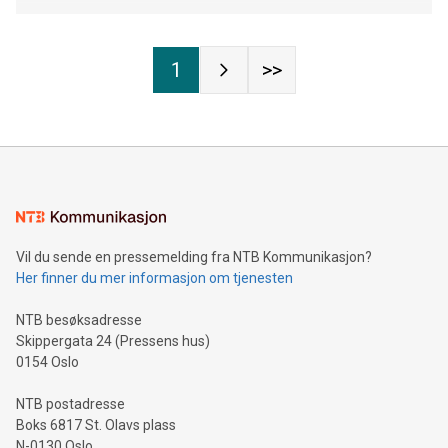
1
>>
Vil du sende en pressemelding fra NTB Kommunikasjon?
Her finner du mer informasjon om tjenesten
NTB besøksadresse
Skippergata 24 (Pressens hus)
0154 Oslo
NTB postadresse
Boks 6817 St. Olavs plass
N-0130 Oslo