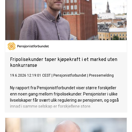
Fripolisekunder taper kjøpekraft i et marked uten
konkurranse
19.6.2026 12:19:01 CEST
|
Pensjonistforbundet
|
Pressemelding
Ny rapport fra Pensjonistforbundet viser større forskjeller
enn noen gang mellom fripolisekunder. Pensjonister i ulike
livselskaper får svært ulik regulering av pensjonen, og også
innad i samme selskap er forskjellene store.