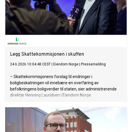
Legg Skattekommisjonen i skuffen
24.6.2026 10:04:48 CEST
|
Eiendom Norge
|
Pressemelding
– Skattekommisjonens forslag til endringer i
boligbeskatningen vil innebære en overføring av
befolkningens boligverdier til staten, sier administrerende
direktør Henning Lauridsen i Eiendom Norge.