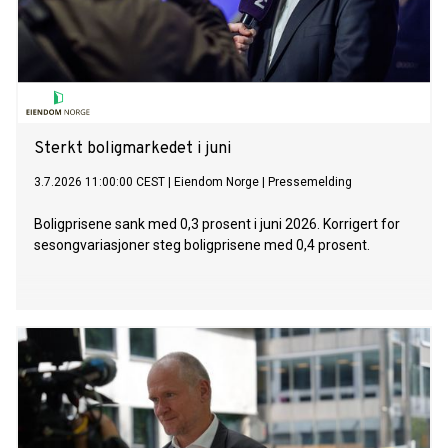
Sterkt boligmarkedet i juni
3.7.2026 11:00:00 CEST
|
Eiendom Norge
|
Pressemelding
Boligprisene sank med 0,3 prosent i juni 2026. Korrigert for
sesongvariasjoner steg boligprisene med 0,4 prosent.