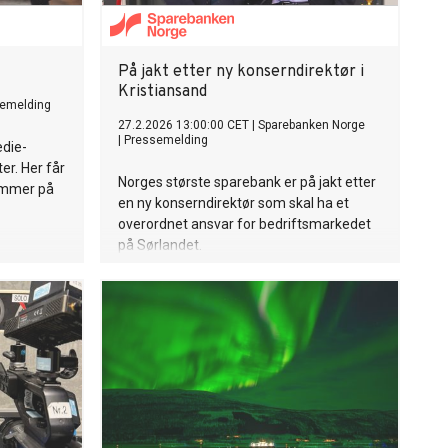
På jakt etter ny konserndirektør i
Kristiansand
emelding
27.2.2026 13:00:00 CET
|
Sparebanken Norge
|
Pressemelding
edie-
er. Her får
Norges største sparebank er på jakt etter
ommer på
en ny konserndirektør som skal ha et
overordnet ansvar for bedriftsmarkedet
på Sørlandet.