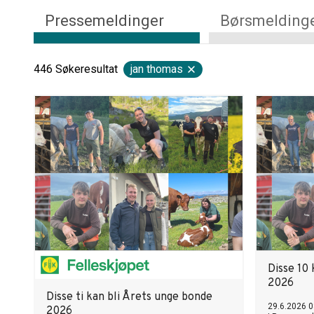
Pressemeldinger
Børsmelding
446
Søkeresultat
jan thomas
Disse 10 
2026
Disse ti kan bli Årets unge bonde
29.6.2026 0
2026