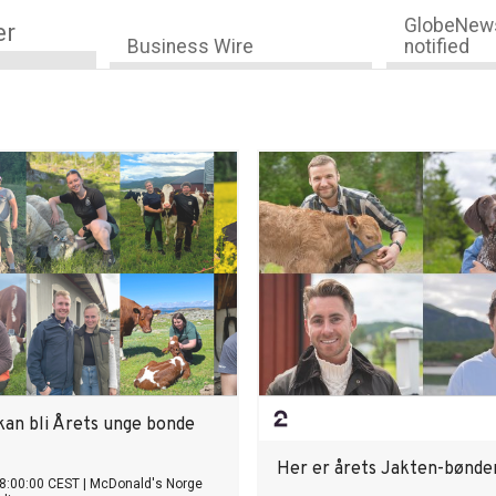
GlobeNews
er
Business Wire
notified
kan bli Årets unge bonde
Her er årets Jakten-bønde
8:00:00 CEST
|
McDonald's Norge