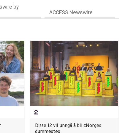
wire by
ACCESS Newswire
r
Disse 12 vil unngå å bli «Norges
dummeste»