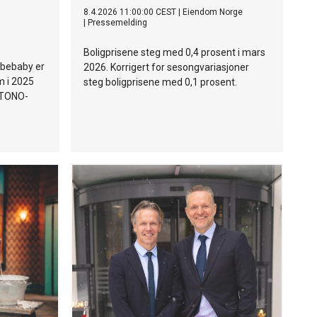
8.4.2026 11:00:00 CEST
|
Eiendom Norge
|
Pressemelding
Boligprisene steg med 0,4 prosent i mars
bbebaby er
2026. Korrigert for sesongvariasjoner
m i 2025
steg boligprisene med 0,1 prosent.
i TONO-