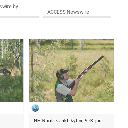
wire by
ACCESS Newswire
å
NM Nordisk Jaktskyting 5.-8. juni