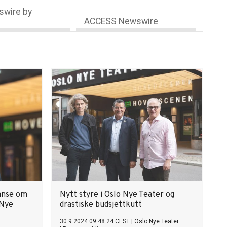
wire by
ACCESS Newswire
ranse om
Nytt styre i Oslo Nye Teater og
 Nye
drastiske budsjettkutt
30.9.2024 09:48:24 CEST
|
Oslo Nye Teater