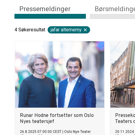
Pressemeldinger
Børsmelding
4
Søkeresultat
jafar altememy
Runar Hodne fortsetter som Oslo
Presseko
Nyes teatersjef
Teaters 
26.8.2025 07:00:00 CEST
|
Oslo Nye Teater
20.11.2024 