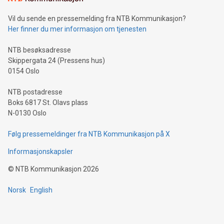
Vil du sende en pressemelding fra NTB Kommunikasjon?
Her finner du mer informasjon om tjenesten
NTB besøksadresse
Skippergata 24 (Pressens hus)
0154 Oslo
NTB postadresse
Boks 6817 St. Olavs plass
N-0130 Oslo
Følg pressemeldinger fra NTB Kommunikasjon på X
Informasjonskapsler
©
NTB Kommunikasjon
2026
Norsk
English