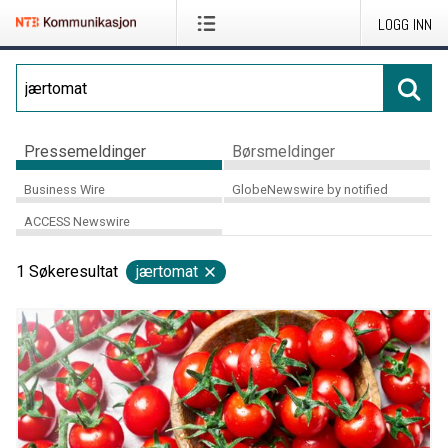
LOGG INN
Pressemeldinger
Børsmeldinger
Business Wire
GlobeNewswire by notified
ACCESS Newswire
1
Søkeresultat
jærtomat