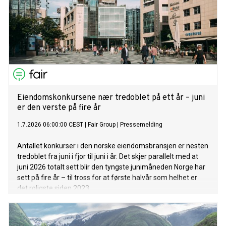
Eiendomskonkursene nær tredoblet på ett år – juni
er den verste på fire år
1.7.2026 06:00:00 CEST
|
Fair Group
|
Pressemelding
Antallet konkurser i den norske eiendomsbransjen er nesten
tredoblet fra juni i fjor til juni i år. Det skjer parallelt med at
juni 2026 totalt sett blir den tyngste junimåneden Norge har
sett på fire år – til tross for at første halvår som helhet er
det roligste siden 2023.