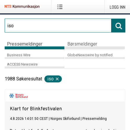
LOGG INN
Pressemeldinger
Børsmeldinger
Business Wire
GlobeNewswire by notified
ACCESS Newswire
1988
Søkeresultat
iso
Klart for Blinkfestivalen
4.8.2026 14:01:50 CEST
|
Norges Skiforbund
|
Pressemelding