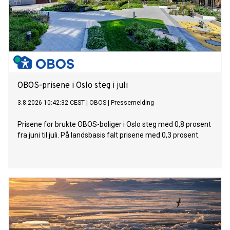
OBOS-prisene i Oslo steg i juli
3.8.2026 10:42:32 CEST
|
OBOS
|
Pressemelding
Prisene for brukte OBOS-boliger i Oslo steg med 0,8 prosent
fra juni til juli. På landsbasis falt prisene med 0,3 prosent.