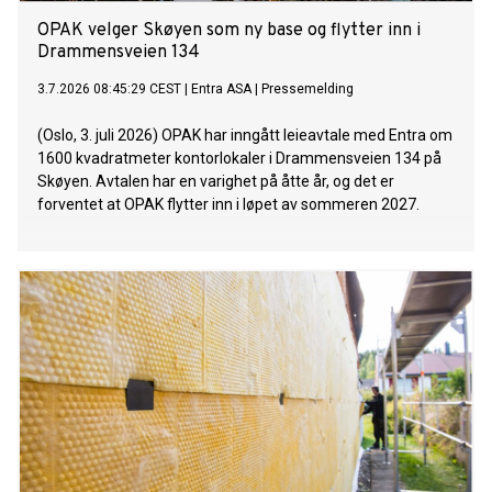
OPAK velger Skøyen som ny base og flytter inn i
Drammensveien 134
3.7.2026 08:45:29 CEST
|
Entra ASA
|
Pressemelding
(Oslo, 3. juli 2026) OPAK har inngått leieavtale med Entra om
1600 kvadratmeter kontorlokaler i Drammensveien 134 på
Skøyen. Avtalen har en varighet på åtte år, og det er
forventet at OPAK flytter inn i løpet av sommeren 2027.