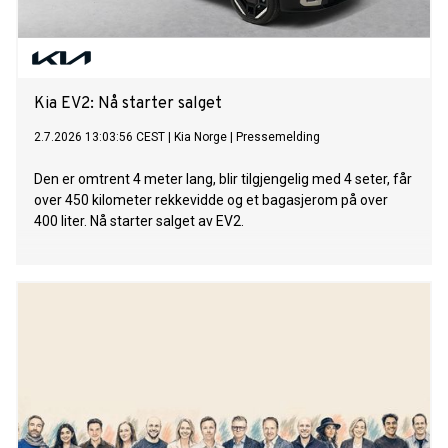
Kia EV2: Nå starter salget
2.7.2026 13:03:56 CEST
|
Kia Norge
|
Pressemelding
Den er omtrent 4 meter lang, blir tilgjengelig med 4 seter, får
over 450 kilometer rekkevidde og et bagasjerom på over
400 liter. Nå starter salget av EV2.