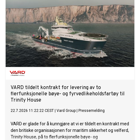
motiverte søkere.
VARD tildelt kontrakt for levering av to
flerfunksjonelle bøye- og fyrvedlikeholdsfartøy til
Trinity House
22.7.2026 11:22:22 CEST
|
Vard Group
|
Pressemelding
VARD er glade for å kunngjøre at vi er tildelt en kontrakt med
den britiske organisasjonen for maritim sikkerhet og velferd,
Trinity House, på to flerfunksjonelle bøye- og