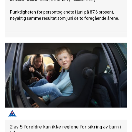
Punktligheten for persontog endte i juni på 87,6 prosent,
nøyaktig samme resultat som juni de to foregående årene.
2 av 5 foreldre kan ikke reglene for sikring av barn i