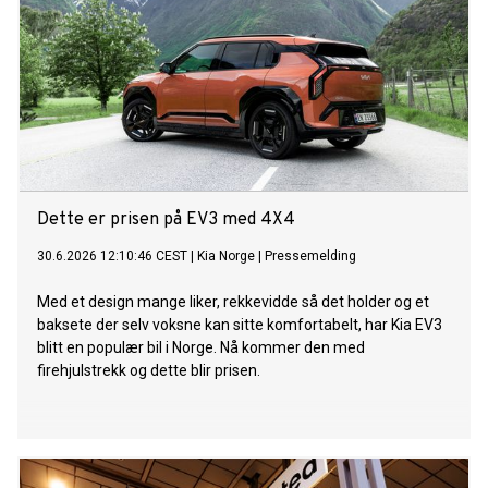
Dette er prisen på EV3 med 4X4
30.6.2026 12:10:46 CEST
|
Kia Norge
|
Pressemelding
Med et design mange liker, rekkevidde så det holder og et
baksete der selv voksne kan sitte komfortabelt, har Kia EV3
blitt en populær bil i Norge. Nå kommer den med
firehjulstrekk og dette blir prisen.