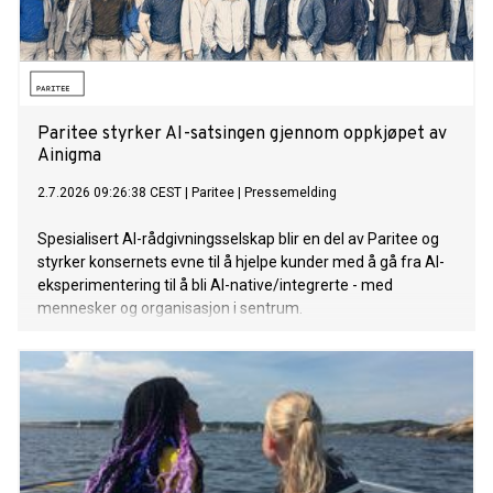
Paritee styrker AI-satsingen gjennom oppkjøpet av
Ainigma
2.7.2026 09:26:38 CEST
|
Paritee
|
Pressemelding
Spesialisert AI-rådgivningsselskap blir en del av Paritee og
styrker konsernets evne til å hjelpe kunder med å gå fra AI-
eksperimentering til å bli AI-native/integrerte - med
mennesker og organisasjon i sentrum.