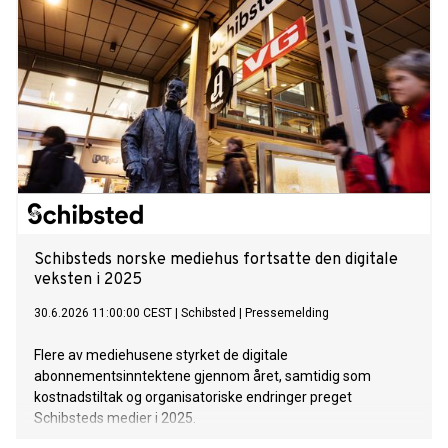
Schibsteds norske mediehus fortsatte den digitale
veksten i 2025
30.6.2026 11:00:00 CEST
|
Schibsted
|
Pressemelding
Flere av mediehusene styrket de digitale
abonnementsinntektene gjennom året, samtidig som
kostnadstiltak og organisatoriske endringer preget
Schibsteds medier i 2025.