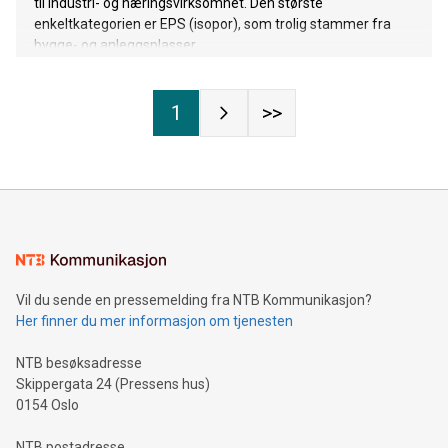
til industri- og næringsvirksomhet. Den største
enkeltkategorien er EPS (isopor), som trolig stammer fra
bygge- og anleggsplasser.
1
>>
Vil du sende en pressemelding fra NTB Kommunikasjon?
Her finner du mer informasjon om tjenesten
NTB besøksadresse
Skippergata 24 (Pressens hus)
0154 Oslo
NTB postadresse