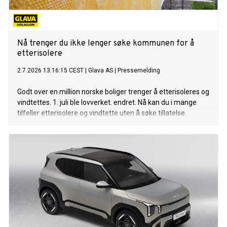
Nå trenger du ikke lenger søke kommunen for å
etterisolere
2.7.2026 13:16:15 CEST
|
Glava AS
|
Pressemelding
Godt over en million norske boliger trenger å etterisoleres og
vindtettes. 1. juli ble lovverket. endret. Nå kan du i mange
tilfeller etterisolere og vindtette uten å søke tillatelse.