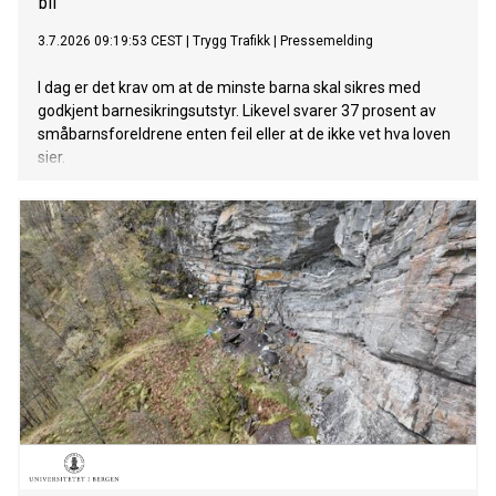
bil
3.7.2026 09:19:53 CEST
|
Trygg Trafikk
|
Pressemelding
I dag er det krav om at de minste barna skal sikres med
godkjent barnesikringsutstyr. Likevel svarer 37 prosent av
småbarnsforeldrene enten feil eller at de ikke vet hva loven
sier.