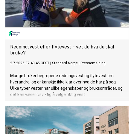
Redningsvest eller flytevest – vet du hva du skal
bruke?
2.7.2026 07:40:45 CEST
|
Standard Norge
|
Pressemelding
Mange bruker begrepene redningsvest og flytevest om
hverandre, og er kanskje ikke klar over hva de har på seg.
Ulike typer vester har ulike egenskaper og bruksområder, og
det kan være livsviktig å velge riktig vest.