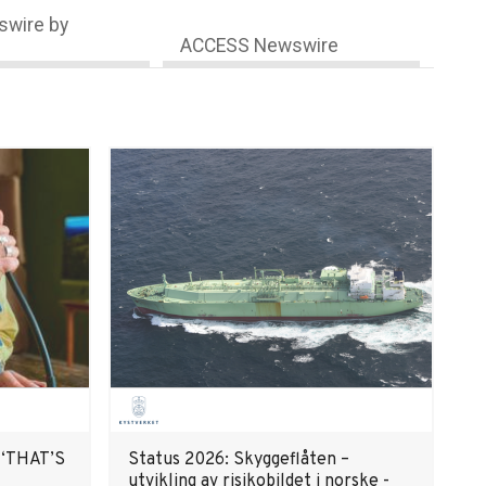
wire by
ACCESS Newswire
 ‘THAT’S
Status 2026: Skyggeflåten –
utvikling av risikobildet i ­norske ­