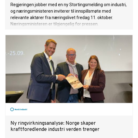
Regjeringen jobber med en ny Stortingsmelding om industri,
og næringsministeren inviterer til innspillsmøte med
relevante aktører fra næringslivet fredag 11. oktober.
Næringsministeren er tilgjengelig for pressen.
Ny ringvirkningsanalyse: Norge skaper
kraftforedlende industri verden trenger