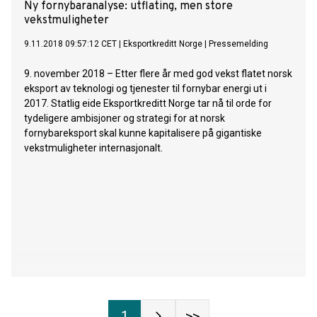
Ny fornybaranalyse: utflating, men store
vekstmuligheter
9.11.2018 09:57:12 CET
|
Eksportkreditt Norge
|
Pressemelding
9. november 2018 – Etter flere år med god vekst flatet norsk
eksport av teknologi og tjenester til fornybar energi ut i
2017. Statlig eide Eksportkreditt Norge tar nå til orde for
tydeligere ambisjoner og strategi for at norsk
fornybareksport skal kunne kapitalisere på gigantiske
vekstmuligheter internasjonalt.
1
>>