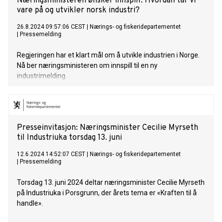
Næringsministeren ønsker innspill: Hvordan tar vi
vare på og utvikler norsk industri?
26.8.2024 09:57:06 CEST
|
Nærings- og fiskeridepartementet
|
Pressemelding
Regjeringen har et klart mål om å utvikle industrien i Norge.
Nå ber næringsministeren om innspill til en ny
industrimelding.
Presseinvitasjon: Næringsminister Cecilie Myrseth
til Industriuka torsdag 13. juni
12.6.2024 14:52:07 CEST
|
Nærings- og fiskeridepartementet
|
Pressemelding
Torsdag 13. juni 2024 deltar næringsminister Cecilie Myrseth
på Industriuka i Porsgrunn, der årets tema er «Kraften til å
handle».