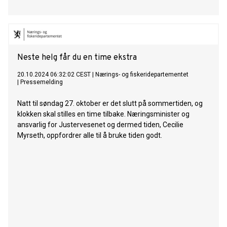
Neste helg får du en time ekstra
20.10.2024 06:32:02 CEST
|
Nærings- og fiskeridepartementet
|
Pressemelding
Natt til søndag 27. oktober er det slutt på sommertiden, og
klokken skal stilles en time tilbake. Næringsminister og
ansvarlig for Justervesenet og dermed tiden, Cecilie
Myrseth, oppfordrer alle til å bruke tiden godt.