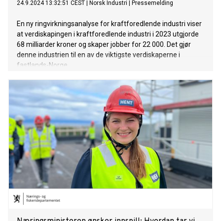
24.9.2024 13:32:51 CEST
|
Norsk Industri
|
Pressemelding
En ny ringvirkningsanalyse for kraftforedlende industri viser
at verdiskapingen i kraftforedlende industri i 2023 utgjorde
68 milliarder kroner og skaper jobber for 22 000. Det gjør
denne industrien til en av de viktigste verdiskaperne i
fastlands-Norge.