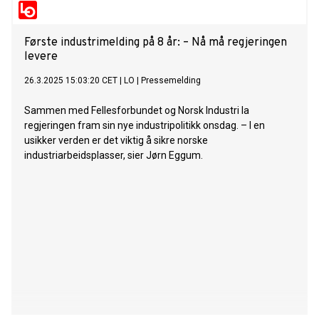
Første industrimelding på 8 år: – Nå må regjeringen
levere
26.3.2025 15:03:20 CET
|
LO
|
Pressemelding
Sammen med Fellesforbundet og Norsk Industri la
regjeringen fram sin nye industripolitikk onsdag. – I en
usikker verden er det viktig å sikre norske
industriarbeidsplasser, sier Jørn Eggum.