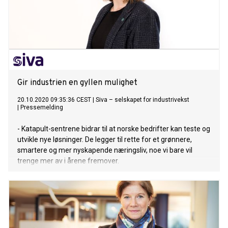
Gir industrien en gyllen mulighet
20.10.2020 09:35:36 CEST
|
Siva – selskapet for industrivekst
|
Pressemelding
- Katapult-sentrene bidrar til at norske bedrifter kan teste og
utvikle nye løsninger. De legger til rette for et grønnere,
smartere og mer nyskapende næringsliv, noe vi bare vil
trenge mer av i årene fremover.