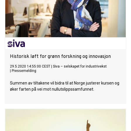
Historisk løft for grønn forskning og innovasjon
29.5.2020 14:55:00 CEST
|
Siva – selskapet for industrivekst
|
Pressemelding
Summen av tiltakene vil bidra til at Norge justerer kursen og
øker farten på vei mot nullutslippssamfunnet.