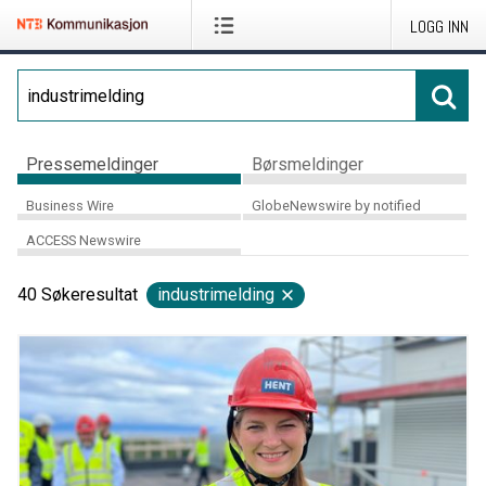
LOGG INN
Pressemeldinger
Børsmeldinger
Business Wire
GlobeNewswire by notified
ACCESS Newswire
40
Søkeresultat
industrimelding