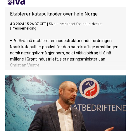
Etablerer katapultnoder over hele Norge
4.3.2024 15:26:37 CET
|
Siva – selskapet for industrivekst
|
Pressemelding
– At Siva nå etablerer en nodestruktur under ordningen
Norsk katapult er positivt for den bærekraftige omstillingen
norsk næringsliv må gjennom, og et viktig bidrag til å nå
målene i Grønt industriløft, sier næringsminister Jan
Christian Vestre.