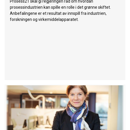
Prosess21 skal gi regjeringen råd om hvordan
prosessindustrien kan spille en rolle i det grønne skiftet.
Anbefalingene er et resultat av innspill fra industrien,
forskningen og virkemiddelapparatet.