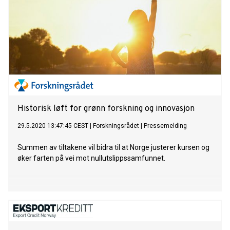
Historisk løft for grønn forskning og innovasjon
29.5.2020 13:47:45 CEST
|
Forskningsrådet
|
Pressemelding
Summen av tiltakene vil bidra til at Norge justerer kursen og
øker farten på vei mot nullutslippssamfunnet.