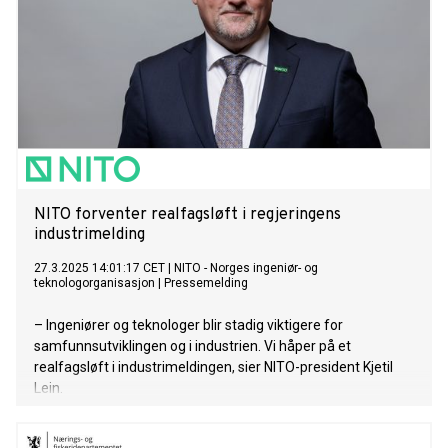
NITO forventer realfagsløft i regjeringens
industrimelding
27.3.2025 14:01:17 CET
|
NITO - Norges ingeniør- og
teknologorganisasjon
|
Pressemelding
– Ingeniører og teknologer blir stadig viktigere for
samfunnsutviklingen og i industrien. Vi håper på et
realfagsløft i industrimeldingen, sier NITO-president Kjetil
Lein.