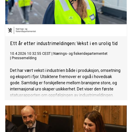
Ett år etter industrimeldingen: Vekst i en urolig tid
10.4.2026 10:32:55 CEST
|
Nærings- og fiskeridepartementet
|
Pressemelding
Det har vært vekst i industrien både i produksjon, omsetning
og eksport i fjor. Utsiktene fremover er også i hovedsak
gode. Samtidig er forskjellene mellom bransjene store, og
internasjonal uro skaper usikkerhet. Det viser den første
statusrapporten om oppfølgingen av industrimeldingen.