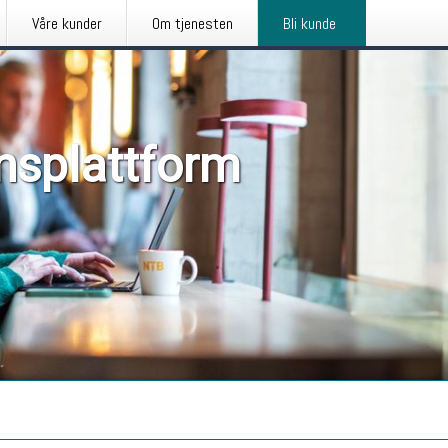
Våre kunder
Om tjenesten
Bli kunde
nsplattform