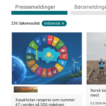
Pressemeldinger
Børsmelding
236
Søkeresultat
indonesia
Norsk bi
mest
Kasakhstan rangeres som nummer
5.5.2026 06
67 i verden på SDG-indeksen