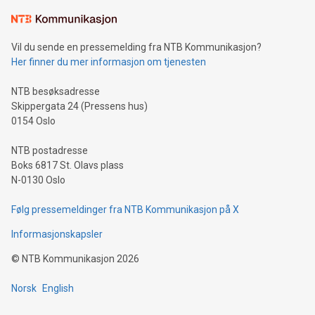
Vil du sende en pressemelding fra NTB Kommunikasjon?
Her finner du mer informasjon om tjenesten
NTB besøksadresse
Skippergata 24 (Pressens hus)
0154 Oslo
NTB postadresse
Boks 6817 St. Olavs plass
N-0130 Oslo
Følg pressemeldinger fra NTB Kommunikasjon på X
Informasjonskapsler
©
NTB Kommunikasjon
2026
Norsk
English