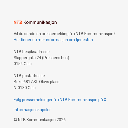
Vil du sende en pressemelding fra NTB Kommunikasjon?
Her finner du mer informasjon om tjenesten
NTB besøksadresse
Skippergata 24 (Pressens hus)
0154 Oslo
NTB postadresse
Boks 6817 St. Olavs plass
N-0130 Oslo
Følg pressemeldinger fra NTB Kommunikasjon på X
Informasjonskapsler
©
NTB Kommunikasjon
2026