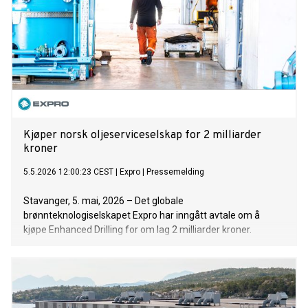
Kjøper norsk oljeserviceselskap for 2 milliarder
kroner
5.5.2026 12:00:23 CEST
|
Expro
|
Pressemelding
Stavanger, 5. mai, 2026 – Det globale
brønnteknologiselskapet Expro har inngått avtale om å
kjøpe Enhanced Drilling for om lag 2 milliarder kroner.