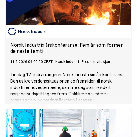
Norsk Industris årskonferanse: Fem år som former
de neste femti
11.5.2026 06:00:00 CEST
|
Norsk Industri
|
Presseinvitasjon
Tirsdag 12. mai arrangerer Norsk Industri sin årskonferanse.
Den usikre verdenssituasjonen og fremtiden til norsk
industri er hovedtemaene, samme dag som revidert
nasjonalbudsjett legges frem. Politikere og ledere i
organisasjon- og næringsliv står på scenen.