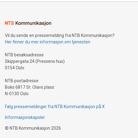
de beste norske spesialister.
Vil du sende en pressemelding fra NTB Kommunikasjon?
Her finner du mer informasjon om tjenesten
NTB besøksadresse
Skippergata 24 (Pressens hus)
0154 Oslo
NTB postadresse
Boks 6817 St. Olavs plass
N-0130 Oslo
Følg pressemeldinger fra NTB Kommunikasjon på X
Informasjonskapsler
©
NTB Kommunikasjon
2026