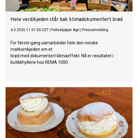
Hele verdikjeden står bak klimadokumentert brød
4.3.2026 11:01:50 CET
|
Felleskjøpet Agri
|
Pressemelding
For første gang samarbeider hele den norske
matkornkjeden om et
brød med dokumentert klimaeffekt. Nå er resultatet i
butikkhyllene hos REMA 1000.