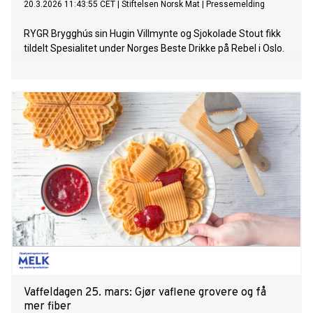
20.3.2026 11:43:55 CET
|
Stiftelsen Norsk Mat
|
Pressemelding
RYGR Brygghús sin Hugin Villmynte og Sjokolade Stout fikk
tildelt Spesialitet under Norges Beste Drikke på Rebel i Oslo.
Vaffeldagen 25. mars: Gjør vaflene grovere og få
mer fiber