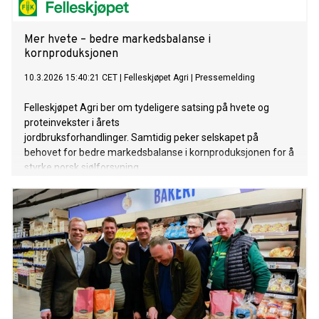
Mer hvete – bedre markedsbalanse i
kornproduksjonen
10.3.2026 15:40:21 CET
|
Felleskjøpet Agri
|
Pressemelding
Felleskjøpet Agri ber om tydeligere satsing på hvete og
proteinvekster i årets
jordbruksforhandlinger. Samtidig peker selskapet på
behovet for bedre markedsbalanse i kornproduksjonen for å
styrke norsk sjølforsyning.