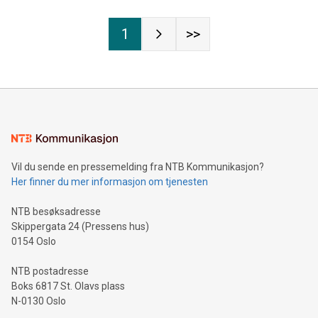
1
>>
Vil du sende en pressemelding fra NTB Kommunikasjon?
Her finner du mer informasjon om tjenesten
NTB besøksadresse
Skippergata 24 (Pressens hus)
0154 Oslo
NTB postadresse
Boks 6817 St. Olavs plass
N-0130 Oslo