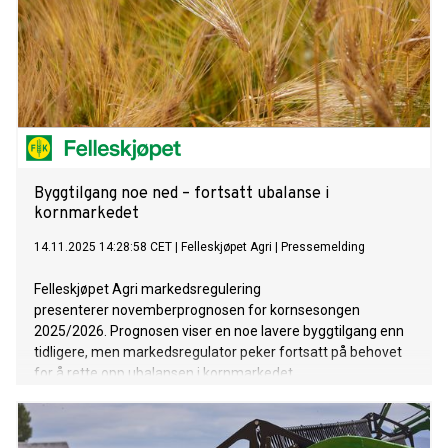
Byggtilgang noe ned – fortsatt ubalanse i
kornmarkedet
14.11.2025 14:28:58 CET
|
Felleskjøpet Agri
|
Pressemelding
Felleskjøpet Agri markedsregulering
presenterer novemberprognosen for kornsesongen
2025/2026. Prognosen viser en noe lavere byggtilgang enn
tidligere, men markedsregulator peker fortsatt på behovet
for å rette opp ubalansen i kornmarkedet.