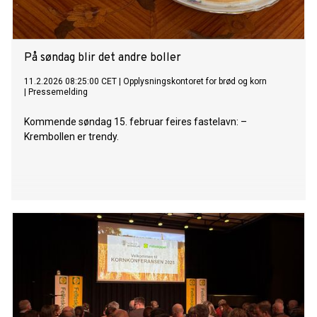
På søndag blir det andre boller
11.2.2026 08:25:00 CET
|
Opplysningskontoret for brød og korn
|
Pressemelding
Kommende søndag 15. februar feires fastelavn: –
Krembollen er trendy.