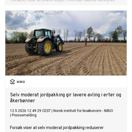
fra NIBIO viser at svaret ligger i hvordan tallene beregnes.
Selv moderat jordpakking gir lavere avling i erter og
åkerbønner
12.5.2026 12:49:29 CEST
|
Norsk institutt for bioøkonomi - NIBIO
|
Pressemelding
Forsøk viser at selv moderat jordpakking reduserer