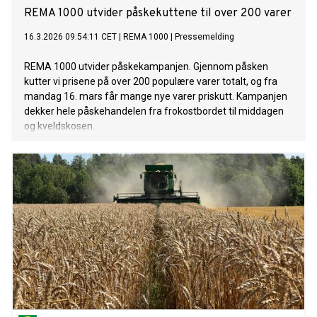
REMA 1000 utvider påskekuttene til over 200 varer
16.3.2026 09:54:11 CET
|
REMA 1000
|
Pressemelding
REMA 1000 utvider påskekampanjen. Gjennom påsken
kutter vi prisene på over 200 populære varer totalt, og fra
mandag 16. mars får mange nye varer priskutt. Kampanjen
dekker hele påskehandelen fra frokostbordet til middagen
og kveldskosen.