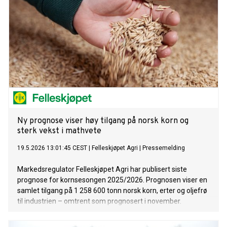
Ny prognose viser høy tilgang på norsk korn og
sterk vekst i mathvete
19.5.2026 13:01:45 CEST
|
Felleskjøpet Agri
|
Pressemelding
Markedsregulator Felleskjøpet Agri har publisert siste
prognose for kornsesongen 2025/2026. Prognosen viser en
samlet tilgang på 1 258 600 tonn norsk korn, erter og oljefrø
til industrien – omtrent som prognosert i november.