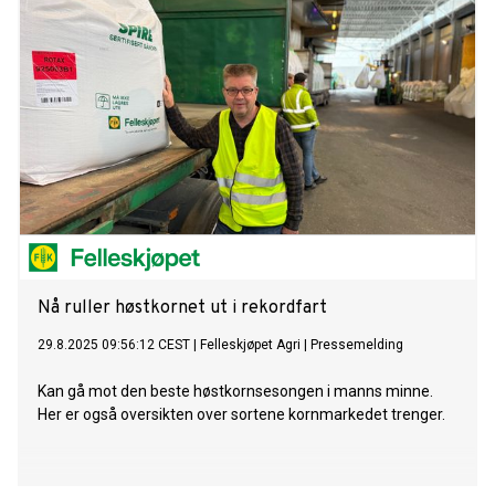
Nå ruller høstkornet ut i rekordfart
29.8.2025 09:56:12 CEST
|
Felleskjøpet Agri
|
Pressemelding
Kan gå mot den beste høstkornsesongen i manns minne.
Her er også oversikten over sortene kornmarkedet trenger.