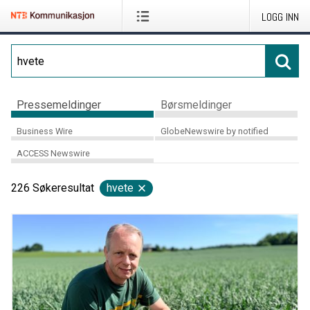
LOGG INN
Pressemeldinger
Børsmeldinger
Business Wire
GlobeNewswire by notified
ACCESS Newswire
226
Søkeresultat
hvete