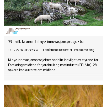
79 mill. kroner til nye innovasjonsprosjekter
18.12.2025 08:29:49 CET
|
Landbruksdirektoratet
|
Pressemelding
Ni nye innovasjonsprosjekter har blitt innvilget av styrene for
Forskningsmidlene for jordbruk og matindustri (FFL/JA). 28
søkere konkurrerte om midlene.