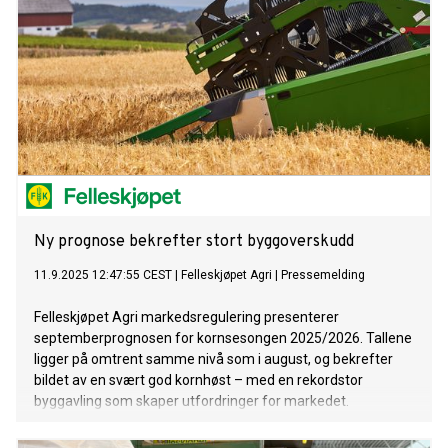
Ny prognose bekrefter stort byggoverskudd
11.9.2025 12:47:55 CEST
|
Felleskjøpet Agri
|
Pressemelding
Felleskjøpet Agri markedsregulering presenterer
septemberprognosen for kornsesongen 2025/2026. Tallene
ligger på omtrent samme nivå som i august, og bekrefter
bildet av en svært god kornhøst – med en rekordstor
byggavling som skaper utfordringer for markedet.