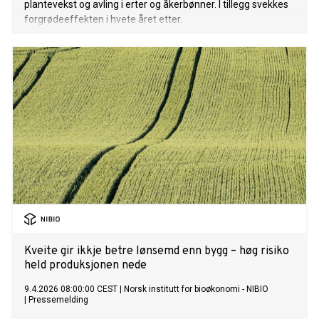
plantevekst og avling i erter og åkerbønner. I tillegg svekkes
forgrødeeffekten i hvete året etter.
Kveite gir ikkje betre lønsemd enn bygg – høg risiko
held produksjonen nede
9.4.2026 08:00:00 CEST
|
Norsk institutt for bioøkonomi - NIBIO
|
Pressemelding