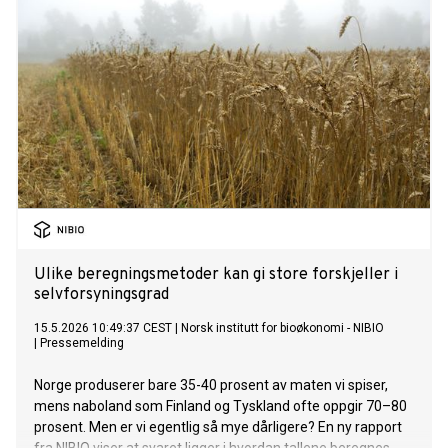
Ulike beregningsmetoder kan gi store forskjeller i
selvforsyningsgrad
15.5.2026 10:49:37 CEST
|
Norsk institutt for bioøkonomi - NIBIO
|
Pressemelding
Norge produserer bare 35-40 prosent av maten vi spiser,
mens naboland som Finland og Tyskland ofte oppgir 70–80
prosent. Men er vi egentlig så mye dårligere? En ny rapport