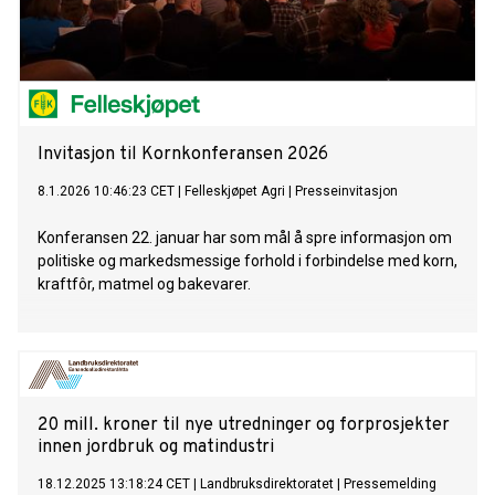
Invitasjon til Kornkonferansen 2026
8.1.2026 10:46:23 CET
|
Felleskjøpet Agri
|
Presseinvitasjon
Konferansen 22. januar har som mål å spre informasjon om
politiske og markedsmessige forhold i forbindelse med korn,
kraftfôr, matmel og bakevarer.
20 mill. kroner til nye utredninger og forprosjekter
innen jordbruk og matindustri
18.12.2025 13:18:24 CET
|
Landbruksdirektoratet
|
Pressemelding