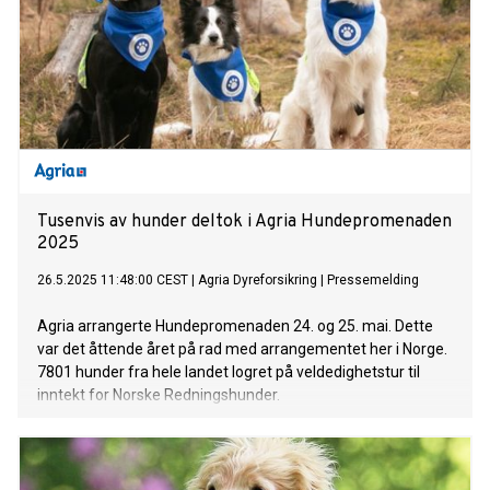
Tusenvis av hunder deltok i Agria Hundepromenaden
2025
26.5.2025 11:48:00 CEST
|
Agria Dyreforsikring
|
Pressemelding
Agria arrangerte Hundepromenaden 24. og 25. mai. Dette
var det åttende året på rad med arrangementet her i Norge.
7801 hunder fra hele landet logret på veldedighetstur til
inntekt for Norske Redningshunder.