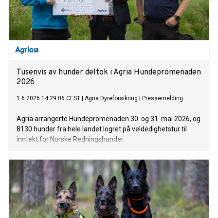
Tusenvis av hunder deltok i Agria Hundepromenaden
2026
1.6.2026 14:29:06 CEST
|
Agria Dyreforsikring
|
Pressemelding
Agria arrangerte Hundepromenaden 30. og 31. mai 2026, og
8130 hunder fra hele landet logret på veldedighetstur til
inntekt for Norske Redningshunder.