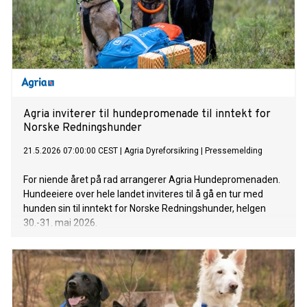
Agria inviterer til hundepromenade til inntekt for
Norske Redningshunder
21.5.2026 07:00:00 CEST
|
Agria Dyreforsikring
|
Pressemelding
For niende året på rad arrangerer Agria Hundepromenaden.
Hundeeiere over hele landet inviteres til å gå en tur med
hunden sin til inntekt for Norske Redningshunder, helgen
30.-31. mai 2026.