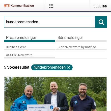
LOGG INN
Pressemeldinger
Børsmeldinger
Business Wire
GlobeNewswire by notified
ACCESS Newswire
5
Søkeresultat
hundepromenaden