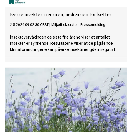
Færre insekter i naturen, nedgangen fortsetter
2.5.2024 09:02:30 CEST
|
Miljødirektoratet
|
Pressemelding
Insektovervåkingen de siste fire årene viser at antallet
insekter er synkende. Resultatene viser at de pågående
klimaforandringene kan påvirke insektmengden negativt.