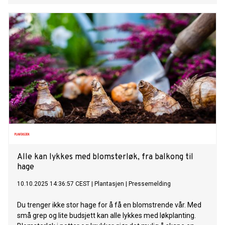
Alle kan lykkes med blomsterløk, fra balkong til
hage
10.10.2025 14:36:57 CEST
|
Plantasjen
|
Pressemelding
Du trenger ikke stor hage for å få en blomstrende vår. Med
små grep og lite budsjett kan alle lykkes med løkplanting.