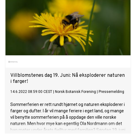
Villblomstenes dag 19. Juni: Nå eksploderer naturen
i farger!
14.6.2022 08:59:00 CEST
|
Norsk Botanisk Forening
|
Pressemelding
Sommerferien er rett rundt hjørnet og naturen eksploderer i
farger og dufter. I år vil mange feriere i eget land, og mange
vil benytte sommerferien på å oppdage den ville norske
naturen. Men hvor mye kan egentlig Ola Nordmann om det
han møter under årets fjelltur med familien? Søndag 19. juni