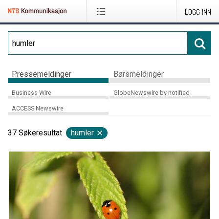
LOGG INN
Pressemeldinger
Børsmeldinger
Business Wire
GlobeNewswire by notified
ACCESS Newswire
37
Søkeresultat
humler