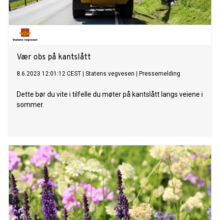
Vær obs på kantslått
8.6.2023 12:01:12 CEST
|
Statens vegvesen
|
Pressemelding
Dette bør du vite i tilfelle du møter på kantslått langs veiene i
sommer.