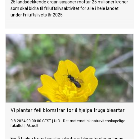
25 landsdekkende organisasjoner mottar 25 millioner kroner
som skal bidra til friluftslivsaktivitet for alle i hele landet
under Friluftslivets år 2025.
Vi plantar feil blomstrar for å hjelpa truga bieartar
9.8.2024 09:00:00 CEST
|
UiO - Det matematisk-naturvitenskapelige
fakultet
|
Aktuelt
For å hjelpa truga bieartar, plantar vi blomsterstriper langs