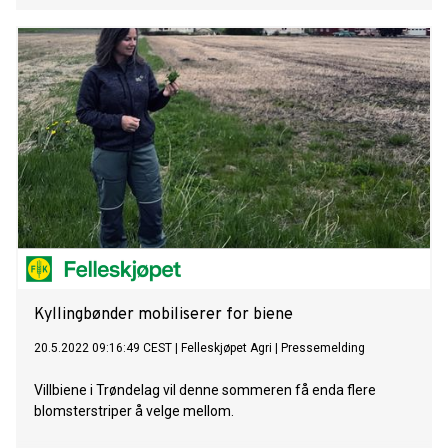
Kyllingbønder mobiliserer for biene
20.5.2022 09:16:49 CEST
|
Felleskjøpet Agri
|
Pressemelding
Villbiene i Trøndelag vil denne sommeren få enda flere
blomsterstriper å velge mellom.