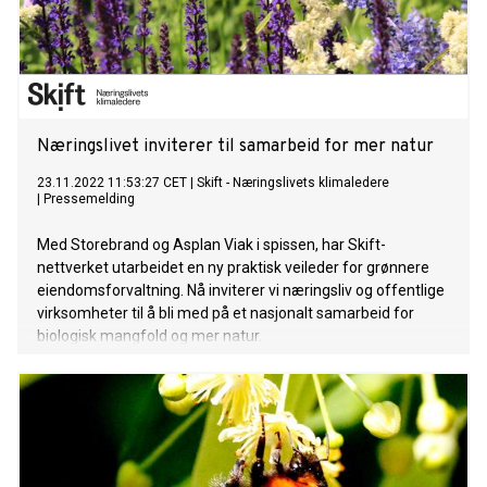
Næringslivet inviterer til samarbeid for mer natur
23.11.2022 11:53:27 CET
|
Skift - Næringslivets klimaledere
|
Pressemelding
Med Storebrand og Asplan Viak i spissen, har Skift-
nettverket utarbeidet en ny praktisk veileder for grønnere
eiendomsforvaltning. Nå inviterer vi næringsliv og offentlige
virksomheter til å bli med på et nasjonalt samarbeid for
biologisk mangfold og mer natur.