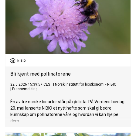
Bli kjent med pollinatorene
22.5.2026 15:39:57 CEST
|
Norsk institutt for bioøkonomi - NIBIO
|
Pressemelding
Én av tre norske biearter står på rødlista. På Verdens biedag
20. mai lanserte NIBIO et nytt hefte som skal gi bedre
kunnskap om pollinatorene våre og hvordan vi kan hjelpe
dem.