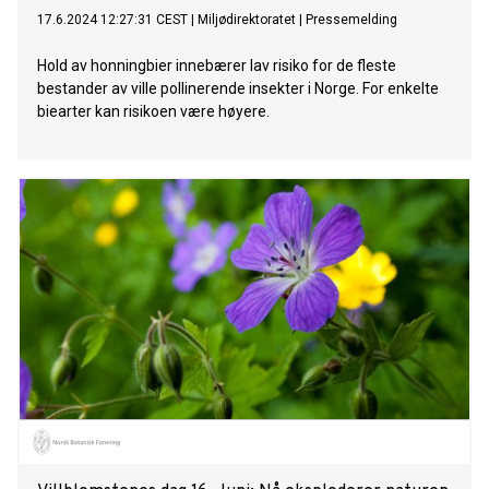
17.6.2024 12:27:31 CEST
|
Miljødirektoratet
|
Pressemelding
Hold av honningbier innebærer lav risiko for de fleste
bestander av ville pollinerende insekter i Norge. For enkelte
biearter kan risikoen være høyere.