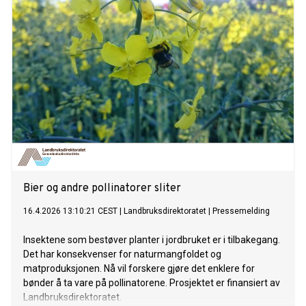
Bier og andre pollinatorer sliter
16.4.2026 13:10:21 CEST
|
Landbruksdirektoratet
|
Pressemelding
Insektene som bestøver planter i jordbruket er i tilbakegang.
Det har konsekvenser for naturmangfoldet og
matproduksjonen. Nå vil forskere gjøre det enklere for
bønder å ta vare på pollinatorene. Prosjektet er finansiert av
Landbruksdirektoratet.