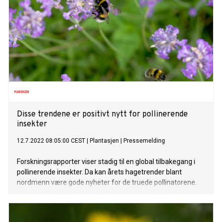
Disse trendene er positivt nytt for pollinerende
insekter
12.7.2022 08:05:00 CEST
|
Plantasjen
|
Pressemelding
Forskningsrapporter viser stadig til en global tilbakegang i
pollinerende insekter. Da kan årets hagetrender blant
nordmenn være gode nyheter for de truede pollinatorene.