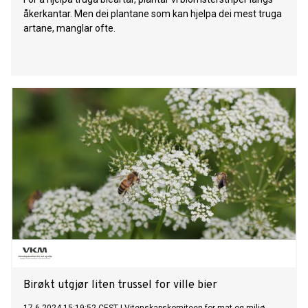
åkerkantar. Men dei plantane som kan hjelpa dei mest truga
artane, manglar ofte.
Birøkt utgjør liten trussel for ville bier