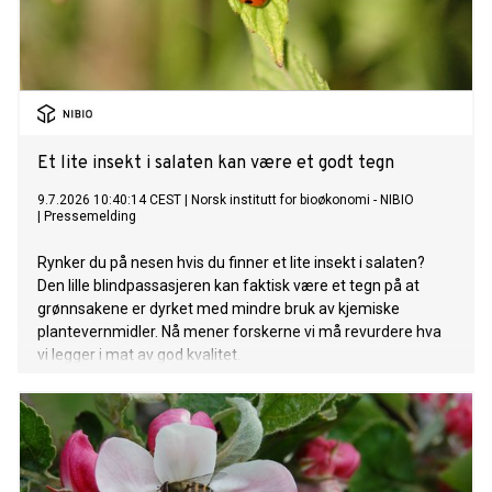
Et lite insekt i salaten kan være et godt tegn
9.7.2026 10:40:14 CEST
|
Norsk institutt for bioøkonomi - NIBIO
|
Pressemelding
Rynker du på nesen hvis du finner et lite insekt i salaten?
Den lille blindpassasjeren kan faktisk være et tegn på at
grønnsakene er dyrket med mindre bruk av kjemiske
plantevernmidler. Nå mener forskerne vi må revurdere hva
vi legger i mat av god kvalitet.