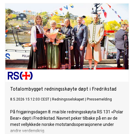
Totalombygget redningsskøyte døpt i Fredrikstad
8.5.2026 15:12:03 CEST
|
Redningsselskapet
|
Pressemelding
På frigjøringsdagen 8. mai ble redningsskøyta RS 131 «Polar
Bear» døpt i Fredrikstad. Navnet peker tilbake på en av de
mest vellykkede norske motstandsoperasjonene under
andre verdenskrig.