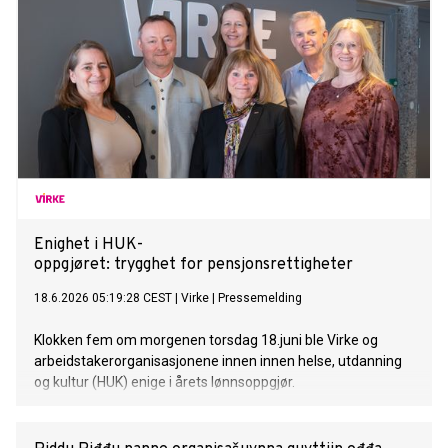
Enighet i HUK-
oppgjøret: trygghet for pensjonsrettigheter
18.6.2026 05:19:28 CEST
|
Virke
|
Pressemelding
Klokken fem om morgenen torsdag 18.juni ble Virke og
arbeidstakerorganisasjonene innen innen helse, utdanning
og kultur (HUK) enige i årets lønnsoppgjør.