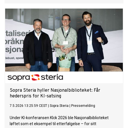
Sopra Steria hyller Nasjonalbiblioteket: Får
hederspris for KI-satsing
7.5.2026 13:25:59 CEST
|
Sopra Steria
|
Pressemelding
Under KI-konferansen KIck 2026 ble Nasjonalbiblioteket
løftet som et eksempel til etterfølgelse – for sitt