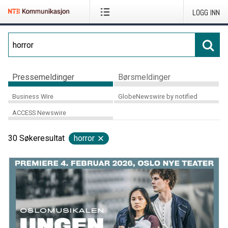
LOGG INN
Pressemeldinger
Børsmeldinger
Business Wire
GlobeNewswire by notified
ACCESS Newswire
30
Søkeresultat
horror