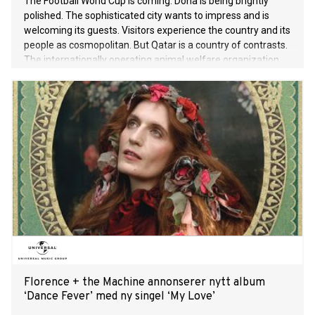
The Football World Cup is coming. Doha is being brightly
polished. The sophisticated city wants to impress and is
welcoming its guests. Visitors experience the country and its
people as cosmopolitan. But Qatar is a country of contrasts.
The internationally operating animal welfare organization
Animals' Angels encounters these contrasts during its
recent investigation.
Florence + the Machine annonserer nytt album
‘Dance Fever’ med ny singel ‘My Love’