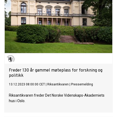
Freder 130 år gammel møteplass for forskning og
politikk
13.12.2023 08:00:00 CET
|
Riksantikvaren
|
Pressemelding
Riksantikvaren freder Det Norske Videnskaps-Akademiets
hus i Oslo.