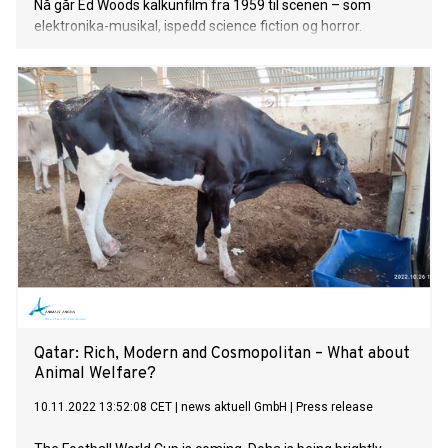
Nå går Ed Woods kalkunfilm fra 1959 til scenen – som
elektronika-musikal, ispedd science fiction og horror.
Qatar: Rich, Modern and Cosmopolitan – What about
Animal Welfare?
10.11.2022 13:52:08 CET
|
news aktuell GmbH
|
Press release