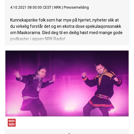
4.10.2021 08:00:00 CEST
|
NRK
|
Pressemelding
Kunnskapsrike folk som har mye på hjertet, nyheter slik at
du virkelig forstår det og en ekstra dose spekulasjonssnakk
om Maskorama. Gled deg til en deilig høst med mange gode
podkaster i appen NRK Radio!