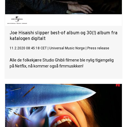
Joe Hisaishi slipper best-of album og 30(!) album fra
katalogen digitalt
11.2.2020 08:45:18 CET
|
Universal Music Norge
|
Press release
Alle de folkekjære Studio Ghibli filmene ble nylig tlgjengelig
på Netflix, nå kommer også fimmusikken!