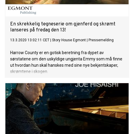
En skrekkelig tegneserie om gjenferd og skrømt
lanseres på fredag den 13!
13.3.2020 13:02:11 CET
|
Story House Egmont
|
Pressemelding
Harrow County er en gotisk beretning fra dypet av
sørstatene om den uskyldige ungjenta Emmy som må finne
ut hvordan hun skal hanskes med sine nye bekjentskaper,
skrømtene i skogen.