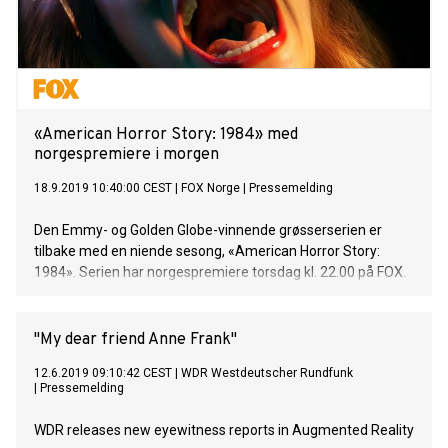
«American Horror Story: 1984» med
norgespremiere i morgen
18.9.2019 10:40:00 CEST
|
FOX Norge
|
Pressemelding
Den Emmy- og Golden Globe-vinnende grøsserserien er
tilbake med en niende sesong, «American Horror Story:
1984». Serien har norgespremiere torsdag kl. 22.00 på FOX.
"My dear friend Anne Frank"
12.6.2019 09:10:42 CEST
|
WDR Westdeutscher Rundfunk
|
Pressemelding
WDR releases new eyewitness reports in Augmented Reality