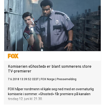
Komiserien «Ghosted» er blant sommerens store
TV-premierer
7.6.2018 13:39:52 CEST
|
FOX Norge
|
Pressemelding
FOX håper nordmenn vil kjøle seg ned med en overnaturlig
komiserie i sommer. «Ghosted» får premiere på kanalen
tirsdag 12. juni kl. 21.30.