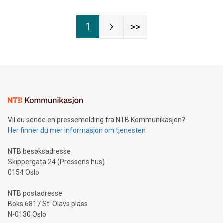
1
>>
Vil du sende en pressemelding fra NTB Kommunikasjon?
Her finner du mer informasjon om tjenesten
NTB besøksadresse
Skippergata 24 (Pressens hus)
0154 Oslo
NTB postadresse
Boks 6817 St. Olavs plass
N-0130 Oslo