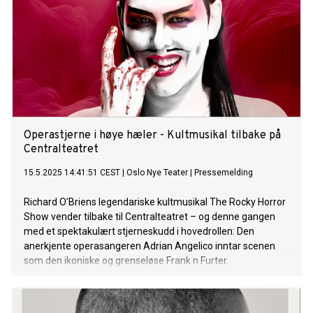
Operastjerne i høye hæler - Kultmusikal tilbake på
Centralteatret
15.5.2025 14:41:51 CEST
|
Oslo Nye Teater
|
Pressemelding
Richard O’Briens legendariske kultmusikal The Rocky Horror
Show vender tilbake til Centralteatret – og denne gangen
med et spektakulært stjerneskudd i hovedrollen: Den
anerkjente operasangeren Adrian Angelico inntar scenen
som den ikoniske og grenseløse Frank n Furter.