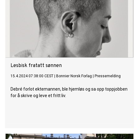
Lesbisk fratatt sønnen
15.4.2024 07:38:00 CEST
|
Bonnier Norsk Forlag
|
Pressemelding
Debré forlot ektemannen, ble hjemløs og sa opp toppjobben
for å skrive og leve et fritt liv.