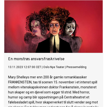
En monstrøs ansvarsfraskrivelse
13.11.2023 12:07:00 CET
|
Oslo Nye Teater
|
Pressemelding
Mary Shelleys mer enn 200 år gamle romanklassiker
FRANKENSTEIN, tas til scenen 15. november i et intenst spill
mellom vitenskapskvinnen doktor Frankenstein, monsteret
hun skaper og en djevel som egger til strid. Med horror,
humor og camp blir oppsetningen på Centralteatret et
følelsesladet spill, hvor skaperverket til slutt vender seg mot