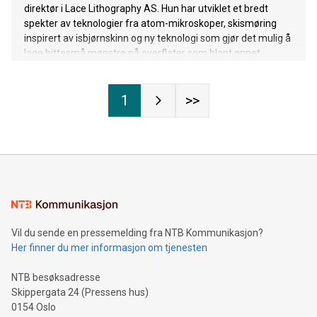
direktør i Lace Lithography AS. Hun har utviklet et bredt
spekter av teknologier fra atom-mikroskoper, skismøring
inspirert av isbjørnskinn og ny teknologi som gjør det mulig å
lage bittesmå mønstre på overflater som blant annet
databrikker.
1
>>
Vil du sende en pressemelding fra NTB Kommunikasjon?
Her finner du mer informasjon om tjenesten
NTB besøksadresse
Skippergata 24 (Pressens hus)
0154 Oslo