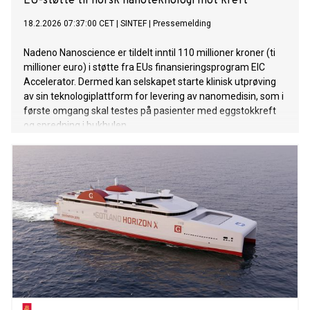
EU-støtte til norsk nanoteknologi mot kreft
18.2.2026 07:37:00 CET
|
SINTEF
|
Pressemelding
Nadeno Nanoscience er tildelt inntil 110 millioner kroner (ti
millioner euro) i støtte fra EUs finansieringsprogram EIC
Accelerator. Dermed kan selskapet starte klinisk utprøving
av sin teknologiplattform for levering av nanomedisin, som i
første omgang skal testes på pasienter med eggstokkreft
og spredning i bukhulen.