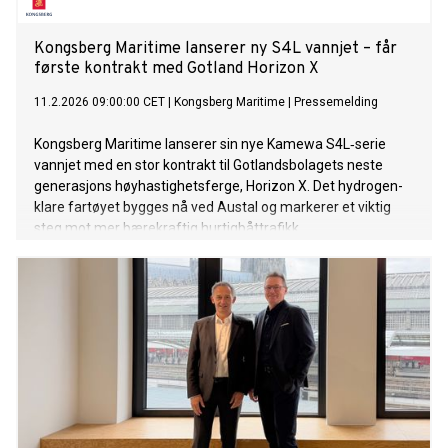
Kongsberg Maritime lanserer ny S4L vannjet – får
første kontrakt med Gotland Horizon X
11.2.2026 09:00:00 CET
|
Kongsberg Maritime
|
Pressemelding
Kongsberg Maritime lanserer sin nye Kamewa S4L‑serie
vannjet med en stor kontrakt til Gotlandsbolagets neste
generasjons høyhastighetsferge, Horizon X. Det hydrogen-
klare fartøyet bygges nå ved Austal og markerer et viktig
steg mot mer bærekraftig hurtigbåttrafikk.