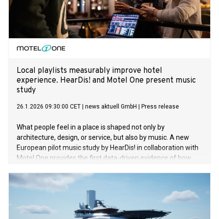
Local playlists measurably improve hotel
experience. HearDis! and Motel One present music
study
26.1.2026 09:30:00 CET
|
news aktuell GmbH
|
Press release
What people feel in a place is shaped not only by
architecture, design, or service, but also by music. A new
European pilot music study by HearDis! in collaboration with
Motel One provides the first data-driven evidence of how
local music influences the hotel experience. The results
demonstrate clear positive effects on sense of place, guest
satisfaction, and cultural curiosity.