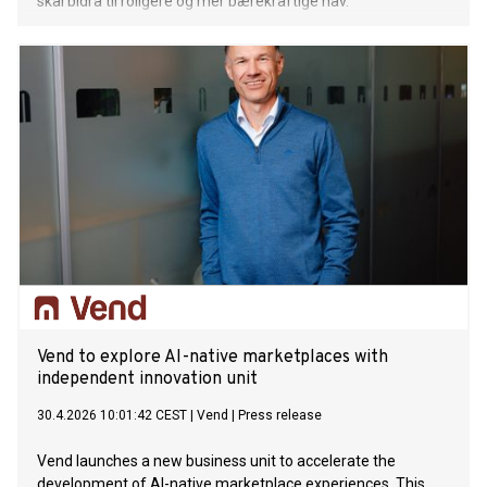
skal bidra til roligere og mer bærekraftige hav.
Vend to explore AI-native marketplaces with
independent innovation unit
30.4.2026 10:01:42 CEST
|
Vend
|
Press release
Vend launches a new business unit to accelerate the
development of AI-native marketplace experiences. This