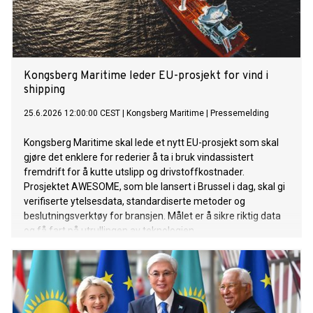
Kongsberg Maritime leder EU-prosjekt for vind i
shipping
25.6.2026 12:00:00 CEST
|
Kongsberg Maritime
|
Pressemelding
Kongsberg Maritime skal lede et nytt EU-prosjekt som skal
gjøre det enklere for rederier å ta i bruk vindassistert
fremdrift for å kutte utslipp og drivstoffkostnader.
Prosjektet AWESOME, som ble lansert i Brussel i dag, skal gi
verifiserte ytelsesdata, standardiserte metoder og
beslutningsverktøy for bransjen. Målet er å sikre riktig data
og få fart på utrullingen av teknologien.