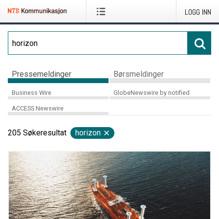
LOGG INN
Pressemeldinger
Børsmeldinger
Business Wire
GlobeNewswire by notified
ACCESS Newswire
205
Søkeresultat
horizon