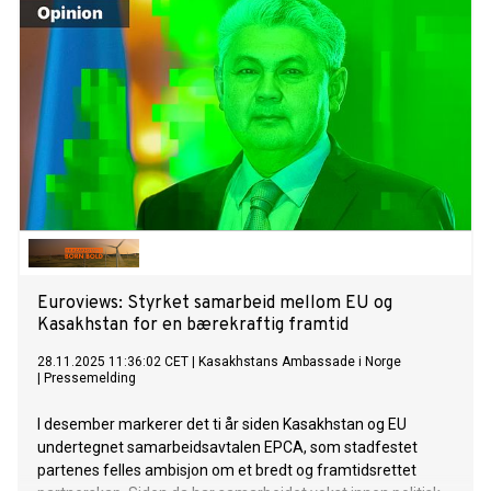
Kallas.
Euroviews: Styrket samarbeid mellom EU og
Kasakhstan for en bærekraftig framtid
28.11.2025 11:36:02 CET
|
Kasakhstans Ambassade i Norge
|
Pressemelding
I desember markerer det ti år siden Kasakhstan og EU
undertegnet samarbeidsavtalen EPCA, som stadfestet
partenes felles ambisjon om et bredt og framtidsrettet