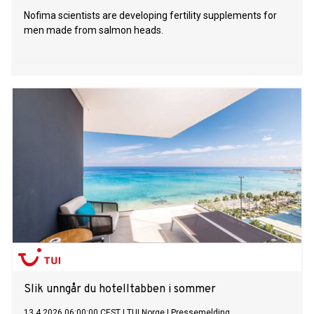
Nofima scientists are developing fertility supplements for
men made from salmon heads.
Slik unngår du hotelltabben i sommer
13.4.2026 06:00:00 CEST
|
TUI Norge
|
Pressemelding