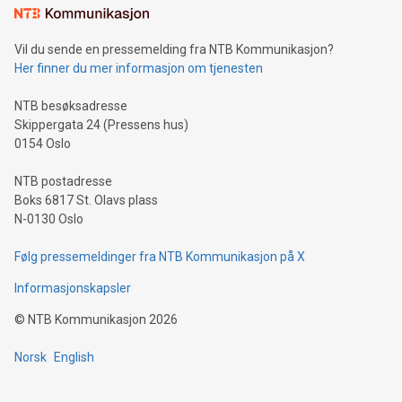
Vil du sende en pressemelding fra NTB Kommunikasjon?
Her finner du mer informasjon om tjenesten
NTB besøksadresse
Skippergata 24 (Pressens hus)
0154 Oslo
NTB postadresse
Boks 6817 St. Olavs plass
N-0130 Oslo
Følg pressemeldinger fra NTB Kommunikasjon på X
Informasjonskapsler
©
NTB Kommunikasjon
2026
Norsk
English