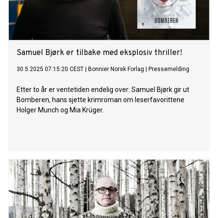
Samuel Bjørk er tilbake med eksplosiv thriller!
30.5.2025 07:15:20 CEST
|
Bonnier Norsk Forlag
|
Pressemelding
Etter to år er ventetiden endelig over: Samuel Bjørk gir ut
Bomberen, hans sjette krimroman om leserfavorittene
Holger Munch og Mia Krüger.