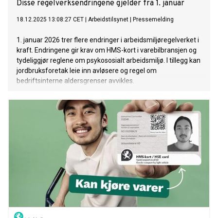
Disse regelverksendringene gjelder fra 1. januar
18.12.2025 13:08:27 CET
|
Arbeidstilsynet
|
Pressemelding
1. januar 2026 trer flere endringer i arbeidsmiljøregelverket i
kraft. Endringene gir krav om HMS-kort i varebilbransjen og
tydeliggjør reglene om psykososialt arbeidsmiljø. I tillegg kan
jordbruksforetak leie inn avløsere og regel om
bedriftsinterne aldersgrenser avvikles.