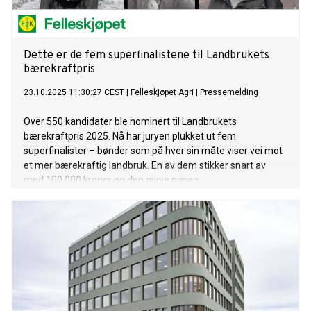
Dette er de fem superfinalistene til Landbrukets
bærekraftpris
23.10.2025 11:30:27 CEST
|
Felleskjøpet Agri
|
Pressemelding
Over 550 kandidater ble nominert til Landbrukets
bærekraftpris 2025. Nå har juryen plukket ut fem
superfinalister – bønder som på hver sin måte viser vei mot
et mer bærekraftig landbruk. En av dem stikker snart av
med 100 000 kroner og den gjeve prisen.