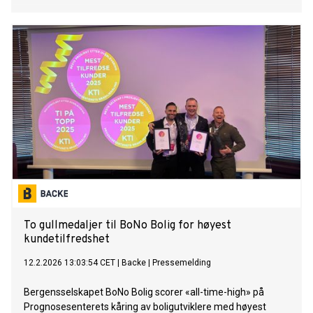
To gullmedaljer til BoNo Bolig for høyest
kundetilfredshet
12.2.2026 13:03:54 CET
|
Backe
|
Pressemelding
Bergensselskapet BoNo Bolig scorer «all-time-high» på
Prognosesenterets kåring av boligutviklere med høyest