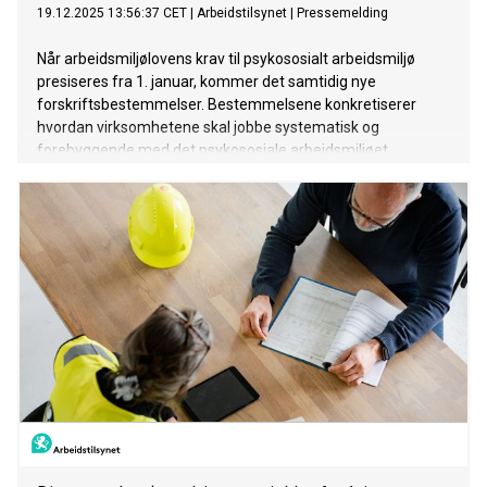
19.12.2025 13:56:37 CET
|
Arbeidstilsynet
|
Pressemelding
Når arbeidsmiljølovens krav til psykososialt arbeidsmiljø
presiseres fra 1. januar, kommer det samtidig nye
forskriftsbestemmelser. Bestemmelsene konkretiserer
hvordan virksomhetene skal jobbe systematisk og
forebyggende med det psykososiale arbeidsmiljøet.