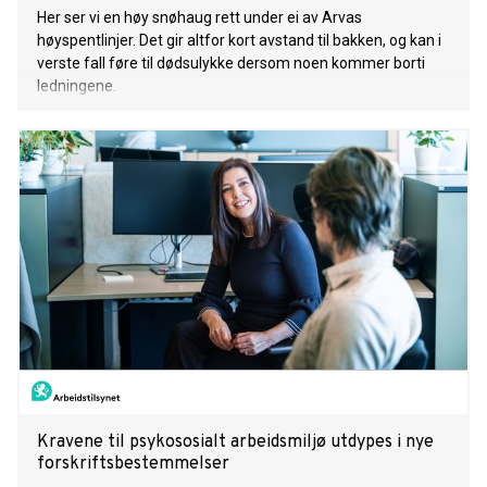
Her ser vi en høy snøhaug rett under ei av Arvas
høyspentlinjer. Det gir altfor kort avstand til bakken, og kan i
verste fall føre til dødsulykke dersom noen kommer borti
ledningene.
Kravene til psykososialt arbeidsmiljø utdypes i nye
forskriftsbestemmelser