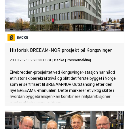
Historisk BREEAM-NOR prosjekt på Kongsvinger
23.10.2025 09:20:38 CEST
|
Backe
|
Pressemelding
Elvebredden-prosjektet ved Kongsvinger-stasjon har nådd
et historisk bærekraftnivå og blitt det første bygget i Norge
som er sertifisert til BREEAM-NOR Outstanding etter den
nye BREEAM 6-manualen. Dette markerer et viktig skifte i
hvordan byggebransjen kan kombinere miljøambisjoner
med praktisk gjennomføring.