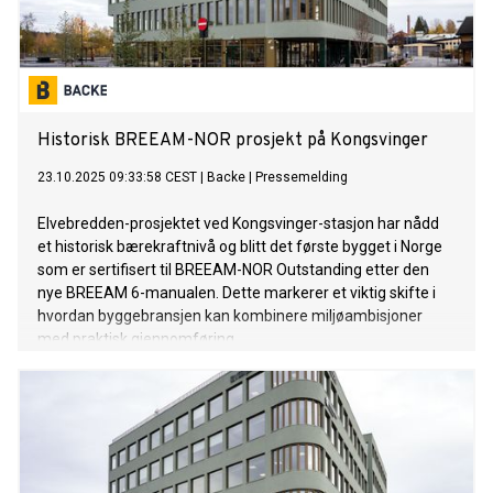
Historisk BREEAM-NOR prosjekt på Kongsvinger
23.10.2025 09:33:58 CEST
|
Backe
|
Pressemelding
Elvebredden-prosjektet ved Kongsvinger-stasjon har nådd
et historisk bærekraftnivå og blitt det første bygget i Norge
som er sertifisert til BREEAM-NOR Outstanding etter den
nye BREEAM 6-manualen. Dette markerer et viktig skifte i
hvordan byggebransjen kan kombinere miljøambisjoner
med praktisk gjennomføring.