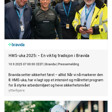
HMS-uka 2025: – En viktig tradisjon i Bravida
10.9.2025 07:00:00 CEST
|
Bravida
|
Pressemelding
Bravida setter sikkerhet først – alltid. Når vi nå markerer den
8. HMS-uka, har vi lagt opp et intensivt og målrettet program
for å styrke arbeidsmiljøet og heve sikkerhetsnivået
ytterligere.