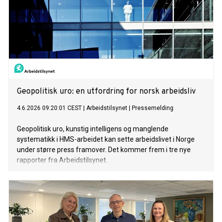
Geopolitisk uro: en utfordring for norsk arbeidsliv
4.6.2026 09:20:01 CEST
|
Arbeidstilsynet
|
Pressemelding
Geopolitisk uro, kunstig intelligens og manglende
systematikk i HMS-arbeidet kan sette arbeidslivet i Norge
under større press framover. Det kommer frem i tre nye
rapporter fra Arbeidstilsynet.