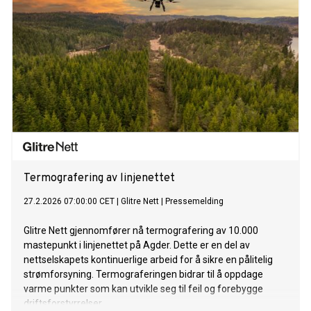
Termografering av linjenettet
27.2.2026 07:00:00 CET
|
Glitre Nett
|
Pressemelding
Glitre Nett gjennomfører nå termografering av 10.000
mastepunkt i linjenettet på Agder. Dette er en del av
nettselskapets kontinuerlige arbeid for å sikre en pålitelig
strømforsyning. Termograferingen bidrar til å oppdage
varme punkter som kan utvikle seg til feil og forebygge
driftsforstyrrelser.