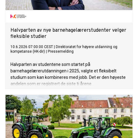
Halvparten av nye barnehagelærerstudenter velger
fleksible studier
10.6.2026 07:00:00 CEST
|
Direktoratet for høyere utdanning og
kompetanse (HK-dir)
|
Pressemelding
Halvparten av studentene som startet på
barnehagelærerutdanningen i 2025, valgte et fleksibelt
studium som kan kombineres med jobb. Det er den høyeste
andelen som er registrert de siste ti årene.