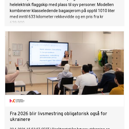
helelektrisk flaggskip med plass til syv personer. Modellen
kombinerer klasseledende bagasjerom på opptil 1010 liter
med inntil 633 kilometer rekkevidde og en pris fra kr
639.900.
Fra 2026 blir livsmestring obligatorisk også for
ukrainere