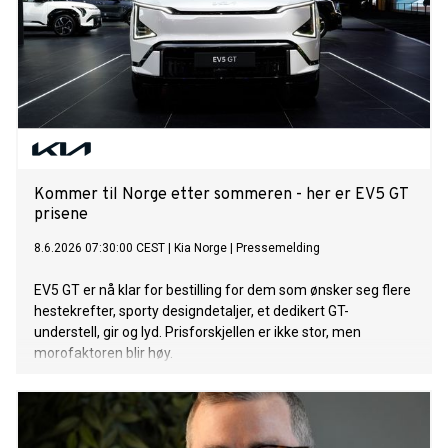
Kommer til Norge etter sommeren - her er EV5 GT
prisene
8.6.2026 07:30:00 CEST
|
Kia Norge
|
Pressemelding
EV5 GT er nå klar for bestilling for dem som ønsker seg flere
hestekrefter, sporty designdetaljer, et dedikert GT-
understell, gir og lyd. Prisforskjellen er ikke stor, men
morofaktoren blir høy.