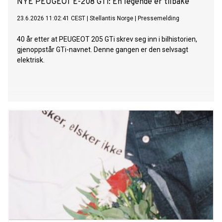
NYE PEUGEOT E-208 GTi: En legende er tilbake
23.6.2026 11:02:41 CEST
|
Stellantis Norge
|
Pressemelding
40 år etter at PEUGEOT 205 GTi skrev seg inn i bilhistorien,
gjenoppstår GTi-navnet. Denne gangen er den selvsagt
elektrisk.