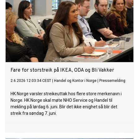
Fare for storstreik på IKEA, ODA og Bli Vakker
2.6.2026 12:03:34 CEST
|
Handel og Kontor i Norge
|
Pressemelding
HK Norge varsler streikeuttak hos flere store merkenavn i
Norge. HK Norge skal møte NHO Service og Handel til
mekling på lørdag 6. juni. Blir det ikke enighet så blir det
streik fra søndag 7. juni.