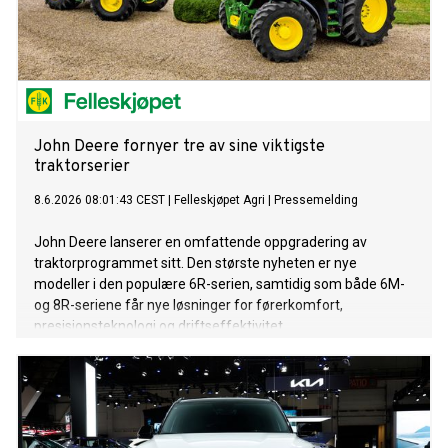
John Deere fornyer tre av sine viktigste
traktorserier
8.6.2026 08:01:43 CEST
|
Felleskjøpet Agri
|
Pressemelding
John Deere lanserer en omfattende oppgradering av
traktorprogrammet sitt. Den største nyheten er nye
modeller i den populære 6R-serien, samtidig som både 6M-
og 8R-seriene får nye løsninger for førerkomfort,
presisjonsteknologi og driftseffektivitet.