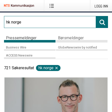
LOGG INN
Pressemeldinger
Børsmeldinger
Business Wire
GlobeNewswire by notified
ACCESS Newswire
721
Søkeresultat
hk norge