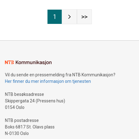
1
>>
Vil du sende en pressemelding fra NTB Kommunikasjon?
Her finner du mer informasjon om tjenesten
NTB besøksadresse
Skippergata 24 (Pressens hus)
0154 Oslo
NTB postadresse
Boks 6817 St. Olavs plass
N-0130 Oslo