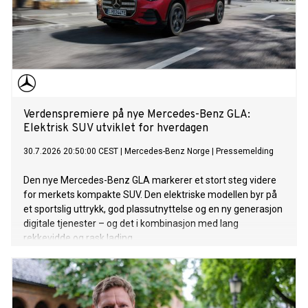
Verdenspremiere på nye Mercedes-Benz GLA:
Elektrisk SUV utviklet for hverdagen
30.7.2026 20:50:00 CEST
|
Mercedes-Benz Norge
|
Pressemelding
Den nye Mercedes-Benz GLA markerer et stort steg videre
for merkets kompakte SUV. Den elektriske modellen byr på
et sportslig uttrykk, god plassutnyttelse og en ny generasjon
digitale tjenester – og det i kombinasjon med lang
rekkevidde og rask lading.