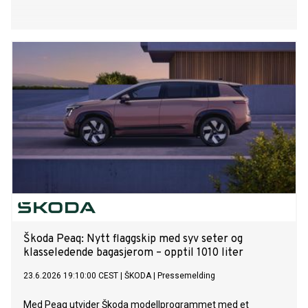
Škoda Peaq: Nytt flaggskip med syv seter og
klasseledende bagasjerom – opptil 1010 liter
23.6.2026 19:10:00 CEST
|
ŠKODA
|
Pressemelding
Med Peaq utvider Škoda modellprogrammet med et