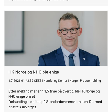
HK Norge og NHO ble enige
1.7.2026 01:43:59 CEST
|
Handel og Kontor i Norge
|
Pressemelding
Etter mekling mer enn 1,5 time på overtid, ble HK Norge og
NHO enige om et
forhandlingsresultat på Standardoverenskomsten. Dermed
er streik avverget.