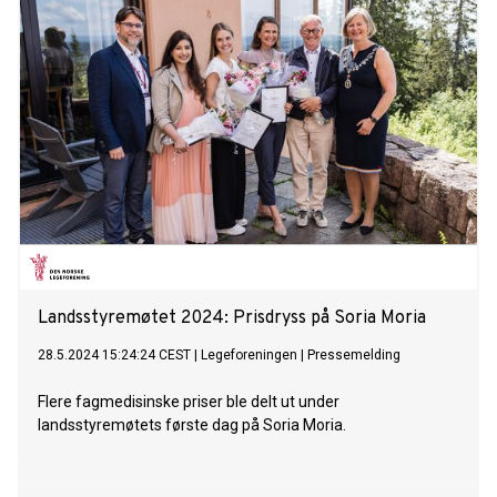
Landsstyremøtet 2024: Prisdryss på Soria Moria
28.5.2024 15:24:24 CEST
|
Legeforeningen
|
Pressemelding
Flere fagmedisinske priser ble delt ut under
landsstyremøtets første dag på Soria Moria.