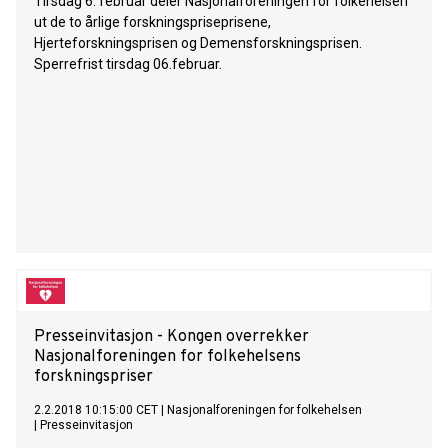
Tirsdag 6. februar deler Nasjonalforeningen for folkehelsen
ut de to årlige forskningspriseprisene,
Hjerteforskningsprisen og Demensforskningsprisen.
Sperrefrist tirsdag 06.februar.
Presseinvitasjon - Kongen overrekker
Nasjonalforeningen for folkehelsens
forskningspriser
2.2.2018 10:15:00 CET
|
Nasjonalforeningen for folkehelsen
|
Presseinvitasjon