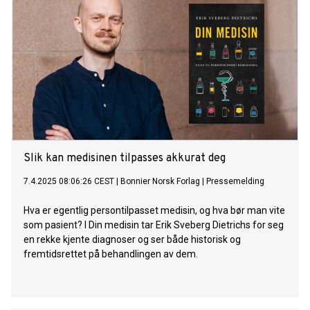
Slik kan medisinen tilpasses akkurat deg
7.4.2025 08:06:26 CEST
|
Bonnier Norsk Forlag
|
Pressemelding
Hva er egentlig persontilpasset medisin, og hva bør man vite
som pasient? I Din medisin tar Erik Sveberg Dietrichs for seg
en rekke kjente diagnoser og ser både historisk og
fremtidsrettet på behandlingen av dem.