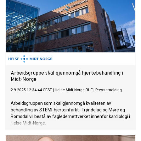
Arbeidsgruppe skal gjennomgå hjertebehandling i
Midt-Norge
2.9.2025 12:34:44 CEST
|
Helse Midt-Norge RHF
|
Pressemelding
Arbeidsgruppen som skal gjennomgå kvaliteten av
behandling av STEMI-hjerteinfarkt i Trøndelag og Møre og
Romsdal vil bestå av fagledernettverket innenfor kardiologi i
Helse Midt-Norge.