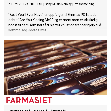
7.10.2021 07:50:00 CEST
|
Sony Music Norway
|
Pressemelding
"Best You'll Ever Have" er oppfølger til Emmas P3-listede
debut "Are You Kidding Me?", og er ment som en skikkelig
boost til dem som har fått hjertet knust og trenger hjelp til å
komme seg videre i livet.