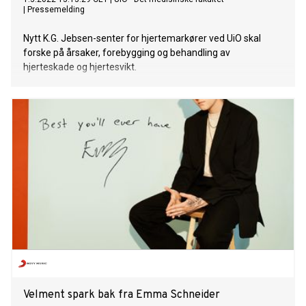
|
Pressemelding
Nytt K.G. Jebsen-senter for hjertemarkører ved UiO skal
forske på årsaker, forebygging og behandling av
hjerteskade og hjertesvikt.
Velment spark bak fra Emma Schneider