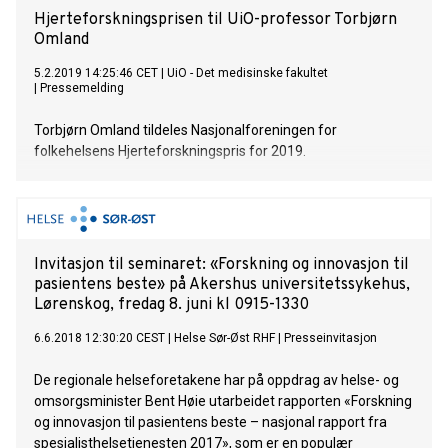
Hjerteforskningsprisen til UiO-professor Torbjørn
Omland
5.2.2019 14:25:46 CET
|
UiO - Det medisinske fakultet
|
Pressemelding
Torbjørn Omland tildeles Nasjonalforeningen for
folkehelsens Hjerteforskningspris for 2019.
Invitasjon til seminaret: «Forskning og innovasjon til
pasientens beste» på Akershus universitetssykehus,
Lørenskog, fredag 8. juni kl 0915-1330
6.6.2018 12:30:20 CEST
|
Helse Sør-Øst RHF
|
Presseinvitasjon
De regionale helseforetakene har på oppdrag av helse- og
omsorgsminister Bent Høie utarbeidet rapporten «Forskning
og innovasjon til pasientens beste – nasjonal rapport fra
spesialisthelsetjenesten 2017», som er en populær