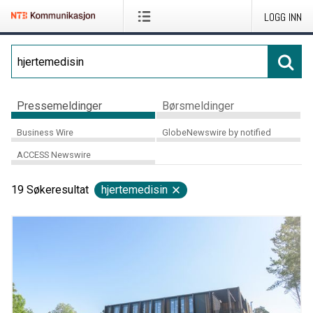
LOGG INN
Pressemeldinger
Børsmeldinger
Business Wire
GlobeNewswire by notified
ACCESS Newswire
19
Søkeresultat
hjertemedisin