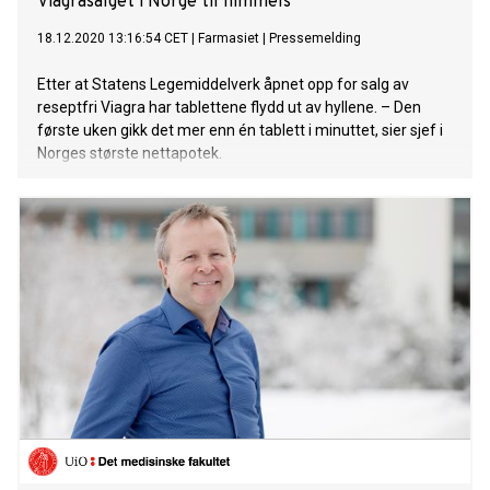
Viagrasalget i Norge til himmels
18.12.2020 13:16:54 CET
|
Farmasiet
|
Pressemelding
Etter at Statens Legemiddelverk åpnet opp for salg av
reseptfri Viagra har tablettene flydd ut av hyllene. – Den
første uken gikk det mer enn én tablett i minuttet, sier sjef i
Norges største nettapotek.