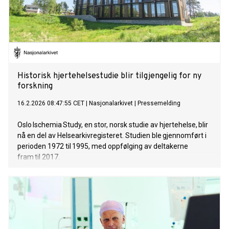
Historisk hjertehelsestudie blir tilgjengelig for ny
forskning
16.2.2026 08:47:55 CET
|
Nasjonalarkivet
|
Pressemelding
Oslo Ischemia Study, en stor, norsk studie av hjertehelse, blir
nå en del av Helsearkivregisteret. Studien ble gjennomført i
perioden 1972 til 1995, med oppfølging av deltakerne
fram til 2017.