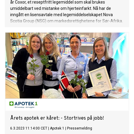
år Coxor, et reseptfritt legemiddel som skal brukes
umiddelbart ved mistanke om hjerteinfarkt. Nå har de
inngått en lisensavtale med legemiddelselskapet Nova
Scotia Group (NSG) om markedsrettighetene for Sør-Afrika.
Årets apotek er kåret: - Stortrives på jobb!
6.3.2023 11:14:00 CET
|
Apotek 1
|
Pressemelding