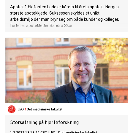
Apotek 1 Elefanten Lade er kårets til årets apotek i Norges
største apotekkjede. Suksessen skyldes et unikt
arbeidsmiljø der man bryr seg om både kunder og kolleger,
forteller apotekleder Sandra Skar.
Storsatsning på hjerteforskning
1.3.2022 13:13:29 CET
|
UiO - Det medisinske fakultet