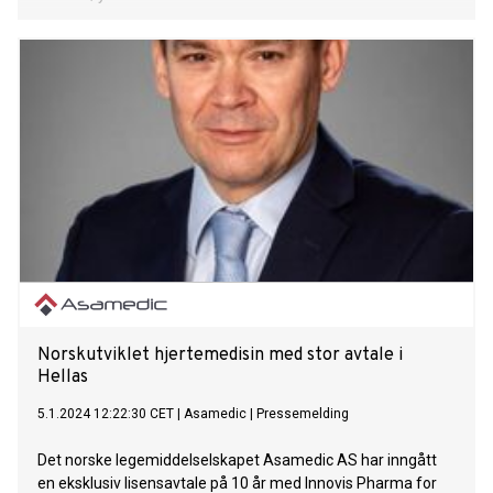
Norskutviklet hjertemedisin med stor avtale i
Hellas
5.1.2024 12:22:30 CET
|
Asamedic
|
Pressemelding
Det norske legemiddelselskapet Asamedic AS har inngått
en eksklusiv lisensavtale på 10 år med Innovis Pharma for