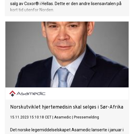
salg av Coxor® i Hellas. Dette er den andre lisensavtalen på
kort tid utenfor Norden.
Norskutviklet hjertemedisin skal selges i Sør-Afrika
15.11.2023 15:10:18 CET
|
Asamedic
|
Pressemelding
Det norske legemiddelselskapet Asamedic lanserte i januar i