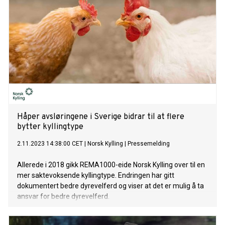
Håper avsløringene i Sverige bidrar til at flere
bytter kyllingtype
2.11.2023 14:38:00 CET
|
Norsk Kylling
|
Pressemelding
Allerede i 2018 gikk REMA1000-eide Norsk Kylling over til en
mer saktevoksende kyllingtype. Endringen har gitt
dokumentert bedre dyrevelferd og viser at det er mulig å ta
ansvar for bedre dyrevelferd.