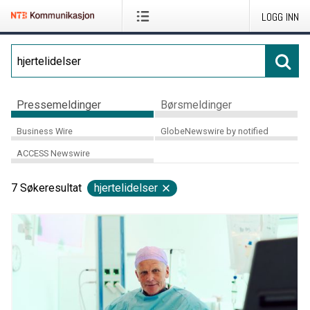
LOGG INN
Pressemeldinger
Børsmeldinger
Business Wire
GlobeNewswire by notified
ACCESS Newswire
7
Søkeresultat
hjertelidelser