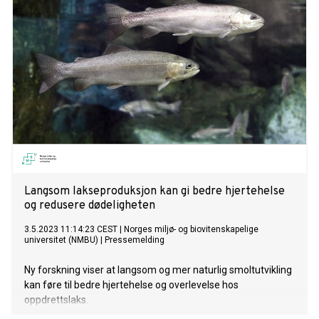
Langsom lakseproduksjon kan gi bedre hjertehelse
og redusere dødeligheten
3.5.2023 11:14:23 CEST
|
Norges miljø- og biovitenskapelige
universitet (NMBU)
|
Pressemelding
Ny forskning viser at langsom og mer naturlig smoltutvikling
kan føre til bedre hjertehelse og overlevelse hos
oppdrettslaks.