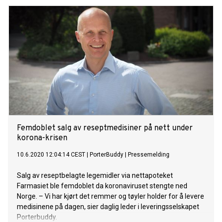
Femdoblet salg av reseptmedisiner på nett under
korona-krisen
10.6.2020 12:04:14 CEST
|
PorterBuddy
|
Pressemelding
Salg av reseptbelagte legemidler via nettapoteket
Farmasiet ble femdoblet da koronaviruset stengte ned
Norge. – Vi har kjørt det remmer og tøyler holder for å levere
medisinene på dagen, sier daglig leder i leveringsselskapet
Porterbuddy.