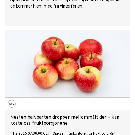
de kommer hjem med fra vinterferien.
Nesten halvparten dropper mellommåltider – kan
koste oss fruktporsjonene
11.2.2026 07:30:00 CET
|
Opplysningskontoret for frukt og grønt