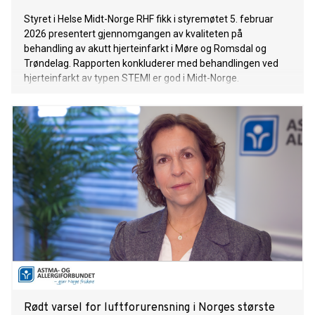
Styret i Helse Midt-Norge RHF fikk i styremøtet 5. februar
2026 presentert gjennomgangen av kvaliteten på
behandling av akutt hjerteinfarkt i Møre og Romsdal og
Trøndelag. Rapporten konkluderer med behandlingen ved
hjerteinfarkt av typen STEMI er god i Midt-Norge.
Rødt varsel for luftforurensning i Norges største