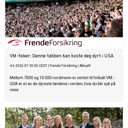
VM-feber: Denne tabben kan koste deg dyrt i USA
4.6.2026 07:30:00 CEST
|
Frende Forsikring
|
Aktuelt
Mellom 7000 og 10 000 nordmenn er ventet til fotball-VM. -
USA er et av de dyreste landene i verden, hvis du blir syk på
reise.