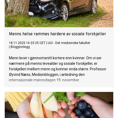
Menns helse rammes hardere av sosiale forskjeller
18.11.2025 16:33:25 CET
|
UiO - Det medisinske fakultet
|
Blogginnlegg
Menn lever i gjennomsnitt kortere enn kvinner. Om vi ser
nærmere på menns levealder og sosiale forskjeller, er
forskjellen mellom menn og kvinner enda større. Professor
Øyvind Næss, Medisinbloggen, i anledning den
internasjonale mannsdagen 19. november.