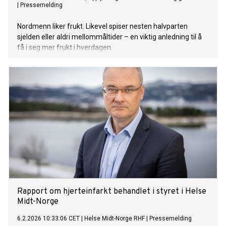
|
Pressemelding
Nordmenn liker frukt. Likevel spiser nesten halvparten
sjelden eller aldri mellommåltider – en viktig anledning til å
få i seg mer frukt i hverdagen.
Rapport om hjerteinfarkt behandlet i styret i Helse
Midt-Norge
6.2.2026 10:33:06 CET
|
Helse Midt-Norge RHF
|
Pressemelding