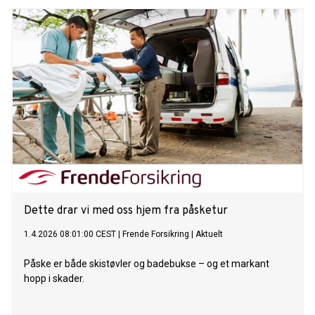
Dette drar vi med oss hjem fra påsketur
1.4.2026 08:01:00 CEST
|
Frende Forsikring
|
Aktuelt
Påske er både skistøvler og badebukse – og et markant
hopp i skader.