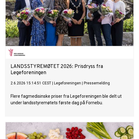
LANDSSTYREMØTET 2026: Prisdryss fra
Legeforeningen
2.6.2026 15:14:51 CEST
|
Legeforeningen
|
Pressemelding
Flere fagmedisinske priser fra Legeforeningen ble delt ut
under landsstyremøtets første dag på Fornebu.