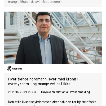
mangle titusenvis av helsepersonell.
Hver tiende nordmann lever med kronisk
nyresykdom – og mange vet det ikke
25.2.2026 08:10:00 CET
|
Høyskolen Kristiania
|
Pressemelding
Den stille livsstilssykdommen øker risikoen for hjerteinfarkt