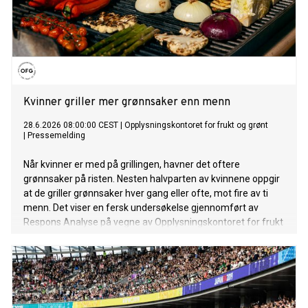
Kvinner griller mer grønnsaker enn menn
28.6.2026 08:00:00 CEST
|
Opplysningskontoret for frukt og grønt
|
Pressemelding
Når kvinner er med på grillingen, havner det oftere
grønnsaker på risten. Nesten halvparten av kvinnene oppgir
at de griller grønnsaker hver gang eller ofte, mot fire av ti
menn. Det viser en fersk undersøkelse gjennomført av
Respons Analyse på vegne av Opplysningskontoret for frukt
og grønt.