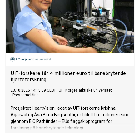
UiT-forskere får 4 millioner euro til banebrytende
hjerteforskning
23.10.2025 14:18:59 CEST
|
UiT Norges arktiske universitet
|
Pressemelding
Prosjektet HeartVision, ledet av UiT-forskerne Krishna
Agarwal og Åsa Birna Birgisdottir, er tildelt fire millioner euro
gjennom EIC Pathfinder – EUs flaggskipprogram for
forskning på banebrytende teknologi.