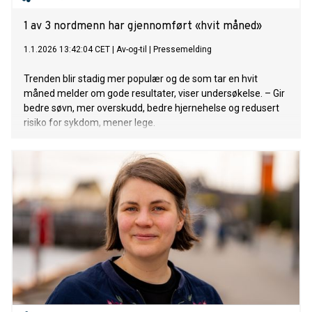
1 av 3 nordmenn har gjennomført «hvit måned»
1.1.2026 13:42:04 CET
|
Av-og-til
|
Pressemelding
Trenden blir stadig mer populær og de som tar en hvit
måned melder om gode resultater, viser undersøkelse. – Gir
bedre søvn, mer overskudd, bedre hjernehelse og redusert
risiko for sykdom, mener lege.