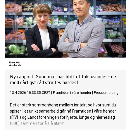
Ny rapport: Sunn mat har blitt et luksusgode: – de
med dårligst råd straffes hardest
13.4.2026 10:33:35 CEST
|
Framtiden i våre hender
|
Pressemelding
Det er sterk sammenheng mellom inntekt og hvor sunt du
spiser. I et unikt samarbeid går nå Framtiden i våre hender
(FIVH) og Landsforeningen for hjerte, lunge og hjerneslag
(LHL) sammen for å slå alarm.