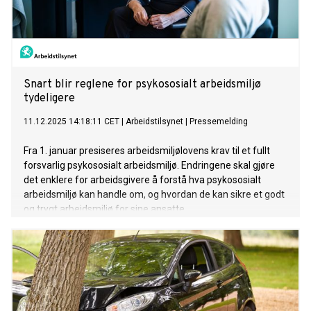
Snart blir reglene for psykososialt arbeidsmiljø
tydeligere
11.12.2025 14:18:11 CET
|
Arbeidstilsynet
|
Pressemelding
Fra 1. januar presiseres arbeidsmiljølovens krav til et fullt
forsvarlig psykososialt arbeidsmiljø. Endringene skal gjøre
det enklere for arbeidsgivere å forstå hva psykososialt
arbeidsmiljø kan handle om, og hvordan de kan sikre et godt
og trygt arbeidsmiljø for sine ansatte.