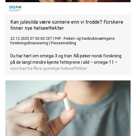
Kan julesilda være sunnere enn vi trodde? Forskere
finner nye helseeffekter
22.12.2025 07:00:00 CET
|
FHF - Fiskeri- og havbruksnæringens
forskningsfinansiering
|
Pressemelding
Du har hørt om omega-3 og tran. Nå peker norsk forskning
på de langt mindre kjente fettsyrene i sild – omega-11 –
som kan ha flere gunstige helseeffekter.