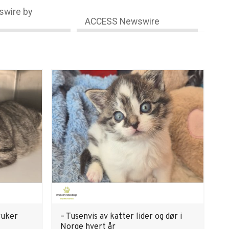
wire by
ACCESS Newswire
ruker
– Tusenvis av katter lider og dør i
Norge hvert år