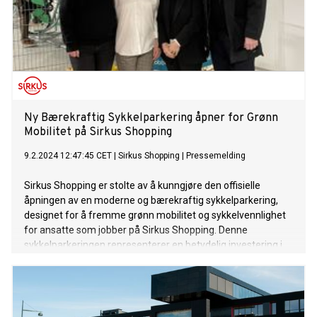
Ny Bærekraftig Sykkelparkering åpner for Grønn
Mobilitet på Sirkus Shopping
9.2.2024 12:47:45 CET
|
Sirkus Shopping
|
Pressemelding
Sirkus Shopping er stolte av å kunngjøre den offisielle
åpningen av en moderne og bærekraftig sykkelparkering,
designet for å fremme grønn mobilitet og sykkelvennlighet
for ansatte som jobber på Sirkus Shopping. Denne
sykkelparkeringen representerer en betydelig investering i
bærekraftige transportløsninger og støtter Sirkus Shopping
sitt engasjement for en mer miljøvennlig fremtid.