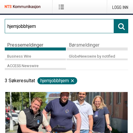
LOGG INN
Pressemeldinger
Børsmeldinger
Business Wire
GlobeNewswire by notified
ACCESS Newswire
3
Søkeresultat
hjemjobbhjem