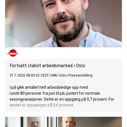
Fortsatt stabilt arbeidsmarked i Oslo
31.7.2026 08:00:52 CEST
|
NAV Oslo
|
Pressemelding
I juli gikk antallet helt arbeidsledige opp med
rundt 80 personer fra juni til juli, justert for normale
sesongvariasjoner. Dette er en oppgang på 0,7 prosent. For
landet er oppgangen på 0,6 prosent.