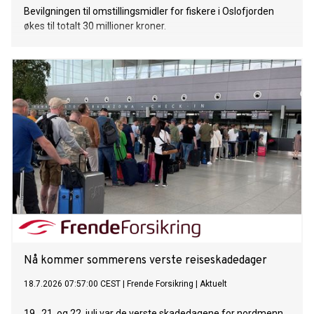
Bevilgningen til omstillingsmidler for fiskere i Oslofjorden
økes til totalt 30 millioner kroner.
Nå kommer sommerens verste reiseskadedager
18.7.2026 07:57:00 CEST
|
Frende Forsikring
|
Aktuelt
19., 21. og 22. juli var de verste skadedagene for nordmenn