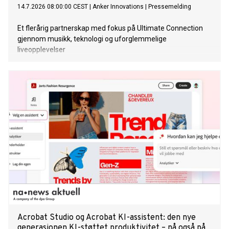
14.7.2026 08:00:00 CEST
|
Anker Innovations
|
Pressemelding
Et flerårig partnerskap med fokus på Ultimate Connection
gjennom musikk, teknologi og uforglemmelige
liveopplevelser
Acrobat Studio og Acrobat KI-assistent: den nye
generasjonen KI-støttet produktivitet – nå også på