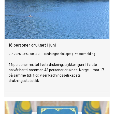
16 personer druknet i juni
2.7.2026 05:59:00 CEST
|
Redningsselskapet
|
Pressemelding
16 personer mistet livet i drukningsulykker i juni. I første
halvår har til sammen 43 personer druknet i Norge – mot 17
på samme tid i fjor, viser Redningsselskapets
drukningsstatistikk.