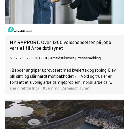
NY RAPPORT: Over 1200 voldshendelser på jobb
varslet til Arbeidstilsynet
6.8.2026 07:08:18 CEST
|
Arbeidstilsynet
|
Pressemelding
«Beboer angriper uprovosert med kvelertak og roping. Elev
blir sint, og slår hardt mot bakhodet.» – Vold og trusler er
fortsatt et alvorlig arbeidsmiljøproblem i norsk arbeidsliv,
sier direktør Ingvill Kvernmo i Arbeidstilsynet.