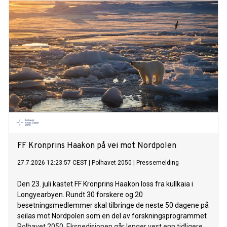
FF Kronprins Haakon på vei mot Nordpolen
27.7.2026 12:23:57 CEST
|
Polhavet 2050
|
Pressemelding
Den 23. juli kastet FF Kronprins Haakon loss fra kullkaia i
Longyearbyen. Rundt 30 forskere og 20
besetningsmedlemmer skal tilbringe de neste 50 dagene på
seilas mot Nordpolen som en del av forskningsprogrammet
Polhavet 2050. Ekspedisjonen går lenger vest enn tidligere