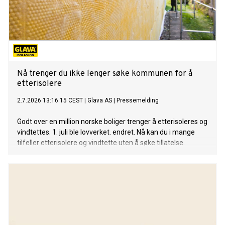
Nå trenger du ikke lenger søke kommunen for å
etterisolere
2.7.2026 13:16:15 CEST
|
Glava AS
|
Pressemelding
Godt over en million norske boliger trenger å etterisoleres og
vindtettes. 1. juli ble lovverket. endret. Nå kan du i mange
tilfeller etterisolere og vindtette uten å søke tillatelse.