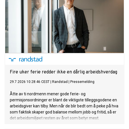
Fire uker ferie redder ikke en dårlig arbeidshverdag
29.7.2026 10:28:46 CEST
|
Randstad
|
Pressemelding
Åtte av ti nordmenn mener gode ferie- og
permisjonsordninger er blant de viktigste tilleggsgodene en
arbeidsgiver kan tilby. Men når de blir bedt om å peke på hva
som faktisk skaper god balanse mellom jobb og fritid, så er
det arbeidsmiljøet resten av året som betyr mest.