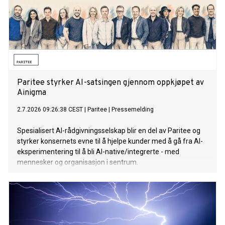
Paritee styrker AI-satsingen gjennom oppkjøpet av
Ainigma
2.7.2026 09:26:38 CEST
|
Paritee
|
Pressemelding
Spesialisert AI-rådgivningsselskap blir en del av Paritee og
styrker konsernets evne til å hjelpe kunder med å gå fra AI-
eksperimentering til å bli AI-native/integrerte - med
mennesker og organisasjon i sentrum.