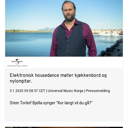
Elektronisk housedance møter kjøkkenbord og
nylongitar.
3.1.2025 09:58:37 CET
|
Universal Music Norge
|
Pressemelding
Stein Torleif Bjella synger "Kor langt vil du gå?"