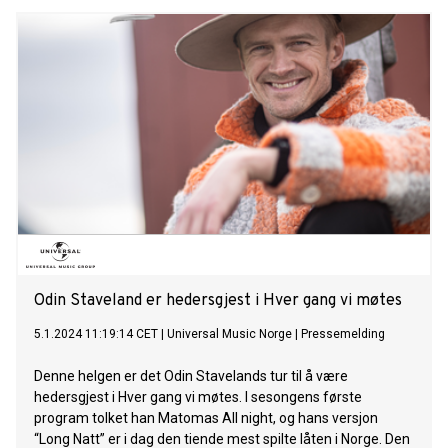
Odin Staveland er hedersgjest i Hver gang vi møtes
5.1.2024 11:19:14 CET
|
Universal Music Norge
|
Pressemelding
Denne helgen er det Odin Stavelands tur til å være
hedersgjest i Hver gang vi møtes. I sesongens første
program tolket han Matomas All night, og hans versjon
“Long Natt” er i dag den tiende mest spilte låten i Norge. Den