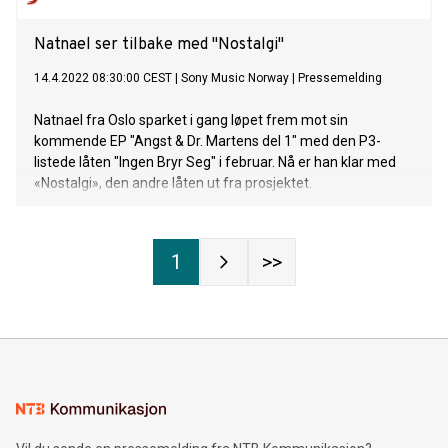
Natnael ser tilbake med "Nostalgi"
14.4.2022 08:30:00 CEST
|
Sony Music Norway
|
Pressemelding
Natnael fra Oslo sparket i gang løpet frem mot sin
kommende EP "Angst & Dr. Martens del 1" med den P3-
listede låten "Ingen Bryr Seg" i februar. Nå er han klar med
«Nostalgi», den andre låten ut fra prosjektet.
1
>>