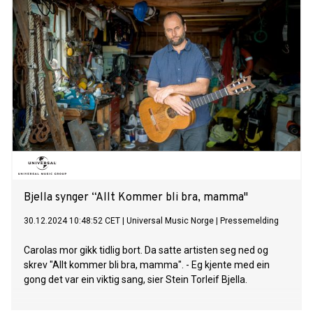
Bjella synger “Allt Kommer bli bra, mamma"
30.12.2024 10:48:52 CET
|
Universal Music Norge
|
Pressemelding
Carolas mor gikk tidlig bort. Da satte artisten seg ned og
skrev "Allt kommer bli bra, mamma". - Eg kjente med ein
gong det var ein viktig sang, sier Stein Torleif Bjella.