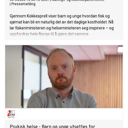
|
Pressemelding
Gjennom Kokkesprell viser barn og unge hvordan fisk og
sjømat kan bli en naturlig del av det daglige kostholdet. Nå
lar fiskeriministeren og helseministeren seg inspirere – og
oppfordrer hele Norge til å gjøre det samme.
Psykisk helse - Barn og unge utsettes for