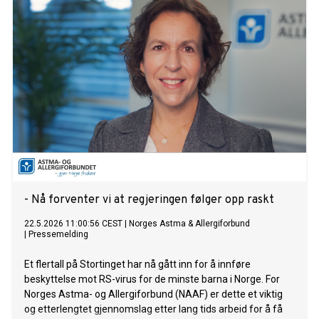
- Nå forventer vi at regjeringen følger opp raskt
22.5.2026 11:00:56 CEST
|
Norges Astma & Allergiforbund
|
Pressemelding
Et flertall på Stortinget har nå gått inn for å innføre
beskyttelse mot RS-virus for de minste barna i Norge. For
Norges Astma- og Allergiforbund (NAAF) er dette et viktig
og etterlengtet gjennomslag etter lang tids arbeid for å få