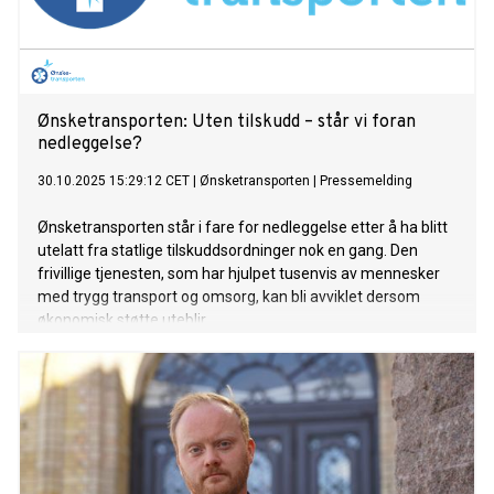
Ønsketransporten: Uten tilskudd – står vi foran
nedleggelse?
30.10.2025 15:29:12 CET
|
Ønsketransporten
|
Pressemelding
Ønsketransporten står i fare for nedleggelse etter å ha blitt
utelatt fra statlige tilskuddsordninger nok en gang. Den
frivillige tjenesten, som har hjulpet tusenvis av mennesker
med trygg transport og omsorg, kan bli avviklet dersom
økonomisk støtte uteblir.