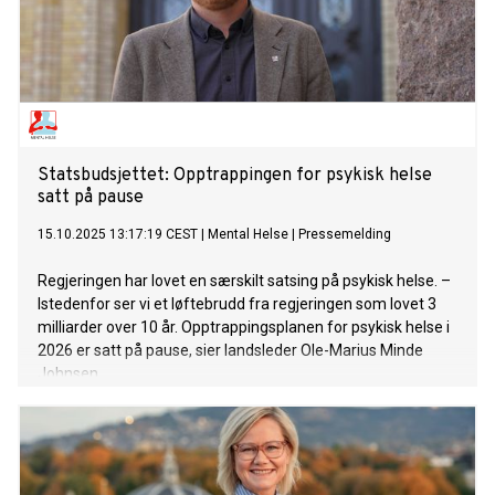
Statsbudsjettet: Opptrappingen for psykisk helse
satt på pause
15.10.2025 13:17:19 CEST
|
Mental Helse
|
Pressemelding
Regjeringen har lovet en særskilt satsing på psykisk helse. –
Istedenfor ser vi et løftebrudd fra regjeringen som lovet 3
milliarder over 10 år. Opptrappingsplanen for psykisk helse i
2026 er satt på pause, sier landsleder Ole-Marius Minde
Johnsen.