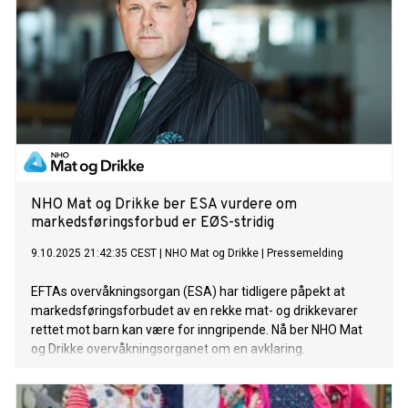
NHO Mat og Drikke ber ESA vurdere om
markedsføringsforbud er EØS-stridig
9.10.2025 21:42:35 CEST
|
NHO Mat og Drikke
|
Pressemelding
EFTAs overvåkningsorgan (ESA) har tidligere påpekt at
markedsføringsforbudet av en rekke mat- og drikkevarer
rettet mot barn kan være for inngripende. Nå ber NHO Mat
og Drikke overvåkningsorganet om en avklaring.