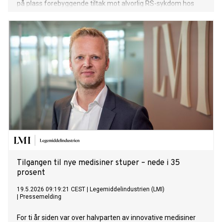
på plass forebyggende tiltak mot alvorlig RS-sykdom hos
spedbarn.
Tilgangen til nye medisiner stuper – nede i 35
prosent
19.5.2026 09:19:21 CEST
|
Legemiddelindustrien (LMI)
|
Pressemelding
For ti år siden var over halvparten av innovative medisiner