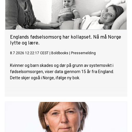
Englands fødselsomsorg har kollapset. Nå må Norge
lytte og lære.
8.7.2026 12:22:17 CEST
|
Boldbooks
|
Pressemelding
Kvinner og barn skades og dør på grunn av systemsvikt i
fødselsomsorgen, viser data gjennom 15 år fra England.
Dette skjer også i Norge, ifølge ny bok.