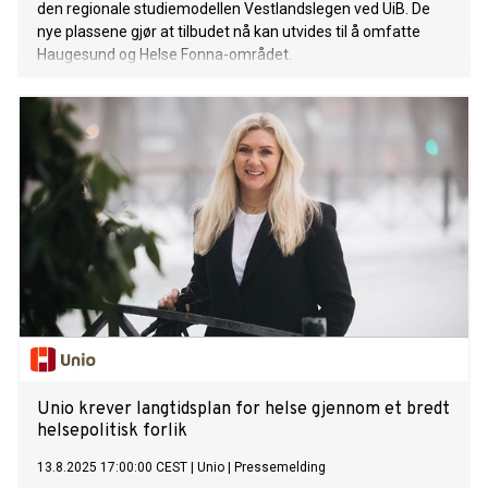
den regionale studiemodellen Vestlandslegen ved UiB. De
nye plassene gjør at tilbudet nå kan utvides til å omfatte
Haugesund og Helse Fonna-området.
Unio krever langtidsplan for helse gjennom et bredt
helsepolitisk forlik
13.8.2025 17:00:00 CEST
|
Unio
|
Pressemelding