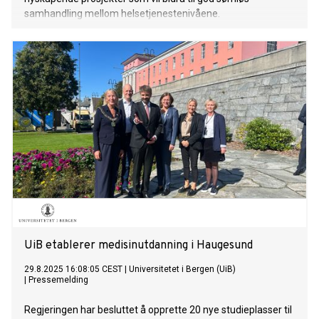
samhandling mellom helsetjenestenivåene.
UiB etablerer medisinutdanning i Haugesund
29.8.2025 16:08:05 CEST
|
Universitetet i Bergen (UiB)
|
Pressemelding
Regjeringen har besluttet å opprette 20 nye studieplasser til