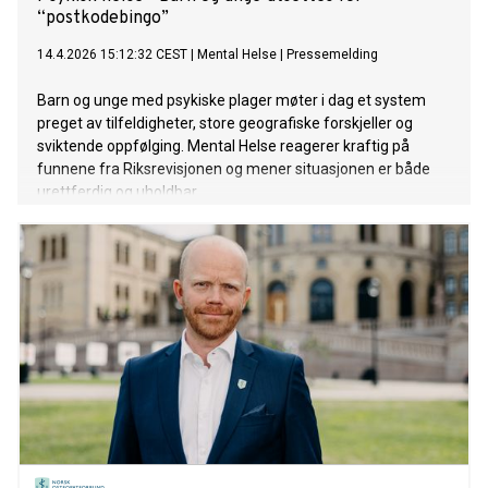
“postkodebingo”
14.4.2026 15:12:32 CEST
|
Mental Helse
|
Pressemelding
Barn og unge med psykiske plager møter i dag et system
preget av tilfeldigheter, store geografiske forskjeller og
sviktende oppfølging. Mental Helse reagerer kraftig på
funnene fra Riksrevisjonen og mener situasjonen er både
urettferdig og uholdbar.