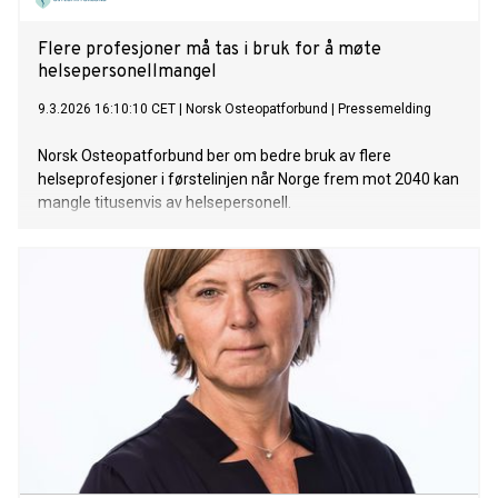
Flere profesjoner må tas i bruk for å møte
helsepersonellmangel
9.3.2026 16:10:10 CET
|
Norsk Osteopatforbund
|
Pressemelding
Norsk Osteopatforbund ber om bedre bruk av flere
helseprofesjoner i førstelinjen når Norge frem mot 2040 kan
mangle titusenvis av helsepersonell.