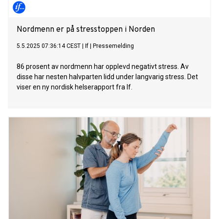
Nordmenn er på stresstoppen i Norden
5.5.2025 07:36:14 CEST
|
If
|
Pressemelding
86 prosent av nordmenn har opplevd negativt stress. Av
disse har nesten halvparten lidd under langvarig stress. Det
viser en ny nordisk helserapport fra If.