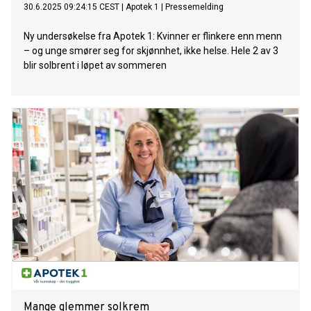
30.6.2025 09:24:15 CEST
|
Apotek 1
|
Pressemelding
Ny undersøkelse fra Apotek 1: Kvinner er flinkere enn menn
– og unge smører seg for skjønnhet, ikke helse. Hele 2 av 3
blir solbrent i løpet av sommeren
Mange glemmer solkrem