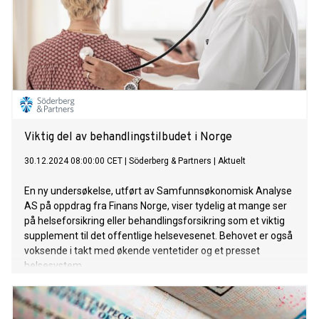
Viktig del av behandlingstilbudet i Norge
30.12.2024 08:00:00 CET
|
Söderberg & Partners
|
Aktuelt
En ny undersøkelse, utført av Samfunnsøkonomisk Analyse
AS på oppdrag fra Finans Norge, viser tydelig at mange ser
på helseforsikring eller behandlingsforsikring som et viktig
supplement til det offentlige helsevesenet. Behovet er også
voksende i takt med økende ventetider og et presset
helsesystem.