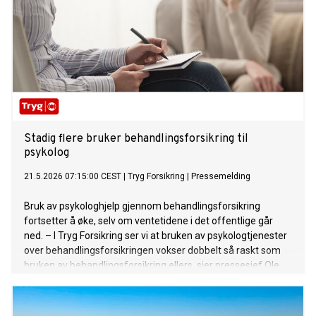
Stadig flere bruker behandlingsforsikring til
psykolog
21.5.2026 07:15:00 CEST
|
Tryg Forsikring
|
Pressemelding
Bruk av psykologhjelp gjennom behandlingsforsikring
fortsetter å øke, selv om ventetidene i det offentlige går
ned. – I Tryg Forsikring ser vi at bruken av psykologtjenester
over behandlingsforsikringen vokser dobbelt så raskt som
bruken av behandlingsforsikring ellers, sier pressesjef Ole
Irgens i Tryg.