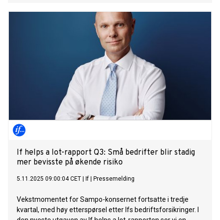
If helps a lot-rapport Q3: Små bedrifter blir stadig
mer bevisste på økende risiko
5.11.2025 09:00:04 CET
|
If
|
Pressemelding
Vekstmomentet for Sampo-konsernet fortsatte i tredje
kvartal, med høy etterspørsel etter Ifs bedriftsforsikringer. I