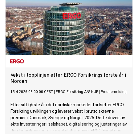
Vekst i topplinjen etter ERGO Forsikrings første år i
Norden
15.4.2026 08:00:00 CEST
|
ERGO Forsikring A/S NUF
|
Pressemelding
Etter sitt første år i det nordiske markedet fortsetter ERGO
Forsikring utviklingen og leverer vekst i brutto skrevne
premier i Danmark, Sverige og Norge i 2025. Dette drives av
økte investeringer i selskapet, digitalisering og justeringer av
den langsiktige nordiske vekststrategien. ERGO Forsikring
kunngjør samtidig lanseringen av helseforsikring i Danmark.