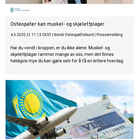
Osteopater kan muskel- og skjelettplager
4.5.2025 21:11:13 CEST
|
Norsk Osteopatforbund
|
Pressemelding
Har du vondt i kroppen, er du ikke alene. Muskel- og
skjelettplager rammer mange av oss, men det finnes
heldigvis mye du kan gjøre selv for å få en lettere hverdag.