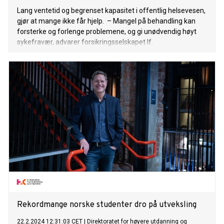
Lang ventetid og begrenset kapasitet i offentlig helsevesen,
gjør at mange ikke får hjelp. ­ – Mangel på behandling kan
forsterke og forlenge problemene, og gi unødvendig høyt
sykefravær, advarer forsikringsselskapet If.
Rekordmange norske studenter dro på utveksling
22.2.2024 12:31:03 CET
|
Direktoratet for høyere utdanning og