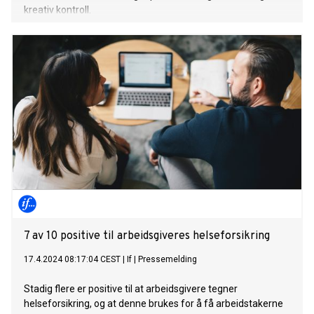
kreativ kontroll.
7 av 10 positive til arbeidsgiveres helseforsikring
17.4.2024 08:17:04 CEST
|
If
|
Pressemelding
Stadig flere er positive til at arbeidsgivere tegner
helseforsikring, og at denne brukes for å få arbeidstakerne