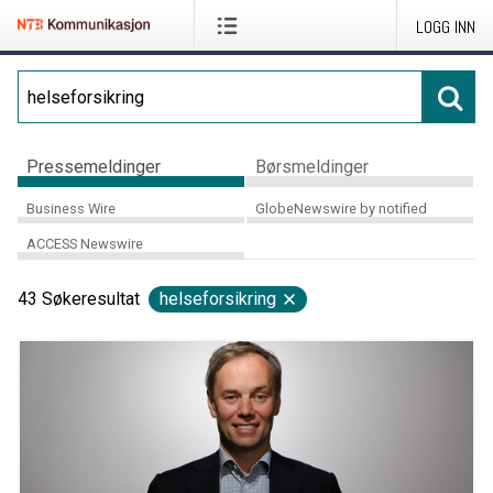
LOGG INN
Pressemeldinger
Børsmeldinger
Business Wire
GlobeNewswire by notified
ACCESS Newswire
43
Søkeresultat
helseforsikring