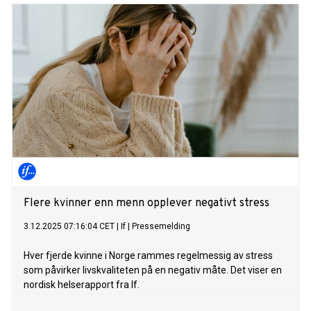
Flere kvinner enn menn opplever negativt stress
3.12.2025 07:16:04 CET
|
If
|
Pressemelding
Hver fjerde kvinne i Norge rammes regelmessig av stress
som påvirker livskvaliteten på en negativ måte. Det viser en
nordisk helserapport fra If.