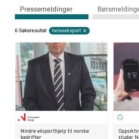
Pressemeldinger
Børsmelding
6
Søkeresultat
helseeksport
Mindre eksporthjelp til norske
Oppsikts
bedrifter
studie: N