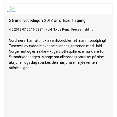
Strandryddedagen 2012 er offisielt i gang!
4.5.2012 07:00:16 CEST
|
Hold Norge Rent
|
Pressemelding
Nordmenn har fått nok av miljøproblemet marin forsøpling!
Tusenvis av ryddere over hele landet, sammen med Hold
Norge rent og en rekke viktige støttespillere, er nå klare for
Strandryddedagen. Mange har allerede tjuvstartet på sine
aksjoner, og i dag sparkes den nasjonale miljøeventen
offisielt i gang!