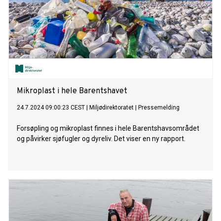
Mikroplast i hele Barentshavet
24.7.2024 09:00:23 CEST
|
Miljødirektoratet
|
Pressemelding
Forsøpling og mikroplast finnes i hele Barentshavsområdet
og påvirker sjøfugler og dyreliv. Det viser en ny rapport.