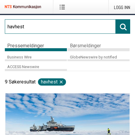
LOGG INN
Pressemeldinger
Børsmeldinger
Business Wire
GlobeNewswire by notified
ACCESS Newswire
9
Søkeresultat
havhest