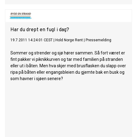
Har du drept en fugl i dag?
19.7.2011 14:24:01 CEST
|
Hold Norge Rent
|
Pressemelding
Sommer og strender og sjø hører sammen. Så fort været er
fint pakker vi piknikkurven og tar med familien på stranden
eller ut i båten. Men hva skjer med brusflasken du slapp over
ripa på båten eller engangsbleien du gjemte bak en busk og
som havner i sjøen senere?