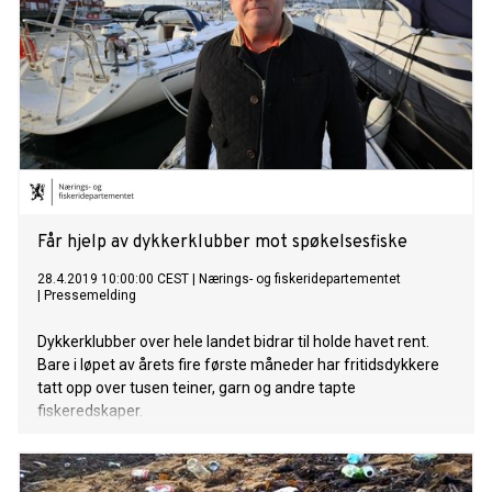
Får hjelp av dykkerklubber mot spøkelsesfiske
28.4.2019 10:00:00 CEST
|
Nærings- og fiskeridepartementet
|
Pressemelding
Dykkerklubber over hele landet bidrar til holde havet rent.
Bare i løpet av årets fire første måneder har fritidsdykkere
tatt opp over tusen teiner, garn og andre tapte
fiskeredskaper.