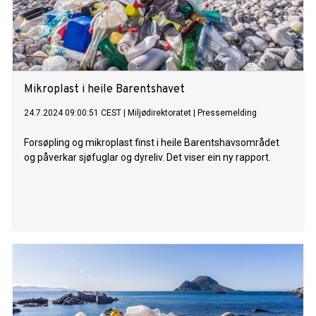
Mikroplast i heile Barentshavet
24.7.2024 09:00:51 CEST
|
Miljødirektoratet
|
Pressemelding
Forsøpling og mikroplast finst i heile Barentshavsområdet
og påverkar sjøfuglar og dyreliv. Det viser ein ny rapport.