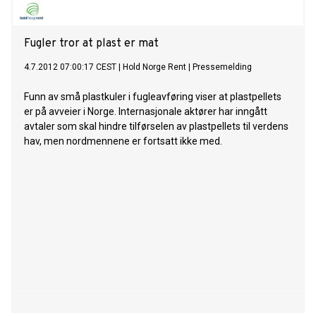
Fugler tror at plast er mat
4.7.2012 07:00:17 CEST
|
Hold Norge Rent
|
Pressemelding
Funn av små plastkuler i fugleavføring viser at plastpellets
er på avveier i Norge. Internasjonale aktører har inngått
avtaler som skal hindre tilførselen av plastpellets til verdens
hav, men nordmennene er fortsatt ikke med.