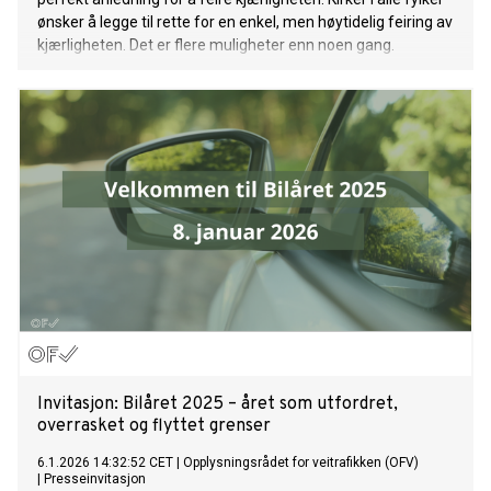
ønsker å legge til rette for en enkel, men høytidelig feiring av
kjærligheten. Det er flere muligheter enn noen gang.
Invitasjon: Bilåret 2025 – året som utfordret,
overrasket og flyttet grenser
6.1.2026 14:32:52 CET
|
Opplysningsrådet for veitrafikken (OFV)
|
Presseinvitasjon