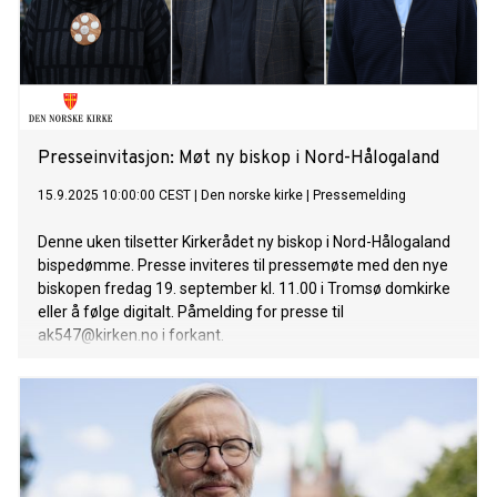
Presseinvitasjon: Møt ny biskop i Nord-Hålogaland
15.9.2025 10:00:00 CEST
|
Den norske kirke
|
Pressemelding
Denne uken tilsetter Kirkerådet ny biskop i Nord-Hålogaland
bispedømme. Presse inviteres til pressemøte med den nye
biskopen fredag 19. september kl. 11.00 i Tromsø domkirke
eller å følge digitalt. Påmelding for presse til
ak547@kirken.no i forkant.