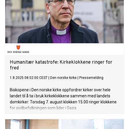
Humanitær katastrofe: Kirkeklokkene ringer for
fred
1.8.2025 08:02:00 CEST
|
Den norske kirke
|
Pressemelding
Biskopene i Den norske kirke oppfordrer kirker over hele
landet til å ta i bruk kirkeklokkene sammen med landets
domkirker: Torsdag 7. august klokken 15.00 ringer klokkene
for sivilbefolkningen som lider i Gaza.