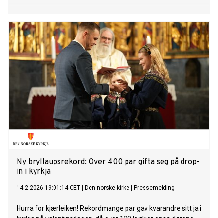
Ny bryllaupsrekord: Over 400 par gifta seg på drop-
in i kyrkja
14.2.2026 19:01:14 CET
|
Den norske kirke
|
Pressemelding
Hurra for kjærleiken! Rekordmange par gav kvarandre sitt ja i