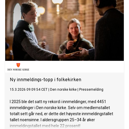
Ny innmeldings-topp i folkekirken
15.3.2026 09:09:54 CET
|
Den norske kirke
|
Pressemelding
I 2025 ble det satt ny rekord i innmeldinger, med 4451
innmeldinger i Den norske kirke. Selv om medlemstallet
totalt sett går ned, er dette det høyeste innmeldingstallet
tallet noensinne. I aldersgruppen 25–34 år øker
innmeldingstallet med hele 22 prosent!