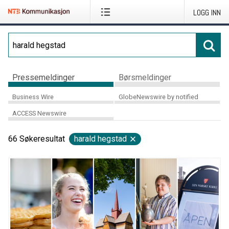
LOGG INN
Pressemeldinger
Børsmeldinger
Business Wire
GlobeNewswire by notified
ACCESS Newswire
66
Søkeresultat
harald hegstad