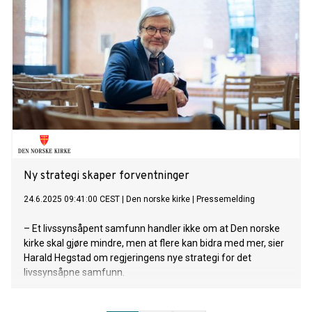
Ny strategi skaper forventninger
24.6.2025 09:41:00 CEST
|
Den norske kirke
|
Pressemelding
– Et livssynsåpent samfunn handler ikke om at Den norske
kirke skal gjøre mindre, men at flere kan bidra med mer, sier
Harald Hegstad om regjeringens nye strategi for det
livssynsåpne samfunn.